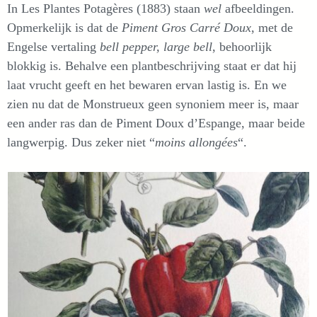
In Les Plantes Potagères (1883) staan
wel
afbeeldingen.
Opmerkelijk is dat de
Piment Gros Carré Doux
, met de
Engelse vertaling
bell pepper, large bell
, behoorlijk
blokkig is. Behalve een plantbeschrijving staat er dat hij
laat vrucht geeft en het bewaren ervan lastig is. En we
zien nu dat de Monstrueux geen synoniem meer is, maar
een ander ras dan de Piment Doux d’Espange, maar beide
langwerpig. Dus zeker niet “
moins allongées
“.