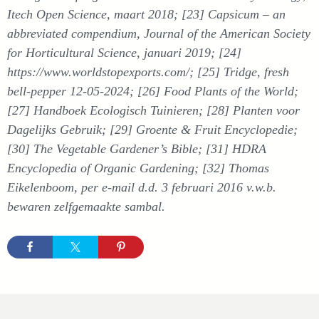
Itech Open Science, maart 2018; [23] Capsicum – an
abbreviated compendium, Journal of the American Society
for Horticultural Science, januari 2019;
[24]
https://www.worldstopexports.com/; [25] Tridge, fresh
bell-pepper 12-05-2024; [26] Food Plants of the World;
[27] Handboek Ecologisch Tuinieren; [28] Planten voor
Dagelijks Gebruik; [29] Groente & Fruit Encyclopedie;
[30] The Vegetable Gardener’s Bible; [31] HDRA
Encyclopedia of Organic Gardening; [32] Thomas
Eikelenboom, per e-mail d.d. 3 februari 2016 v.w.b.
bewaren zelfgemaakte sambal.