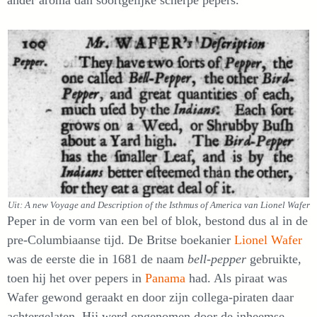
ander aroma dan soortgelijke scherpe pepers.
Uit: A new Voyage and Description of the Isthmus of America van Lionel Wafer
Peper in de vorm van een bel of blok, bestond dus al in de
pre-Columbiaanse tijd. De Britse boekanier
Lionel Wafer
was de eerste die in 1681 de naam
bell-pepper
gebruikte,
toen hij het over pepers in
Panama
had. Als piraat was
Wafer gewond geraakt en door zijn collega-piraten daar
achtergelaten. Hij werd opgenomen door de inheemse