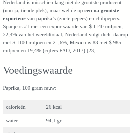
Nederland is misschien lang niet de grootste producent
(nou ja, tiende plek), maar wel de op
een na grootste
exporteur
van paprika’s (zoete pepers) en chilipepers.
Spanje is #1 met een exportwaarde van $ 1140 miljoen,
22,4% van het wereldtotaal, Nederland volgt dicht daarop
met $ 1100 miljoen en 21,6%, Mexico is #3 met $ 985
miljoen en 19,4% (cijfers FAO, 2017) [23].
Voedingswaarde
Paprika, 100 gram rauw:
calorieën
26 kcal
water
94,1 gr