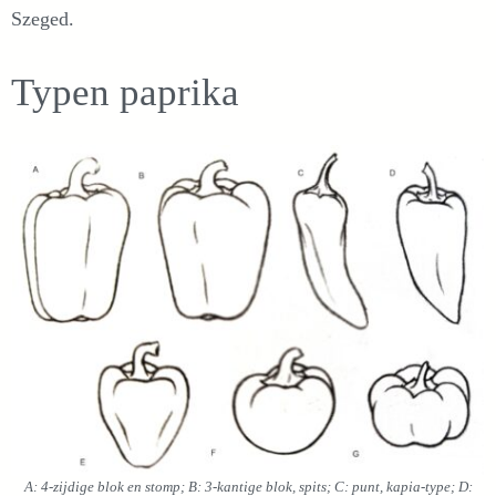
Szeged.
Typen paprika
A: 4-zijdige blok en stomp; B: 3-kantige blok, spits; C: punt, kapia-type; D: