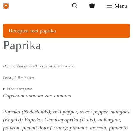
Ga
Menu
naar
de
inhoud
Recepten met paprika
Paprika
Deze pagina is op 10 mei 2024
gepubliceerd
Leestijd: 8 minuten
Inhoudsopgave
Capsicum annuum var. annuum
Paprika (Nederlands); bell pepper, sweet pepper, mangoes
(Engels); Paprika, Gemüsepaprika (Duits); aubergine,
poivron, piment doux (Frans); pimiento morrón, pimiento