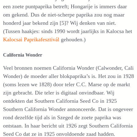
een zoete puntpaprika betreft; Hongarije is immers daar
om gekend. Dus de niet-scherpe paprika zou nog maar
honderd jaar bekend zijn [5]? Wij denken van niet.
(Tussen haakjes: sinds 1990 wordt jaarlijks in Kalocsa het
Kalocsai Paprikafesztivál
gehouden.)
California Wonder
Veel bronnen noemen California Wonder (Calwonder, Cali
Wonder) de moeder aller blokpaprika’s is. Het zou in 1928
(soms lezen we 1828) door teler C.C. Marse op de markt
zijn gebracht. Die teler is digitaal onvindbaar. Wij
ontdekten dat Southern California Seed Co in 1925
Southern California Wonder annonceerde. Dat is ongeveer
rond dezelfde tijd als in Szeged de zoete paprika was
ontstaan. In haar bericht uit 1926 zegt Southern California
Seed Co dat ze in 1925 onvoldoende zaad hadden.