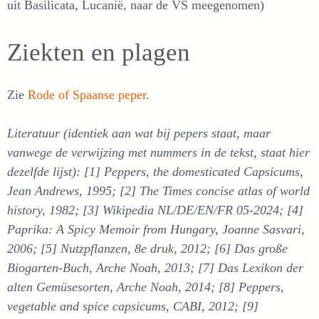
uit Basilicata, Lucanië, naar de VS meegenomen)
Ziekten en plagen
Zie
Rode of Spaanse peper
.
Literatuur (identiek aan wat bij pepers staat, maar
vanwege de verwijzing met nummers in de tekst, staat hier
dezelfde lijst): [1] Peppers, the domesticated Capsicums,
Jean Andrews, 1995; [2] The Times concise atlas of world
history, 1982; [3] Wikipedia NL/DE/EN/FR 05-2024; [4]
Paprika: A Spicy Memoir from Hungary, Joanne Sasvari,
2006; [5] Nutzpflanzen, 8e druk, 2012; [6] Das große
Biogarten-Buch, Arche Noah, 2013; [7] Das Lexikon der
alten Gemüsesorten, Arche Noah, 2014; [8] Peppers,
vegetable and spice capsicums, CABI, 2012; [9]