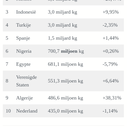
3
Indonesië
3,0 miljard kg
+9,95%
4
Turkije
3,0 miljard kg
-2,35%
5
Spanje
1,5 miljard kg
+1,44%
6
Nigeria
700,7
miljoen
kg
+0,26%
7
Egypte
681,1 miljoen kg
-5,79%
Verenigde
8
551,3 miljoen kg
+6,64%
Staten
9
Algerije
486,6 miljoen kg
+38,31%
10
Nederland
435,0 miljoen kg
-1,14%