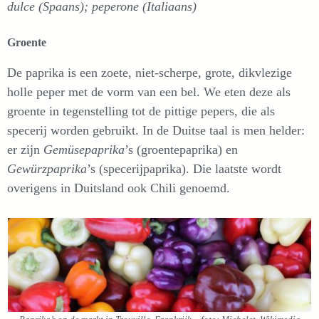
dulce (Spaans); peperone (Italiaans)
Groente
De paprika is een zoete, niet-scherpe, grote, dikvlezige
holle peper met de vorm van een bel. We eten deze als
groente in tegenstelling tot de pittige pepers, die als
specerij worden gebruikt. In de Duitse taal is men helder:
er zijn
Gemüsepaprika
’s (groentepaprika) en
Gewürzpaprika
’s (specerijpaprika). Die laatste wordt
overigens in Duitsland ook Chili genoemd.