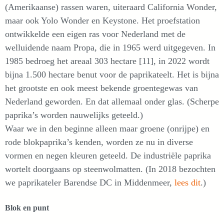
(Amerikaanse) rassen waren, uiteraard California Wonder,
maar ook Yolo Wonder en Keystone. Het proefstation
ontwikkelde een eigen ras voor Nederland met de
welluidende naam Propa, die in 1965 werd uitgegeven. In
1985 bedroeg het areaal 303 hectare [11], in 2022 wordt
bijna 1.500 hectare benut voor de paprikateelt. Het is bijna
het grootste en ook meest bekende groentegewas van
Nederland geworden. En dat allemaal onder glas. (Scherpe
paprika’s worden nauwelijks geteeld.)
Waar we in den beginne alleen maar groene (onrijpe) en
rode blokpaprika’s kenden, worden ze nu in diverse
vormen en negen kleuren geteeld. De industriële paprika
wortelt doorgaans op steenwolmatten. (In 2018 bezochten
we paprikateler Barendse DC in Middenmeer,
lees dit
.)
Blok en punt