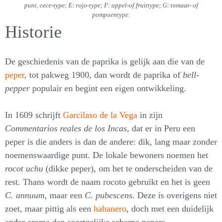
punt, cece-type; E: rojo-type; F: appel-of fruittype; G: tomaat- of
pompoentype.
Historie
De geschiedenis van de paprika is gelijk aan die van de
peper
, tot pakweg 1900, dan wordt de paprika of
bell-
pepper
populair en begint een eigen ontwikkeling.
In 1609 schrijft
Garcilaso de la Vega
in zijn
Commentarios reales de los Incas
, dat er in Peru een
peper is die anders is dan de andere: dik, lang maar zonder
noemenswaardige punt. De lokale bewoners noemen het
rocot uchu
(dikke peper), om het te onderscheiden van de
rest. Thans wordt de naam rocoto gebruikt en het is geen
C. annuum
, maar een
C. pubescens
. Deze is overigens niet
zoet, maar pittig als een
habanero
, doch met een duidelijk