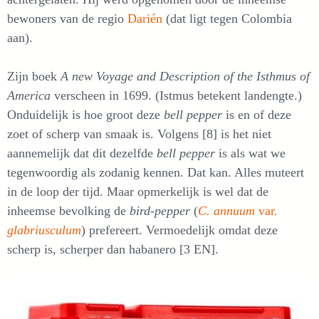
bewoners van de regio
Darién
(dat ligt tegen Colombia
aan).
Zijn boek
A new Voyage and Description of the Isthmus of
America
verscheen in 1699. (Istmus betekent landengte.)
Onduidelijk is hoe groot deze
bell pepper
is en of deze
zoet of scherp van smaak is. Volgens [8] is het niet
aannemelijk dat dit dezelfde
bell pepper
is als wat we
tegenwoordig als zodanig kennen. Dat kan. Alles muteert
in de loop der tijd. Maar opmerkelijk is wel dat de
inheemse bevolking de
bird-pepper
(
C. annuum
var.
glabriusculum
) prefereert. Vermoedelijk omdat deze
scherp is, scherper dan habanero [3 EN].