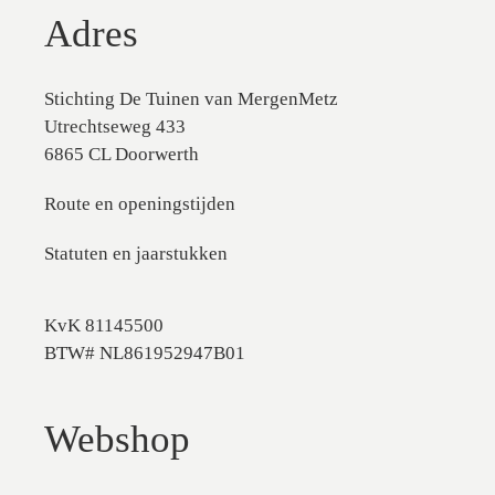
Adres
Stichting De Tuinen van MergenMetz
Utrechtseweg 433
6865 CL Doorwerth
Route en openingstijden
Statuten en jaarstukken
KvK 81145500
BTW# NL861952947B01
Webshop