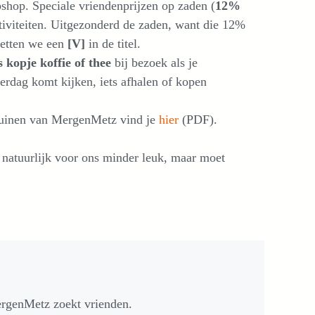
shop. Speciale vriendenprijzen op zaden (
12%
tiviteiten. Uitgezonderd de zaden, want die 12%
zetten we een
[V]
in de titel.
s kopje koffie of thee
bij bezoek als je
erdag komt kijken, iets afhalen of kopen
 Tuinen van MergenMetz vind je
hier
(PDF).
s natuurlijk voor ons minder leuk, maar moet
rgenMetz zoekt vrienden.