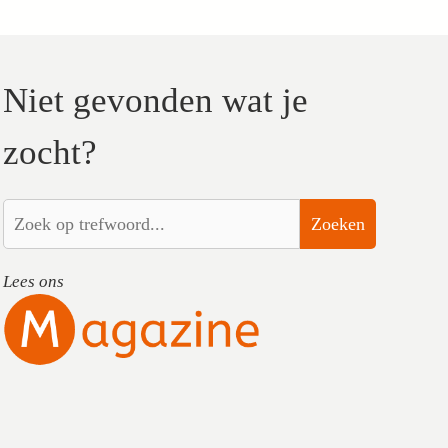
Niet gevonden wat je
zocht?
Zoeken
Lees ons