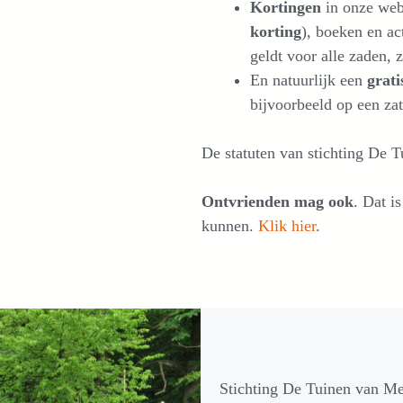
Kortingen
in onze web
korting
), boeken en ac
geldt voor alle zaden, 
En natuurlijk een
grati
bijvoorbeeld op een zat
De statuten van stichting De
Ontvrienden mag ook
. Dat i
kunnen.
Klik hier
.
Stichting De Tuinen van Me