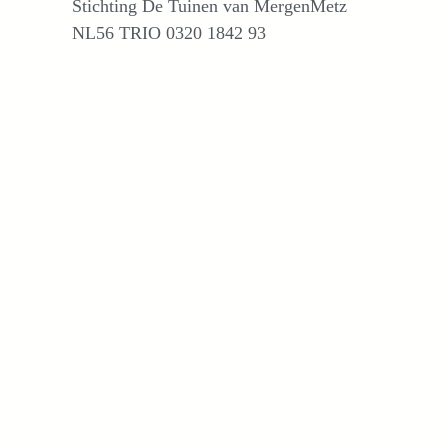
Stichting De Tuinen van MergenMetz
NL56 TRIO 0320 1842 93