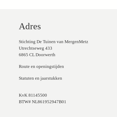
Adres
Stichting De Tuinen van MergenMetz
Utrechtseweg 433
6865 CL Doorwerth
Route en openingstijden
Statuten en jaarstukken
KvK 81145500
BTW# NL861952947B01