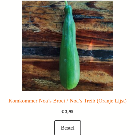
Komkommer Noa’s Broei / Noa’s Treib (Oranje Lijst)
€
3,95
Bestel