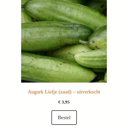
Augurk Liefje (zaad) – uitverkocht
€
3,95
Bestel