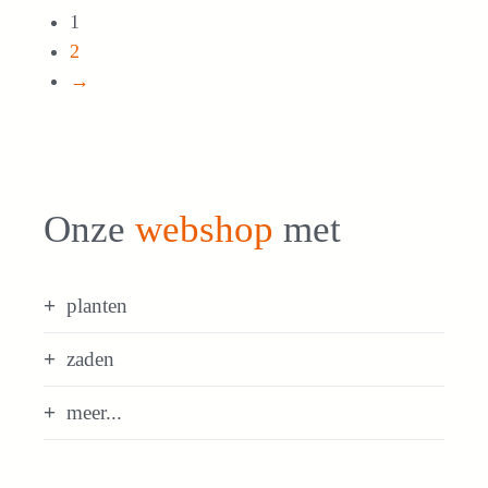
1
2
→
Onze
webshop
met
planten
zaden
meer...