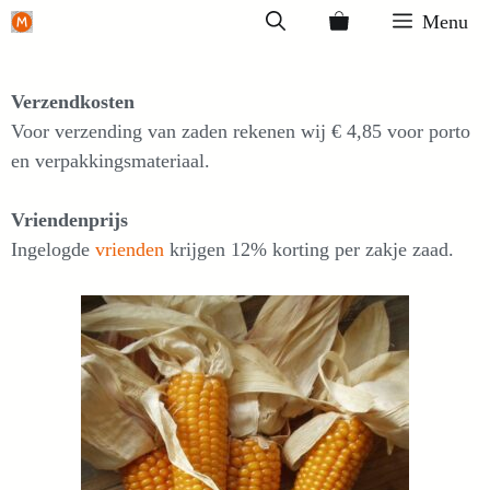
Ga
Menu
naar
de
inhoud
Verzendkosten
Voor verzending van zaden rekenen wij € 4,85 voor porto
en verpakkingsmateriaal.
Vriendenprijs
Ingelogde
vrienden
krijgen 12% korting per zakje zaad.