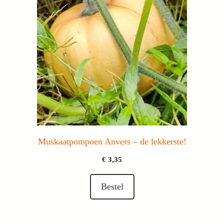
Muskaatpompoen Anvers – de lekkerste!
€
3,35
Bestel