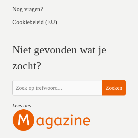
Nog vragen?
Cookiebeleid (EU)
Niet gevonden wat je
zocht?
Zoeken
Lees ons