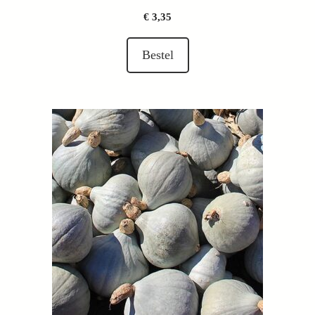
€
3,35
Bestel