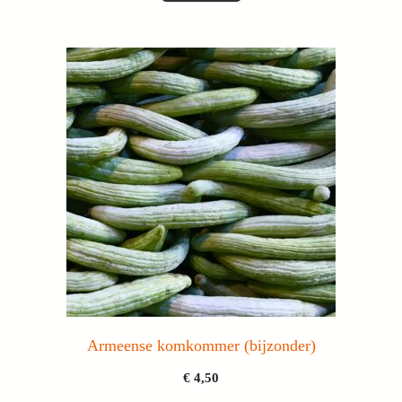
Armeense komkommer (bijzonder)
€
4,50