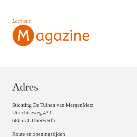
Lees ons
Adres
Stichting De Tuinen van MergenMetz
Utrechtseweg 433
6865 CL Doorwerth
Route en openingstijden