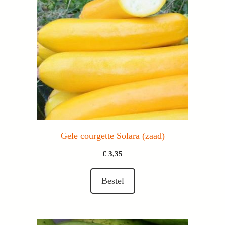
Gele courgette Solara (zaad)
€
3,35
Bestel