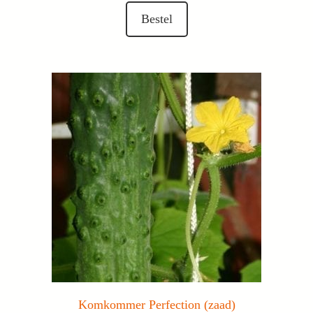
Bestel
Komkommer Perfection (zaad)