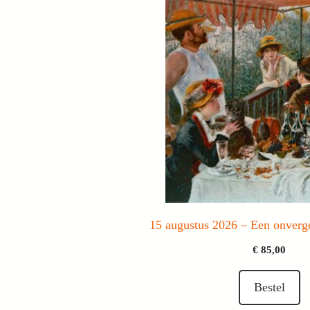
15 augustus 2026 – Een onverge
€
85,00
Bestel