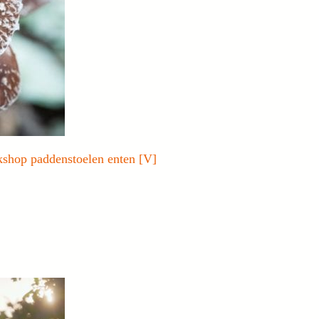
shop paddenstoelen enten [V]