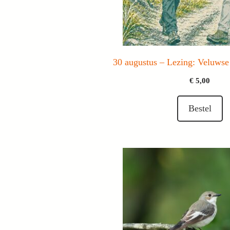
30 augustus – Lezing: Veluws
€
5,00
Bestel