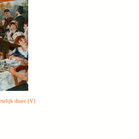
telijk diner [V]