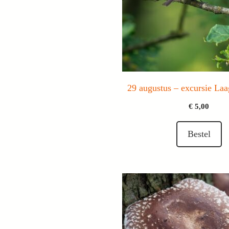
29 augustus – excursie La
€
5,00
Bestel