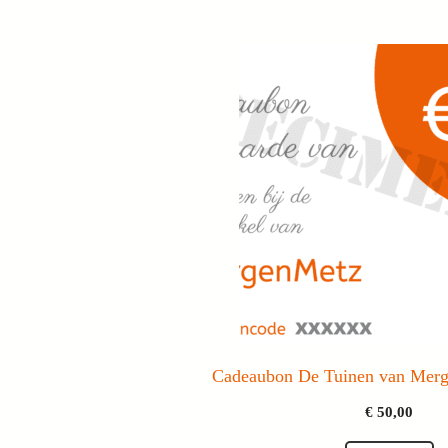
Cadeaubon De Tuinen van Mer
€
50,00