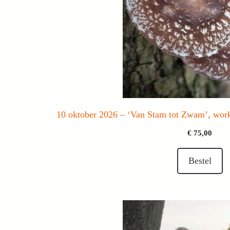
10 oktober 2026 – ‘Van Stam tot Zwam’, work
€
75,00
Bestel