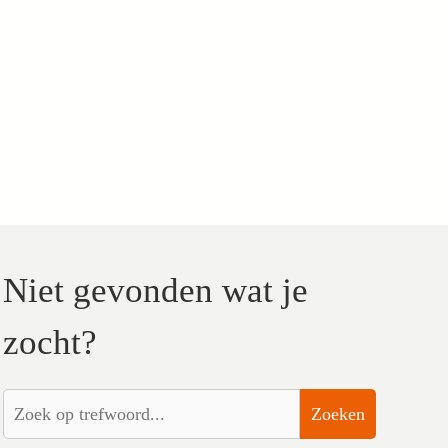
Niet gevonden wat je
zocht?
Zoeken