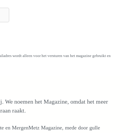
ailadres wordt alleen voor het versturen van het magazine gebruikt en
ij. We noemen het Magazine, omdat het meer
raan raakt.
bsite en MergenMetz Magazine, mede door gulle