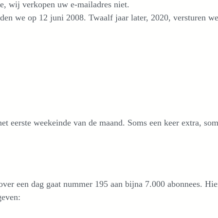
ee, wij verkopen uw e-mailadres niet.
den we op 12 juni 2008. Twaalf jaar later, 2020, versturen 
et eerste weekeinde van de maand. Soms een keer extra, soms
en over een dag gaat nummer 195 aan bijna 7.000 abonnees. 
geven: