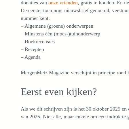
donaties van
onze vrienden
, gratis te houden. En n
De eerste, toen nog, nieuwsbrief genoemd, verstuur
nummer kent:
– Algemene (groene) onderwerpen
– Minstens één (moes-)tuinonderwerp
– Boekrecensies
– Recepten
– Agenda
MergenMetz Magazine verschijnt in principe rond h
Eerst even kijken?
Als we dit schrijven zijn is het 30 oktober 2025 
van 2025. Niet alle, maar enkele om een indruk te 