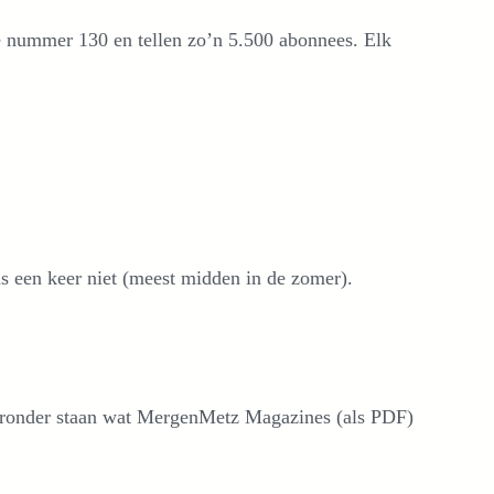
we nummer 130 en tellen zo’n 5.500 abonnees. Elk
 een keer niet (meest midden in de zomer).
Hieronder staan wat MergenMetz Magazines (als PDF)