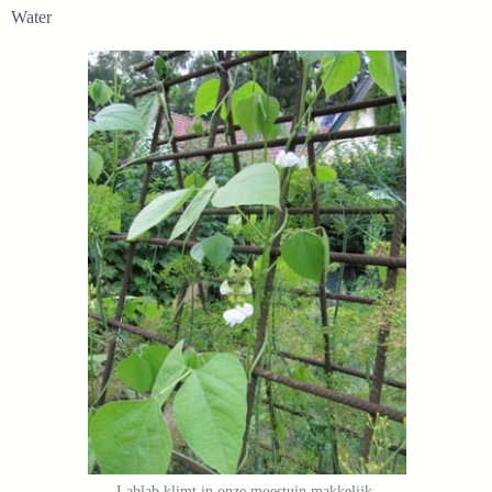
Water
Lablab klimt in onze moestuin makkelijk.