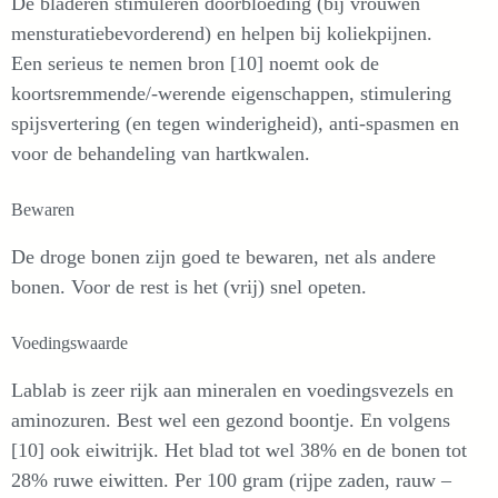
De bladeren stimuleren doorbloeding (bij vrouwen
mensturatiebevorderend) en helpen bij koliekpijnen.
Een serieus te nemen bron [10] noemt ook de
koortsremmende/-werende eigenschappen, stimulering
spijsvertering (en tegen winderigheid), anti-spasmen en
voor de behandeling van hartkwalen.
Bewaren
De droge bonen zijn goed te bewaren, net als andere
bonen. Voor de rest is het (vrij) snel opeten.
Voedingswaarde
Lablab is zeer rijk aan mineralen en voedingsvezels en
aminozuren. Best wel een gezond boontje. En volgens
[10] ook eiwitrijk. Het blad tot wel 38% en de bonen tot
28% ruwe eiwitten. Per 100 gram (rijpe zaden, rauw –