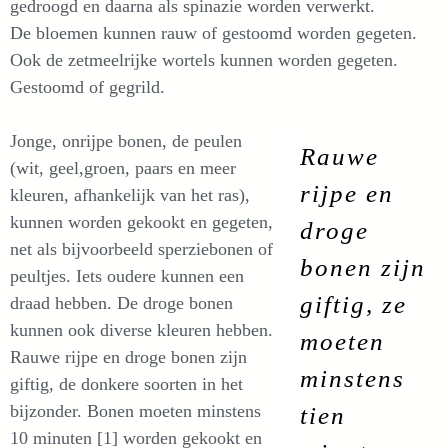
gedroogd en daarna als spinazie worden verwerkt.
De bloemen kunnen rauw of gestoomd worden gegeten.
Ook de zetmeelrijke wortels kunnen worden gegeten.
Gestoomd of gegrild.
Jonge, onrijpe bonen, de peulen
Rauwe
(wit, geel,groen, paars en meer
rijpe en
kleuren, afhankelijk van het ras),
kunnen worden gekookt en gegeten,
droge
net als bijvoorbeeld sperziebonen of
bonen zijn
peultjes. Iets oudere kunnen een
giftig, ze
draad hebben. De droge bonen
kunnen ook diverse kleuren hebben.
moeten
Rauwe rijpe en droge bonen zijn
minstens
giftig, de donkere soorten in het
bijzonder. Bonen moeten minstens
tien
10 minuten [1] worden gekookt en