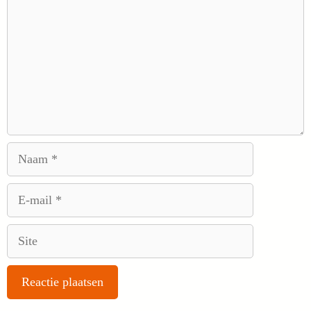
Naam
E-
mail
Site