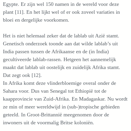
Egypte. Er zijn wel 150 namen in de wereld voor deze
plant [11]. En het lijkt wel of er ook zoveel variaties in
bloei en dergelijke voorkomen.
Het is niet helemaal zeker dat de lablab uit Azië stamt.
Genetisch onderzoek toonde aan dat wilde lablab’s uit
India passen tussen de Afrikaanse en de (in India)
gecultiveerde lablab-rassen. Hetgeen het aannemelijk
maakt dat lablab uit oostelijk en zuidelijk Afrika stamt.
Dat zegt ook [12].
In Afrika komt deze vlinderbloemige overal onder de
Sahara voor. Dus van Senegal tot Ethiopië tot de
kaapprovincie van Zuid-Afrika. En Madagaskar. Nu wordt
ze min of meer wereldwijd in (sub-)tropische gebieden
geteeld. In Groot-Brittannië meegenomen door de
inwoners uit de voormalig Britse koloniën.