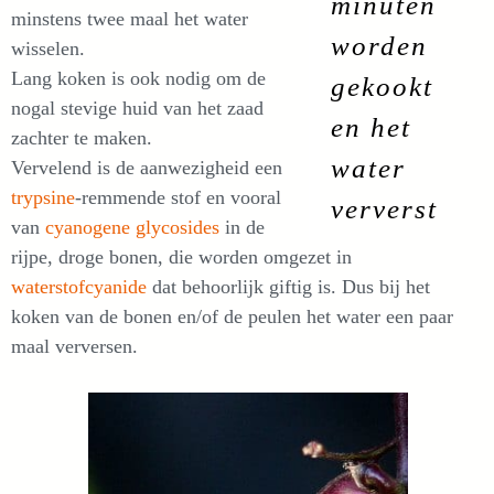
minuten
minstens twee maal het water
worden
wisselen.
Lang koken is ook nodig om de
gekookt
nogal stevige huid van het zaad
en het
zachter te maken.
water
Vervelend is de aanwezigheid een
trypsine
-remmende stof en vooral
ververst
van
cyanogene glycosides
in de
rijpe, droge bonen, die worden omgezet in
waterstofcyanide
dat behoorlijk giftig is. Dus bij het
koken van de bonen en/of de peulen het water een paar
maal verversen.