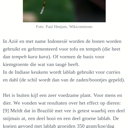
Foto: Paul Henjum, Wikicommons
In Azië en met name Indonesië worden de bonen worden
gebruikt en gefermenteerd voor tofu en tempeh (die heet
dan
tempeh kara kara
). Of vormen de basis voor
kiemgroente die wat van taugé heeft.
In de Indiase keukens wordt lablab gebruikt voor curries
en dahl (de schil wordt dan van de zaden/boontjes gepeld).
Het is buiten kijf een zeer voedzame plant. Voor mens en
dier. We vonden wat resultaten over het effect op dieren:
[9] Meldt dat in Brazilië met vee is getest waarbij een deel
snijmais at, een deel hooi en een deel groene lablab. De
koeien gevoed met lablab groeiden 350 gram/koe/dag