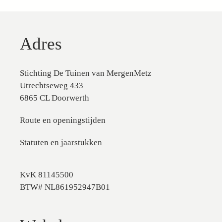
Adres
Stichting De Tuinen van MergenMetz
Utrechtseweg 433
6865 CL Doorwerth
Route en openingstijden
Statuten en jaarstukken
KvK 81145500
BTW# NL861952947B01