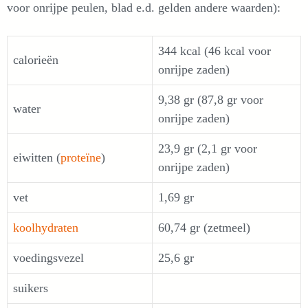
voor onrijpe peulen, blad e.d. gelden andere waarden):
344 kcal (46 kcal voor
calorieën
onrijpe zaden)
9,38 gr (87,8 gr voor
water
onrijpe zaden)
23,9 gr (2,1 gr voor
eiwitten (
proteïne
)
onrijpe zaden)
vet
1,69 gr
koolhydraten
60,74 gr (zetmeel)
voedingsvezel
25,6 gr
suikers