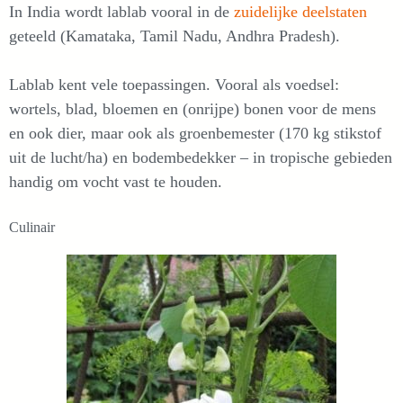
In India wordt lablab vooral in de
zuidelijke deelstaten
geteeld (Kamataka, Tamil Nadu, Andhra Pradesh).
Lablab kent vele toepassingen. Vooral als voedsel:
wortels, blad, bloemen en (onrijpe) bonen voor de mens
en ook dier, maar ook als groenbemester (170 kg stikstof
uit de lucht/ha) en bodembedekker – in tropische gebieden
handig om vocht vast te houden.
Culinair