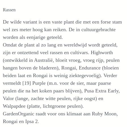
Rassen
De wilde variant is een vaste plant die met een forse stam
wel zes meter hoog kan reiken. De in cultuurgebrachte
worden als eenjarige geteeld.
Omdat de plant al zo lang en wereldwijd wordt geteeld,
zijn er ontzettend veel rassen en cultivars. Highworth
(ontwikkeld in Australië, bloeit vroeg, vroeg rijp, peulen
hangen boven de bladeren), Rongai, Endurance (bloeien
beiden laat en Rongai is weinig ziektegevoelig). Verder
vermeldt [19] Purple (m.n. voor de sier, maar paarse
peulen die na het koken paars blijven), Pusa Extra Early,
Valor (lange, zachte witte peulen, rijke oogst) en
Walpapdee (platte, lichtgroene peulen).
GardenOrganic raadt voor ons klimaat aan Ruby Moon,
Rongai en Ipsa 2.