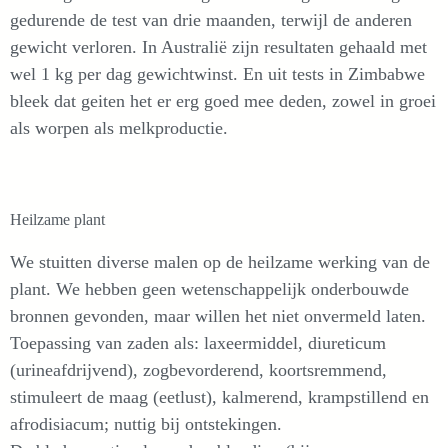
gedurende de test van drie maanden, terwijl de anderen
gewicht verloren. In Australië zijn resultaten gehaald met
wel 1 kg per dag gewichtwinst. En uit tests in Zimbabwe
bleek dat geiten het er erg goed mee deden, zowel in groei
als worpen als melkproductie.
Heilzame plant
We stuitten diverse malen op de heilzame werking van de
plant. We hebben geen wetenschappelijk onderbouwde
bronnen gevonden, maar willen het niet onvermeld laten.
Toepassing van zaden als: laxeermiddel, diureticum
(urineafdrijvend), zogbevorderend, koortsremmend,
stimuleert de maag (eetlust), kalmerend, krampstillend en
afrodisiacum; nuttig bij ontstekingen.