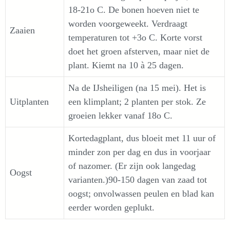
18-21o C. De bonen hoeven niet te
worden voorgeweekt. Verdraagt
Zaaien
temperaturen tot +3o C. Korte vorst
doet het groen afsterven, maar niet de
plant. Kiemt na 10 à 25 dagen.
Na de IJsheiligen (na 15 mei). Het is
Uitplanten
een klimplant; 2 planten per stok. Ze
groeien lekker vanaf 18o C.
Kortedagplant, dus bloeit met 11 uur of
minder zon per dag en dus in voorjaar
of nazomer. (Er zijn ook langedag
Oogst
varianten.)90-150 dagen van zaad tot
oogst; onvolwassen peulen en blad kan
eerder worden geplukt.