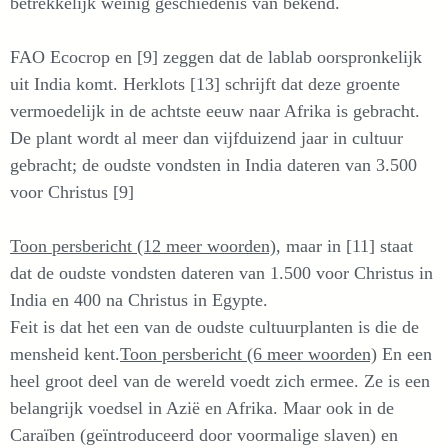
betrekkelijk weinig geschiedenis van bekend.
FAO Ecocrop en [9] zeggen dat de lablab oorspronkelijk
uit India komt. Herklots [13] schrijft dat deze groente
vermoedelijk in de achtste eeuw naar Afrika is gebracht.
De plant wordt al meer dan vijfduizend jaar in cultuur
gebracht; de oudste vondsten in India dateren van 3.500
voor Christus [9]
Toon persbericht (12 meer woorden)
, maar in [11] staat
dat de oudste vondsten dateren van 1.500 voor Christus in
India en 400 na Christus in Egypte.
Feit is dat het een van de oudste cultuurplanten is die de
mensheid kent.
Toon persbericht (6 meer woorden)
En een
heel groot deel van de wereld voedt zich ermee. Ze is een
belangrijk voedsel in Azië en Afrika. Maar ook in de
Caraïben (geïntroduceerd door voormalige slaven) en