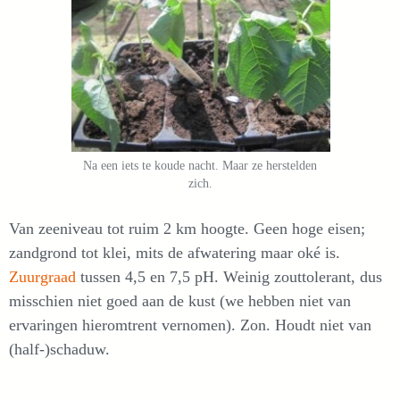
Na een iets te koude nacht. Maar ze herstelden
zich.
Van zeeniveau tot ruim 2 km hoogte. Geen hoge eisen;
zandgrond tot klei, mits de afwatering maar oké is.
Zuurgraad
tussen 4,5 en 7,5 pH. Weinig zouttolerant, dus
misschien niet goed aan de kust (we hebben niet van
ervaringen hieromtrent vernomen). Zon. Houdt niet van
(half-)schaduw.