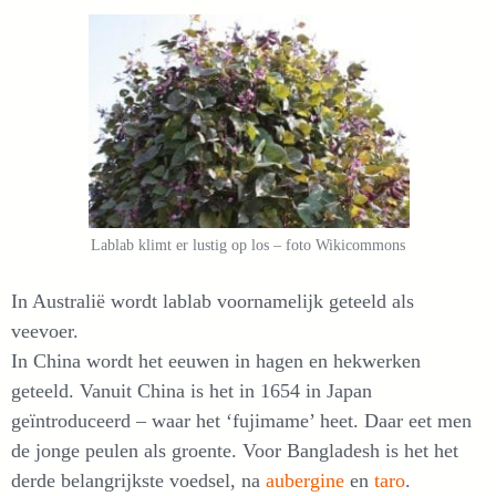
Lablab klimt er lustig op los – foto Wikicommons
In Australië wordt lablab voornamelijk geteeld als
veevoer.
In China wordt het eeuwen in hagen en hekwerken
geteeld. Vanuit China is het in 1654 in Japan
geïntroduceerd – waar het ‘fujimame’ heet. Daar eet men
de jonge peulen als groente. Voor Bangladesh is het het
derde belangrijkste voedsel, na
aubergine
en
taro
.