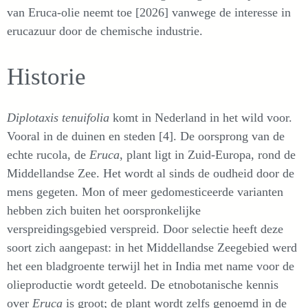
van Eruca-olie neemt toe [2026] vanwege de interesse in
erucazuur door de chemische industrie.
Historie
Diplotaxis tenuifolia
komt in Nederland in het wild voor.
Vooral in de duinen en steden [4]. De oorsprong van de
echte rucola, de
Eruca
, plant ligt in Zuid-Europa, rond de
Middellandse Zee. Het wordt al sinds de oudheid door de
mens gegeten. Mon of meer gedomesticeerde varianten
hebben zich buiten het oorspronkelijke
verspreidingsgebied verspreid. Door selectie heeft deze
soort zich aangepast: in het Middellandse Zeegebied werd
het een bladgroente terwijl het in India met name voor de
olieproductie wordt geteeld. De etnobotanische kennis
over
Eruca
is groot; de plant wordt zelfs genoemd in de