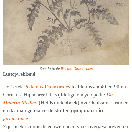
Rucola in de
Weense Dioscorides
Lustopwekkend
De Griek
Pedanius Dioscurides
leefde tussen 40 en 90 na
Christus. Hij schreef de vijfdelige encyclopedie
De
Materia Medica
(Het Kruidenboek) over heilzame kruiden
en daaraan gerelateerde stoffen (φαρμακοποιία
farmacopee
).
Zijn boek is door de eeuwen heen vaak overgeschreven en