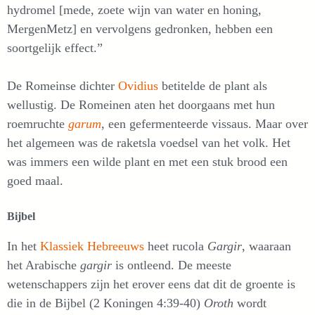
hydromel [mede, zoete wijn van water en honing,
MergenMetz] en vervolgens gedronken, hebben een
soortgelijk effect.”
De Romeinse dichter
Ovidius
betitelde de plant als
wellustig. De Romeinen aten het doorgaans met hun
roemruchte
garum
, een gefermenteerde vissaus. Maar over
het algemeen was de raketsla voedsel van het volk. Het
was immers een wilde plant en met een stuk brood een
goed maal.
Bijbel
In het
Klassiek Hebreeuws
heet rucola
Gargir
, waaraan
het Arabische
gargir
is ontleend. De meeste
wetenschappers zijn het erover eens dat dit de groente is
die in de Bijbel (2 Koningen 4:39-40)
Oroth
wordt