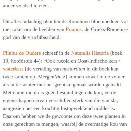
ander voedsel te eten.
Dit alles indachtig plantten de Romeinen bloembedden vol
met raket om de beelden van
Priapus
, de Grieks-Romeinse
god van de vruchtbaarheid.
Plinius de Oudere
schreef in de
Naturalis Historia
(boek
19, hoofdstuk 44): “Ook rucola en Oost-Indische kers /
waterkers
[de vertaling van
nasturtium
in dit boek kan
twee kanten op, MergenMetz] kunnen zowel in de zomer
als in de winter met het grootste gemak worden geteeld.
Met name rucola is goed bestand tegen de kou, en de
eigenschappen ervan verschillen sterk van die van sla,
aangezien het een krachtig lustopwekkend middel is.
Daarom hebben we de gewoonte om deze twee planten in
onze gerechten te mengen, waarbij de overmatige kou van