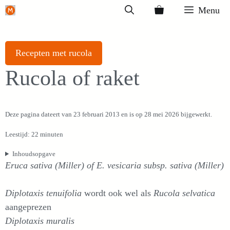
Ga
Menu
naar
de
inhoud
Recepten met rucola
Rucola of raket
Deze pagina dateert van 23 februari 2013 en is op 28 mei 2026 bijgewerkt.
Leestijd: 22 minuten
Inhoudsopgave
Eruca sativa (Miller) of E. vesicaria subsp. sativa (Miller)
Diplotaxis tenuifolia
wordt ook wel als
Rucola selvatica
aangeprezen
Diplotaxis muralis