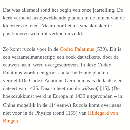
Dat was allemaal rond het begin van onze jaartelling. De
kerk verbood lustopwekkende planten in de tuinen van de
kloosters te telen. Maar door het als smaakmaker te
positioneren werd dit verbod omzeild.
Zo komt rucola voor in de
Codex Palatinus
(539). Dit is
een verzamelmanuscript: een boek dat telkens, door de
eeuwen heen, werd overgeschreven. In deze Codex
Palatinus wordt een groot aantal heilzame planten
vermeld.De Codex Palatinus Germanicus is de laatste en
dateert van 1425. Daarin heet rucola
wißsenff
[15]. (De
boekdrukkunst werd in Europa in 1439 uitgevonden – in
e
China mogelijk in de 11
eeuw.) Rucola komt overigens
niet voor in de Physica (rond 1155) van
Hildegard von
Bingen
.