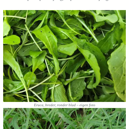
Eruca, breder, ronder blad – eigen foto