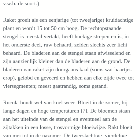
v.w.b. de soort.)
Raket groeit als een eenjarige (tot tweejarige) kruidachtige
plant en wordt 15 tot 50 cm hoog. De rechtopstaande
stengel is meestal vertakt, heeft hoekige strepen en is, in
het onderste deel, ruw behaard, zelden slechts zeer licht
behaard. De bladeren aan de stengel staan afwisselend en
zijn aanzienlijk kleiner dan de bladeren aan de grond. De
bladeren van raket zijn doorgaans kaal (soms wat haartjes
erop), gelobd en geveerd en hebben aan elke zijde twee tot
viersegmenten; meest gaatrandig, soms getand.
Rucola houdt wel van koel weer. Bloeit in de zomer, bij
lange dagen en hoge temperaturen [7]. De bloemen staan
aan het uiteinde van de stengel en eventueel aan de
zijtakken in een losse, trosvormige bloeiwijze. Rakt bloeit
van mei tot in de nazomer. De tweeslachtige, vierdelige