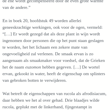
de ene wordt gecompenseerd door de even grote warmte
van de andere.”
En in boek 20, hoofdstuk 49 worden allerlei
geneeskrachtige werkingen, ook voor de ogen, vermeld:
“[…] Er wordt gezegd dat als deze plant in wijn wordt
ingenomen door personen die op het punt staan geslagen
te worden, het het lichaam een zekere mate van
ongevoeligheid zal verlenen. De smaak ervan is zo
aangenaam als smaakmaker voor voedsel, dat de Grieken
het de naam
euzomon
hebben gegeven. […] De wortel
ervan, gekookt in water, heeft de eigenschap om splinters
van gebroken botten te verwijderen.
Wat betreft de eigenschappen van rucola als afrodisiacum,
daar hebben we het al over gehad. Drie blaadjes wilde
rucola, geplukt met de linkerhand, fijngestampt in