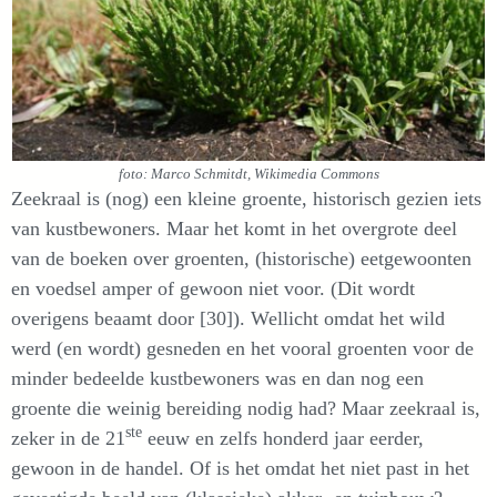
foto: Marco Schmitdt, Wikimedia Commons
Zeekraal is (nog) een kleine groente, historisch gezien iets
van kustbewoners. Maar het komt in het overgrote deel
van de boeken over groenten, (historische) eetgewoonten
en voedsel amper of gewoon niet voor. (Dit wordt
overigens beaamt door [30]). Wellicht omdat het wild
werd (en wordt) gesneden en het vooral groenten voor de
minder bedeelde kustbewoners was en dan nog een
groente die weinig bereiding nodig had? Maar zeekraal is,
ste
zeker in de 21
eeuw en zelfs honderd jaar eerder,
gewoon in de handel. Of is het omdat het niet past in het