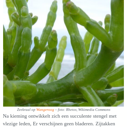
Zeekraal op
Wangeroog
– foto: Rhetos, Wikimedia Commons
Na kieming ontwikkelt zich een succulente stengel met
vlezige leden, Er verschijnen geen bladeren. Zijtakken