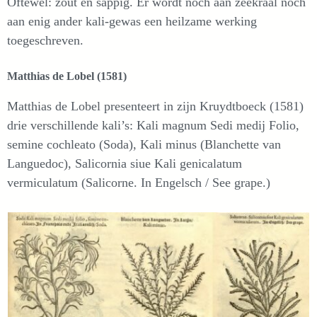
Oftewel: zout en sappig. Er wordt noch aan zeekraal noch
aan enig ander kali-gewas een heilzame werking
toegeschreven.
Matthias de Lobel (1581)
Matthias de Lobel presenteert in zijn Kruydtboeck (1581)
drie verschillende kali’s: Kali magnum Sedi medij Folio,
semine cochleato (Soda), Kali minus (Blanchette van
Languedoc), Salicornia siue Kali genicalatum
vermiculatum (Salicorne. In Engelsch / See grape.)