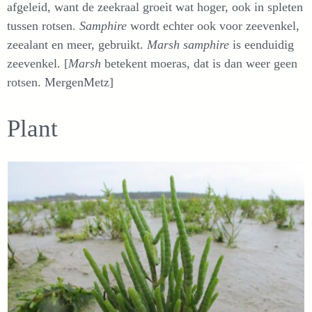
afgeleid, want de zeekraal groeit wat hoger, ook in spleten
tussen rotsen.
Samphire
wordt echter ook voor zeevenkel,
zeealant en meer, gebruikt.
Marsh samphire
is eenduidig
zeevenkel. [
Marsh
betekent moeras, dat is dan weer geen
rotsen. MergenMetz]
Plant