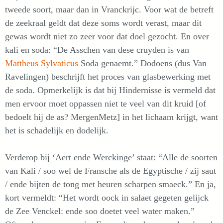
tweede soort, maar dan in Vranckrijc. Voor wat de betreft
de zeekraal geldt dat deze soms wordt verast, maar dit
gewas wordt niet zo zeer voor dat doel gezocht. En over
kali en soda: “De Asschen van dese cruyden is van
Mattheus Sylvaticus
Soda genaemt.” Dodoens (dus Van
Ravelingen) beschrijft het proces van glasbewerking met
de soda. Opmerkelijk is dat bij Hindernisse is vermeld dat
men ervoor moet oppassen niet te veel van dit kruid [of
bedoelt hij de as? MergenMetz] in het lichaam krijgt, want
het is schadelijk en dodelijk.
Verderop bij ‘Aert ende Werckinge’ staat: “Alle de soorten
van Kali / soo wel de Fransche als de Egyptische / zij saut
/ ende bijten de tong met heuren scharpen smaeck.” En ja,
kort vermeldt: “Het wordt oock in salaet gegeten gelijck
de Zee Venckel: ende soo doetet veel water maken.”