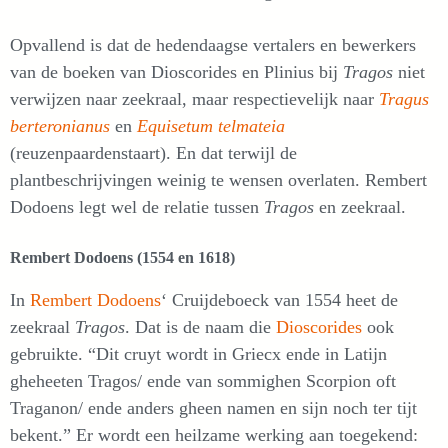
Opvallend is dat de hedendaagse vertalers en bewerkers
van de boeken van Dioscorides en Plinius bij
Tragos
niet
verwijzen naar zeekraal, maar respectievelijk naar
Tragus
berteronianus
en
Equisetum telmateia
(reuzenpaardenstaart). En dat terwijl de
plantbeschrijvingen weinig te wensen overlaten. Rembert
Dodoens legt wel de relatie tussen
Tragos
en zeekraal.
Rembert Dodoens (1554 en 1618)
In
Rembert Dodoens
‘ Cruijdeboeck van 1554 heet de
zeekraal
Tragos
. Dat is de naam die
Dioscorides
ook
gebruikte. “Dit cruyt wordt in Griecx ende in Latijn
gheheeten Tragos/ ende van sommighen Scorpion oft
Traganon/ ende anders gheen namen en sijn noch ter tijt
bekent.” Er wordt een heilzame werking aan toegekend: