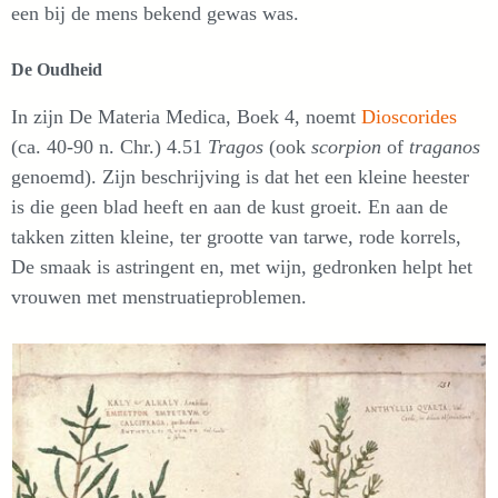
een bij de mens bekend gewas was.
De Oudheid
In zijn De Materia Medica, Boek 4, noemt
Dioscorides
(ca. 40-90 n. Chr.)
4.51
Tragos
(ook
scorpion
of
traganos
genoemd). Zijn beschrijving is dat het een kleine heester
is die geen blad heeft en aan de kust groeit. En aan de
takken zitten kleine, ter grootte van tarwe, rode korrels,
De smaak is astringent en, met wijn, gedronken helpt het
vrouwen met menstruatieproblemen.