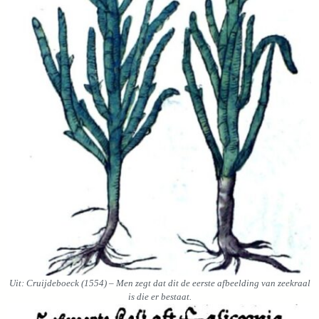
Uit: Cruijdeboeck (1554)
– Men zegt dat dit de eerste afbeelding van zeekraal
is die er bestaat.