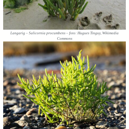
Langarig – Salicornia procumbens – foto: Hugues Tinguy, Wikimedia
Commons