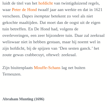
luidt de titel van het
hofdicht
van twintigduizend regels,
waar
Peter de Hond
twaalf jaar aan werkte en dat in 1621
verscheen.
Dapes inemptae
betekent zo veel als niet
gekochte maaltijden. Dat moet dan de oogst uit de eigen
tuin betreffen. En De Hond had, volgens de
overleveringen, een zeer bijzondere tuin. Daar zal zeekraal
weliswaar niet in hebben gestaan, maar hij noemt wel in
zijn hofdicht, bij de spijzen van ‘Den sesten ganck.’ het
zoute gewas crabbecuyt, oftewel: zeekraal.
Zijn biuitenplaats
Mouffe-Schans
lag net buiten
Terneuzen.
Abraham Munting (1696)