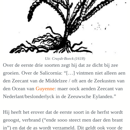
Uit: Cruydt-Boeck (1618)
Over de eerste drie soorten zegt hij dat ze dicht bij zee
groeien. Over de Salicornia: “[…] vintmen niet alleen aen
den Zeecant van de Middelzee / oft aen de Zeekusten van
den Ocean van
Guyenne
: maer oock aenden Zeecant van
Nederlant/beslonderlyck in de Zeeuwsche Eylanden.”
Hij heeft het erover dat de eerste soort in de herfst wordt
geoogst, verbrand (“ende sooo steect men daer den brant
in”) en dat de as wordt verzameld. Dit geldt ook voor de