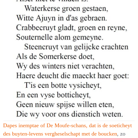
Dapes inemptae of De Moufe-schans, dat is de soeticheyt
des buyten-levens vergheselschapt met de boucken
, zo