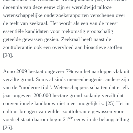
decennia van deze eeuw zijn er wereldwijd talloze
wetenschappelijke onderzoeksrapporten verschenen over
de teelt van zeekraal. Het wordt als een van de meest
essentiële kandidaten voor toekomstig grootschalig
geteelde gewassen gezien. Zeekraal heeft naast de
zouttolerantie ook een overvloed aan bioactieve stoffen
[20].
Anno 2009 bestaat ongeveer 7% van het aardoppervlak uit
verzilte grond. Soms al sinds mensenheugenis, andere zijn
van de “moderne tijd”. Wetenschappers schatten dat er elk
jaar ongeveer 200.000 hectare grond zodanig verzilt dat
conventionele landbouw niet meer mogelijk is. [25] Het in
cultuur brengen van wilde, zouttolerante gewassen voor
ste
voedsel staat daarom begin 21
eeuw in de belangstelling
[26].