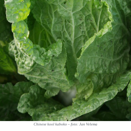
Chinese kool kaboko – foto: Jan Velema