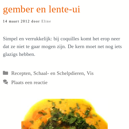
gember en lente-ui
14 maart 2012
door
Eline
Simpel en verrukkelijk: bij coquilles komt het erop neer
dat ze niet te gaar mogen zijn. De kern moet net nog iets
glazigs hebben.
Categorieën
Recepten
,
Schaal- en Schelpdieren
,
Vis
Plaats een reactie