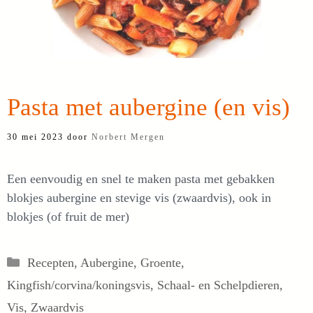
Pasta met aubergine (en vis)
30 mei 2023
door
Norbert Mergen
Een eenvoudig en snel te maken pasta met gebakken
blokjes aubergine en stevige vis (zwaardvis), ook in
blokjes (of fruit de mer)
Categorieën
Recepten
,
Aubergine
,
Groente
,
Kingfish/corvina/koningsvis
,
Schaal- en Schelpdieren
,
Vis
,
Zwaardvis