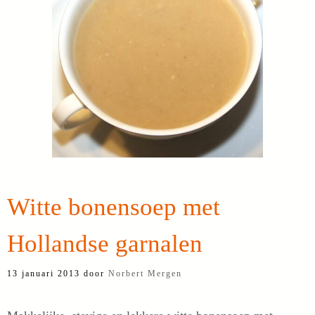
Witte bonensoep met
Hollandse garnalen
13 januari 2013
door
Norbert Mergen