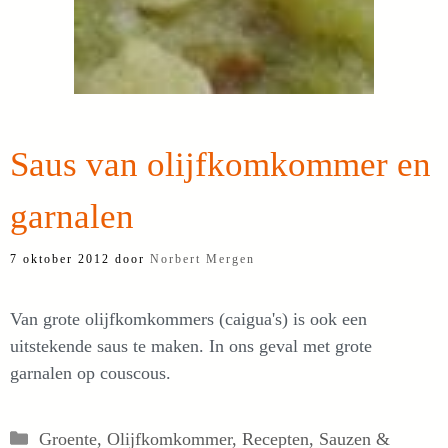
Saus van olijfkomkommer en
garnalen
7 oktober 2012
door
Norbert Mergen
Van grote olijfkomkommers (caigua's) is ook een
uitstekende saus te maken. In ons geval met grote
garnalen op couscous.
Categorieën
Groente
,
Olijfkomkommer
,
Recepten
,
Sauzen &