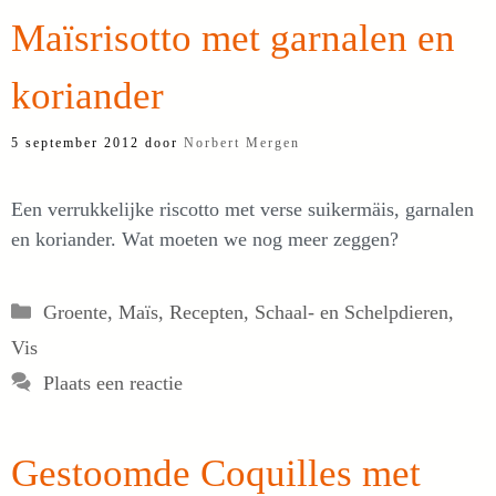
Maïsrisotto met garnalen en
koriander
5 september 2012
door
Norbert Mergen
Een verrukkelijke riscotto met verse suikermäis, garnalen
en koriander. Wat moeten we nog meer zeggen?
Categorieën
Groente
,
Maïs
,
Recepten
,
Schaal- en Schelpdieren
,
Vis
Plaats een reactie
Gestoomde Coquilles met