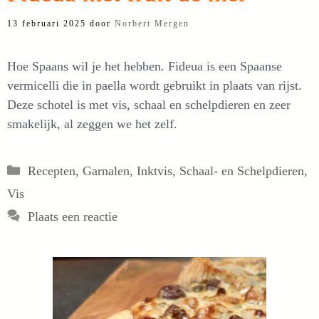
13 februari 2025
door
Norbert Mergen
Hoe Spaans wil je het hebben. Fideua is een Spaanse
vermicelli die in paella wordt gebruikt in plaats van rijst.
Deze schotel is met vis, schaal en schelpdieren en zeer
smakelijk, al zeggen we het zelf.
Categorieën
Recepten
,
Garnalen
,
Inktvis
,
Schaal- en Schelpdieren
,
Vis
Plaats een reactie