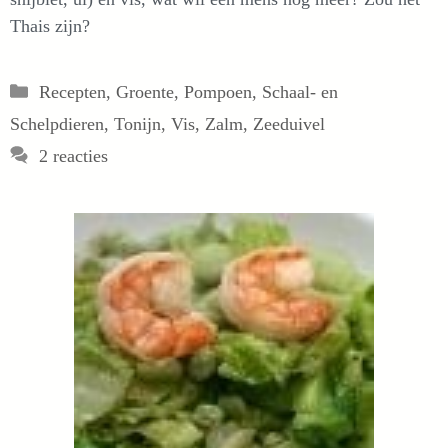
Thais zijn?
Categorieën
Recepten
,
Groente
,
Pompoen
,
Schaal- en
Schelpdieren
,
Tonijn
,
Vis
,
Zalm
,
Zeeduivel
2 reacties