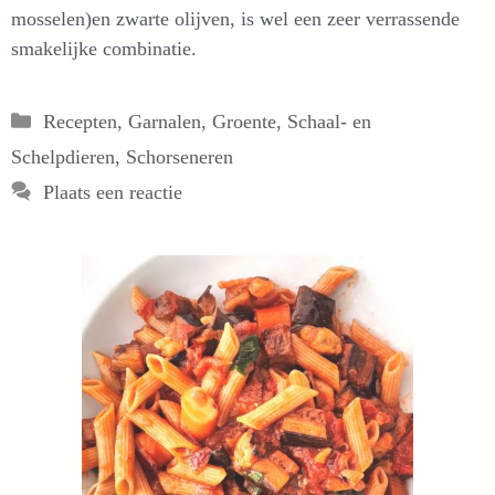
mosselen)en zwarte olijven, is wel een zeer verrassende
smakelijke combinatie.
Categorieën
Recepten
,
Garnalen
,
Groente
,
Schaal- en
Schelpdieren
,
Schorseneren
Plaats een reactie