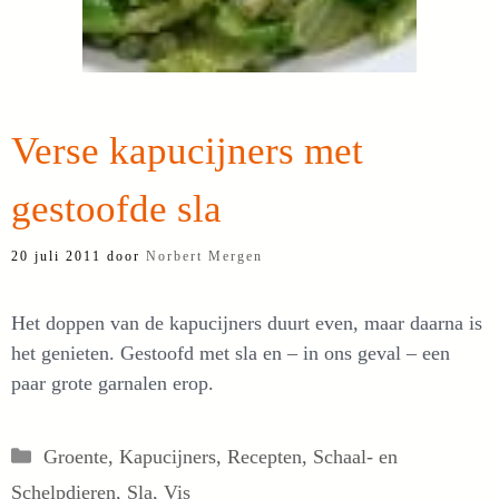
Verse kapucijners met
gestoofde sla
20 juli 2011
door
Norbert Mergen
Het doppen van de kapucijners duurt even, maar daarna is
het genieten. Gestoofd met sla en – in ons geval – een
paar grote garnalen erop.
Categorieën
Groente
,
Kapucijners
,
Recepten
,
Schaal- en
Schelpdieren
,
Sla
,
Vis