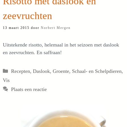
Risotto met daslook en
zeevruchten
13 maart 2015
door
Norbert Mergen
Uitstekende risotto, helemaal in het seizoen met daslook
en zeevruchten. En saffraan!
Categorieën
Recepten
,
Daslook
,
Groente
,
Schaal- en Schelpdieren
,
Vis
Plaats een reactie