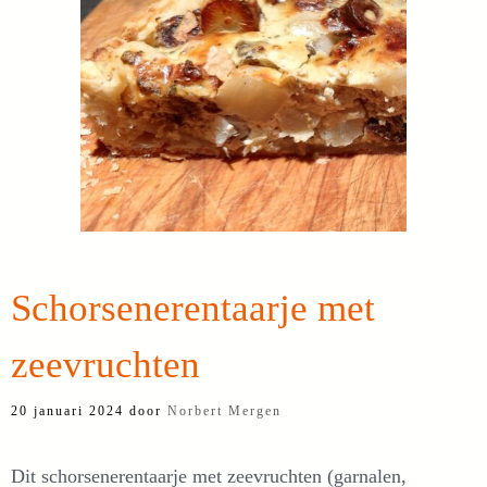
Schorsenerentaarje met
zeevruchten
20 januari 2024
door
Norbert Mergen
Dit schorsenerentaarje met zeevruchten (garnalen,