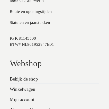
6865 CL Doorwerth
Route en openingstijden
Statuten en jaarstukken
KvK 81145500
BTW# NL861952947B01
Webshop
Bekijk de shop
Winkelwagen
Mijn account