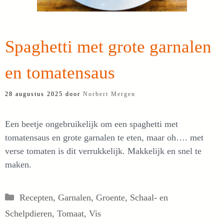
Spaghetti met grote garnalen
en tomatensaus
28 augustus 2025
door
Norbert Mergen
Een beetje ongebruikelijk om een spaghetti met
tomatensaus en grote garnalen te eten, maar oh…. met
verse tomaten is dit verrukkelijk. Makkelijk en snel te
maken.
Categorieën
Recepten
,
Garnalen
,
Groente
,
Schaal- en
Schelpdieren
,
Tomaat
,
Vis