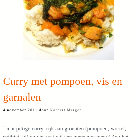
Curry met pompoen, vis en
garnalen
4 november 2011
door
Norbert Mergen
Licht pittige curry, rijk aan groenten (pompoen, wortel,
snijbiet, ui) en vis, wat wil een mens nog meer? Zou het