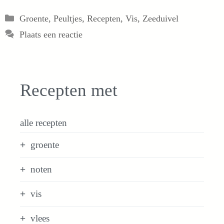
Categorieën
Groente
,
Peultjes
,
Recepten
,
Vis
,
Zeeduivel
Plaats een reactie
Recepten met
alle recepten
groente
noten
vis
vlees