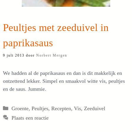
Peultjes met zeeduivel in
paprikasaus
9 juli 2013
door
Norbert Mergen
We hadden al de paprikasaus en dan is dit makkelijk en
ontzettend lekker. Simpel en smaakvol witte vis, peultjes
en de saus. Jummie.
Categorieën
Groente
,
Peultjes
,
Recepten
,
Vis
,
Zeeduivel
Plaats een reactie