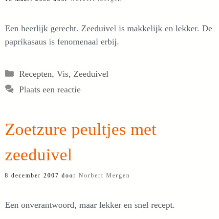
Een heerlijk gerecht. Zeeduivel is makkelijk en lekker. De
paprikasaus is fenomenaal erbij.
Categorieën
Recepten
,
Vis
,
Zeeduivel
Plaats een reactie
Zoetzure peultjes met
zeeduivel
8 december 2007
door
Norbert Mergen
Een onverantwoord, maar lekker en snel recept.