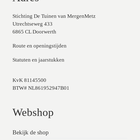
Stichting De Tuinen van MergenMetz
Utrechtseweg 433
6865 CL Doorwerth
Route en openingstijden
Statuten en jaarstukken
KvK 81145500
BTW# NL861952947B01
Webshop
Bekijk de shop