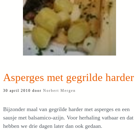
Asperges met gegrilde harder
30 april 2010
door
Norbert Mergen
Bijzonder maal van gegrilde harder met asperges en een
sausje met balsamico-azijn. Voor herhaling vatbaar en dat
hebben we drie dagen later dan ook gedaan.