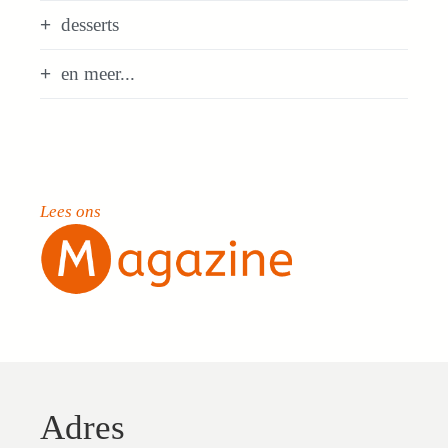
desserts
en meer...
Lees ons
Adres