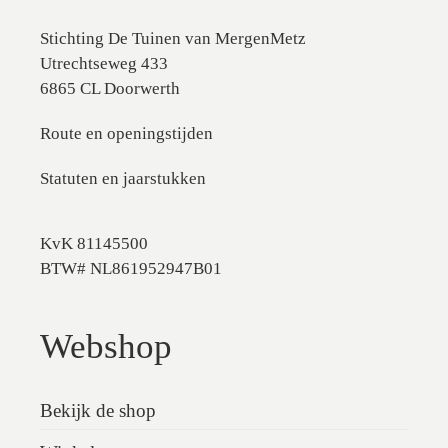
Stichting De Tuinen van MergenMetz
Utrechtseweg 433
6865 CL Doorwerth
Route en openingstijden
Statuten en jaarstukken
KvK 81145500
BTW# NL861952947B01
Webshop
Bekijk de shop