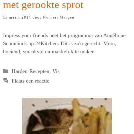
met gerookte sprot
15 maart 2014
door
Norbert Mergen
Impress your friends heet het programma van Angélique
Schmeinck op 24Kitchen. Dit is zo'n gerecht. Mooi,
boeiend, smaakvol en makkelijk te maken.
Categorieën
Harder
,
Recepten
,
Vis
Plaats een reactie