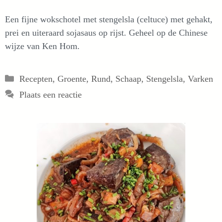
Een fijne wokschotel met stengelsla (celtuce) met gehakt,
prei en uiteraard sojasaus op rijst. Geheel op de Chinese
wijze van Ken Hom.
Categorieën
Recepten
,
Groente
,
Rund
,
Schaap
,
Stengelsla
,
Varken
Plaats een reactie