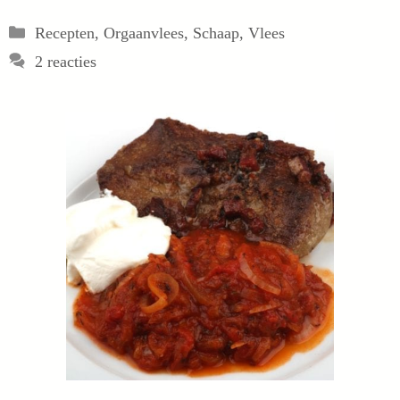
Categorieën
Recepten
,
Orgaanvlees
,
Schaap
,
Vlees
2 reacties