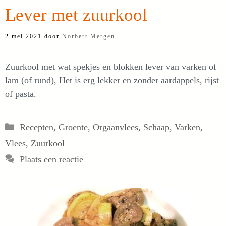
Lever met zuurkool
2 mei 2021
door
Norbert Mergen
Zuurkool met wat spekjes en blokken lever van varken of
lam (of rund), Het is erg lekker en zonder aardappels, rijst
of pasta.
Categorieën
Recepten
,
Groente
,
Orgaanvlees
,
Schaap
,
Varken
,
Vlees
,
Zuurkool
Plaats een reactie