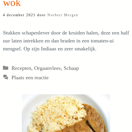
wok
4 december 2021
door
Norbert Mergen
Stukken schapenlever door de kruiden halen, deze een half
uur laten intrekken en dan braden in een tomaten-ui
mengsel. Op zijn Indiaas en zeer smakelijk.
Categorieën
Recepten
,
Orgaanvlees
,
Schaap
Plaats een reactie