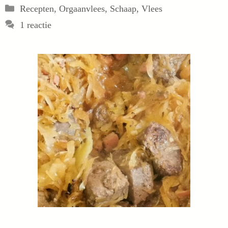
Categorieën
Recepten
,
Orgaanvlees
,
Schaap
,
Vlees
1 reactie