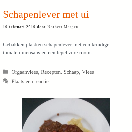
Schapenlever met ui
10 februari 2019
door
Norbert Mergen
Gebakken plakken schapenlever met een kruidige
tomaten-uiensaus en een lepel zure room.
Categorieën
Orgaanvlees
,
Recepten
,
Schaap
,
Vlees
Plaats een reactie