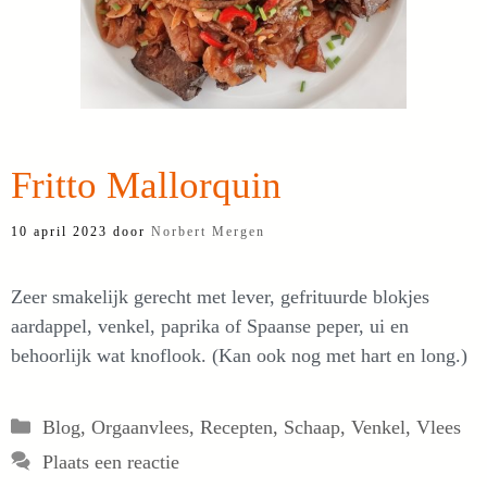
Fritto Mallorquin
10 april 2023
door
Norbert Mergen
Zeer smakelijk gerecht met lever, gefrituurde blokjes
aardappel, venkel, paprika of Spaanse peper, ui en
behoorlijk wat knoflook. (Kan ook nog met hart en long.)
Categorieën
Blog
,
Orgaanvlees
,
Recepten
,
Schaap
,
Venkel
,
Vlees
Plaats een reactie