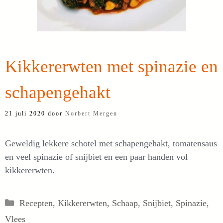
Kikkererwten met spinazie en
schapengehakt
21 juli 2020
door
Norbert Mergen
Geweldig lekkere schotel met schapengehakt, tomatensaus
en veel spinazie of snijbiet en een paar handen vol
kikkererwten.
Categorieën
Recepten
,
Kikkererwten
,
Schaap
,
Snijbiet
,
Spinazie
,
Vlees