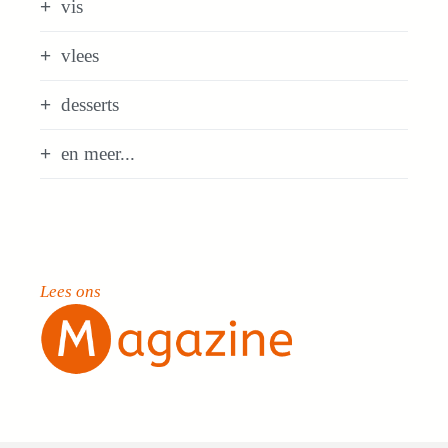
vis
vlees
desserts
en meer...
Lees ons