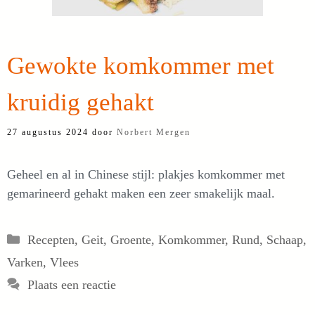
Gewokte komkommer met
kruidig gehakt
27 augustus 2024
door
Norbert Mergen
Geheel en al in Chinese stijl: plakjes komkommer met
gemarineerd gehakt maken een zeer smakelijk maal.
Categorieën
Recepten
,
Geit
,
Groente
,
Komkommer
,
Rund
,
Schaap
,
Varken
,
Vlees
Plaats een reactie