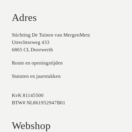
Adres
Stichting De Tuinen van MergenMetz
Utrechtseweg 433
6865 CL Doorwerth
Route en openingstijden
Statuten en jaarstukken
KvK 81145500
BTW# NL861952947B01
Webshop