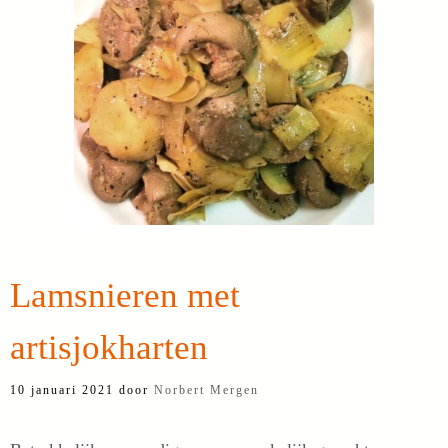
Lamsnieren met
artisjokharten
10 januari 2021
door
Norbert Mergen