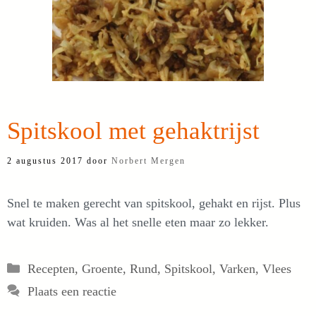
Spitskool met gehaktrijst
2 augustus 2017
door
Norbert Mergen
Snel te maken gerecht van spitskool, gehakt en rijst. Plus
wat kruiden. Was al het snelle eten maar zo lekker.
Categorieën
Recepten
,
Groente
,
Rund
,
Spitskool
,
Varken
,
Vlees
Plaats een reactie