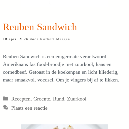
Reuben Sandwich
18 april 2026
door
Norbert Mergen
Reuben Sandwich is een enigermate verantwoord
Amerikaans fastfood-broodje met zuurkool, kaas en
cornedbeef. Getoast in de koekenpan en licht kliederig,
maar smaakvol, voedsel. Om je vingers bij af te likken.
Categorieën
Recepten
,
Groente
,
Rund
,
Zuurkool
Plaats een reactie