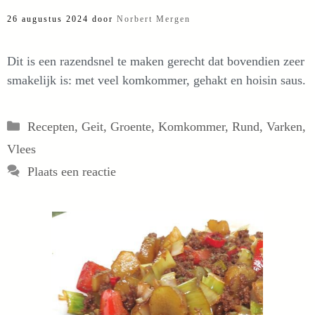
26 augustus 2024
door
Norbert Mergen
Dit is een razendsnel te maken gerecht dat bovendien zeer
smakelijk is: met veel komkommer, gehakt en hoisin saus.
Categorieën
Recepten
,
Geit
,
Groente
,
Komkommer
,
Rund
,
Varken
,
Vlees
Plaats een reactie