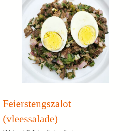
Feierstengszalot
(vleessalade)