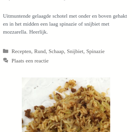
Uitmuntende gelaagde schotel met onder en boven gehakt
en in het midden een laag spinazie of snijbiet met
mozzarella. Heerlijk.
Categorieën
Recepten
,
Rund
,
Schaap
,
Snijbiet
,
Spinazie
Plaats een reactie