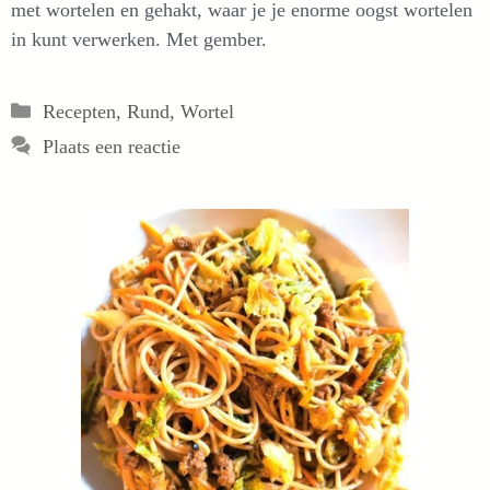
met wortelen en gehakt, waar je je enorme oogst wortelen
in kunt verwerken. Met gember.
Categorieën
Recepten
,
Rund
,
Wortel
Plaats een reactie