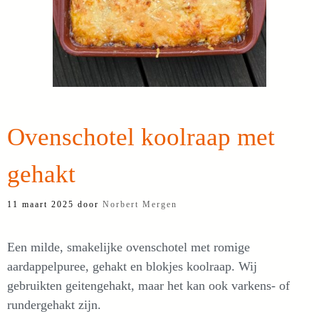
Ovenschotel koolraap met
gehakt
11 maart 2025
door
Norbert Mergen
Een milde, smakelijke ovenschotel met romige
aardappelpuree, gehakt en blokjes koolraap. Wij
gebruikten geitengehakt, maar het kan ook varkens- of
rundergehakt zijn.