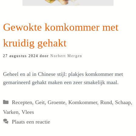
Gewokte komkommer met
kruidig gehakt
27 augustus 2024
door
Norbert Mergen
Geheel en al in Chinese stijl: plakjes komkommer met
gemarineerd gehakt maken een zeer smakelijk maal.
Categorieën
Recepten
,
Geit
,
Groente
,
Komkommer
,
Rund
,
Schaap
,
Varken
,
Vlees
Plaats een reactie