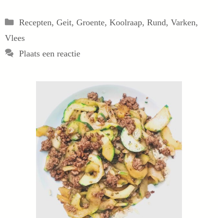
Categorieën
Recepten
,
Geit
,
Groente
,
Koolraap
,
Rund
,
Varken
,
Vlees
Plaats een reactie