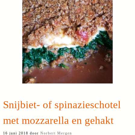
Snijbiet- of spinazieschotel
met mozzarella en gehakt
16 juni 2018
door
Norbert Mergen