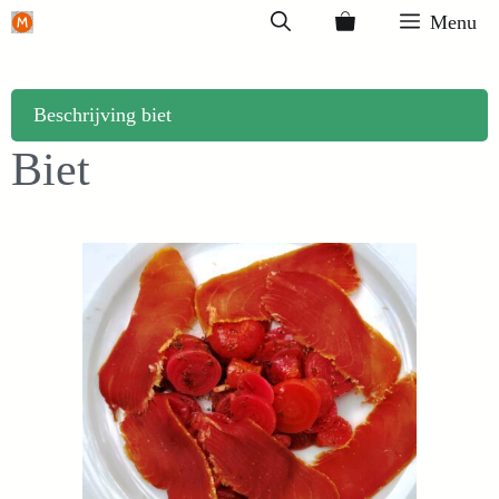
Ga
Menu
naar
de
inhoud
Beschrijving biet
Biet