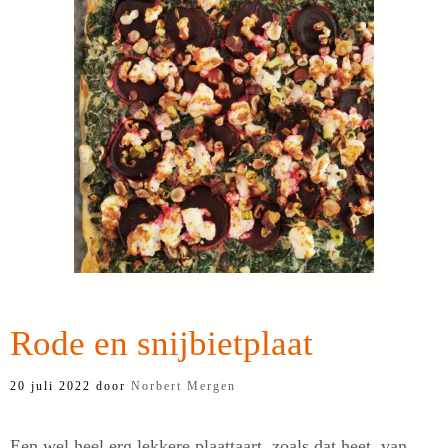
Rode en snijbietplaat
20 juli 2022
door
Norbert Mergen
Een wel heel erg lekkere plaattaart, zoals dat heet, van