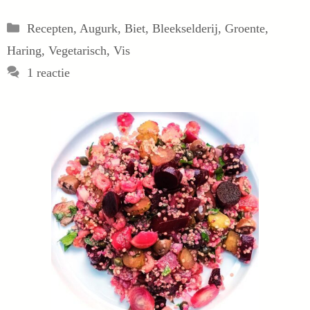
Categorieën
Recepten
,
Augurk
,
Biet
,
Bleekselderij
,
Groente
,
Haring
,
Vegetarisch
,
Vis
1 reactie