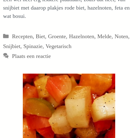
snijbiet met daarop plakjes rode biet, hazelnoten, feta en
wat bosui.
Categorieën
Recepten
,
Biet
,
Groente
,
Hazelnoten
,
Melde
,
Noten
,
Snijbiet
,
Spinazie
,
Vegetarisch
Plaats een reactie