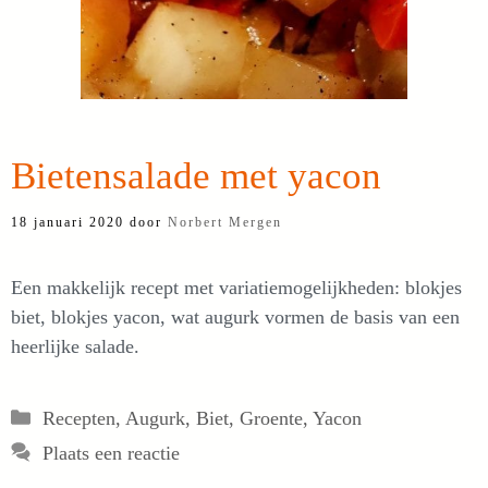
Bietensalade met yacon
18 januari 2020
door
Norbert Mergen
Een makkelijk recept met variatiemogelijkheden: blokjes
biet, blokjes yacon, wat augurk vormen de basis van een
heerlijke salade.
Categorieën
Recepten
,
Augurk
,
Biet
,
Groente
,
Yacon
Plaats een reactie