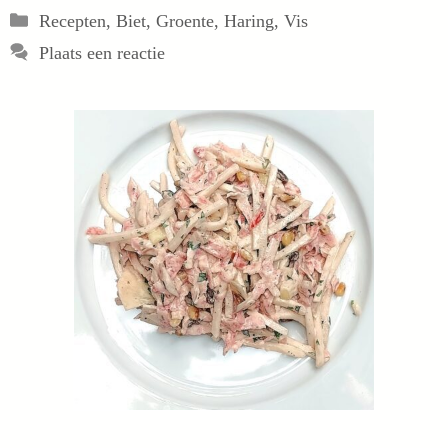
Categorieën
Recepten
,
Biet
,
Groente
,
Haring
,
Vis
Plaats een reactie