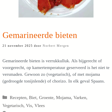
Gemarineerde bieten
21 november 2025
door
Norbert Mergen
Gemarineerde bieten is verrukkulluk. Als bijgerecht of
voorgerecht, op kamertemperatuur geserveerd is het niet te
versmaden. Gewoon zo (vegetarisch), of met mojama
(gedroogde tonijnlende) of chorizo. In elk geval Spaans.
Categorieën
Recepten
,
Biet
,
Groente
,
Mojama
,
Varken
,
Vegetarisch
,
Vis
,
Vlees