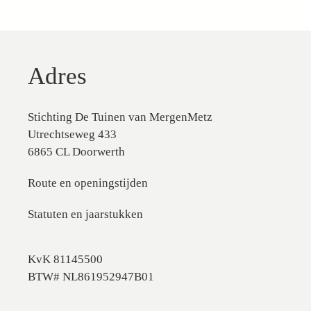
Adres
Stichting De Tuinen van MergenMetz
Utrechtseweg 433
6865 CL Doorwerth
Route en openingstijden
Statuten en jaarstukken
KvK 81145500
BTW# NL861952947B01