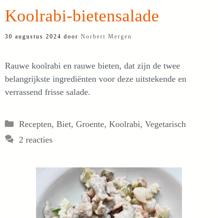
Koolrabi-bietensalade
30 augustus 2024
door
Norbert Mergen
Rauwe koolrabi en rauwe bieten, dat zijn de twee
belangrijkste ingrediënten voor deze uitstekende en
verrassend frisse salade.
Categorieën
Recepten
,
Biet
,
Groente
,
Koolrabi
,
Vegetarisch
2 reacties