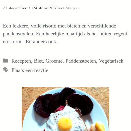
21 december 2024
door
Norbert Mergen
Een lekkere, volle risotto met bieten en verschillende
paddenstoelen. Een heerlijke maaltijd als het buiten regent
en stormt. En anders ook.
Categorieën
Recepten
,
Biet
,
Groente
,
Paddenstoelen
,
Vegetarisch
Plaats een reactie