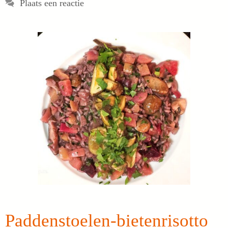
Plaats een reactie
Paddenstoelen-bietenrisotto