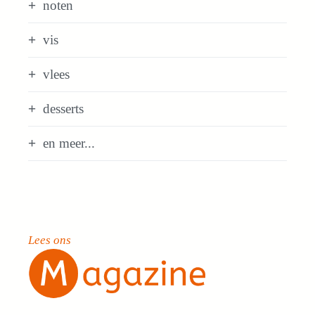
noten
vis
vlees
desserts
en meer...
Lees ons