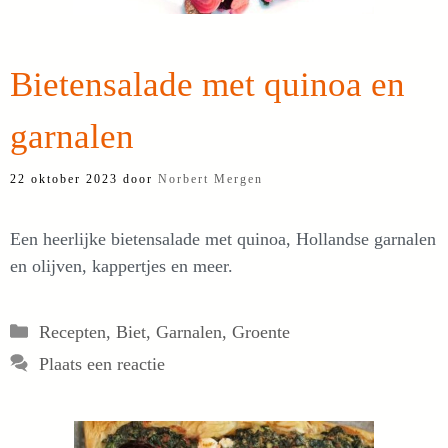
Bietensalade met quinoa en
garnalen
22 oktober 2023
door
Norbert Mergen
Een heerlijke bietensalade met quinoa, Hollandse garnalen
en olijven, kappertjes en meer.
Categorieën
Recepten
,
Biet
,
Garnalen
,
Groente
Plaats een reactie