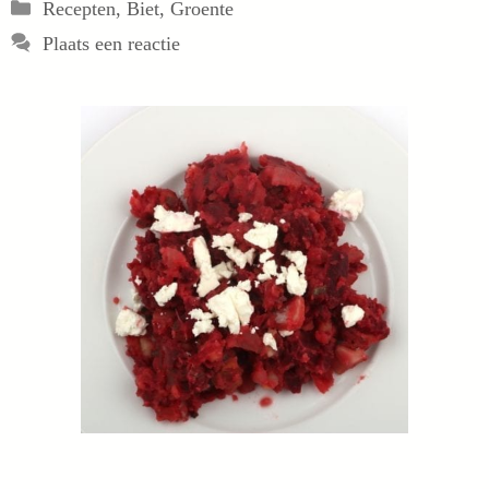
Categorieën
Recepten
,
Biet
,
Groente
Plaats een reactie