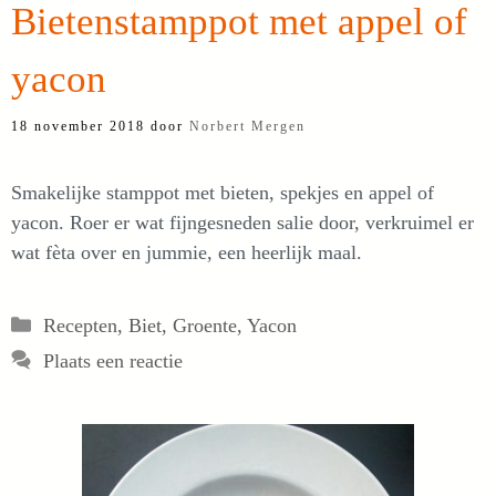
Bietenstamppot met appel of
yacon
18 november 2018
door
Norbert Mergen
Smakelijke stamppot met bieten, spekjes en appel of
yacon. Roer er wat fijngesneden salie door, verkruimel er
wat fèta over en jummie, een heerlijk maal.
Categorieën
Recepten
,
Biet
,
Groente
,
Yacon
Plaats een reactie