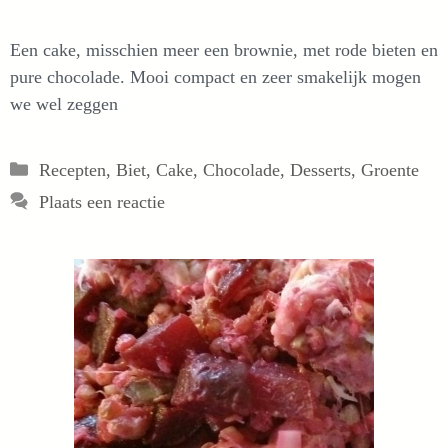
Een cake, misschien meer een brownie, met rode bieten en
pure chocolade. Mooi compact en zeer smakelijk mogen
we wel zeggen
Categorieën
Recepten
,
Biet
,
Cake
,
Chocolade
,
Desserts
,
Groente
Plaats een reactie