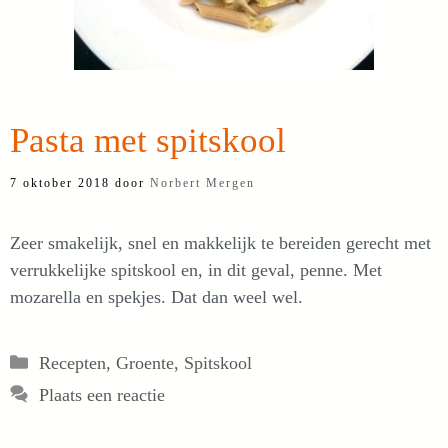
Pasta met spitskool
7 oktober 2018
door
Norbert Mergen
Zeer smakelijk, snel en makkelijk te bereiden gerecht met
verrukkelijke spitskool en, in dit geval, penne. Met
mozarella en spekjes. Dat dan weel wel.
Categorieën
Recepten
,
Groente
,
Spitskool
Plaats een reactie