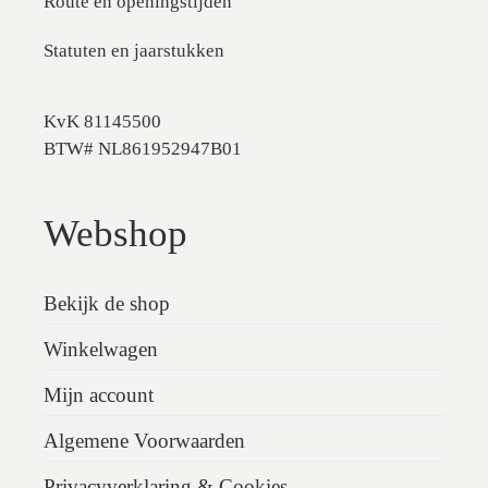
Route en openingstijden
Statuten en jaarstukken
KvK 81145500
BTW# NL861952947B01
Webshop
Bekijk de shop
Winkelwagen
Mijn account
Algemene Voorwaarden
Privacyverklaring & Cookies