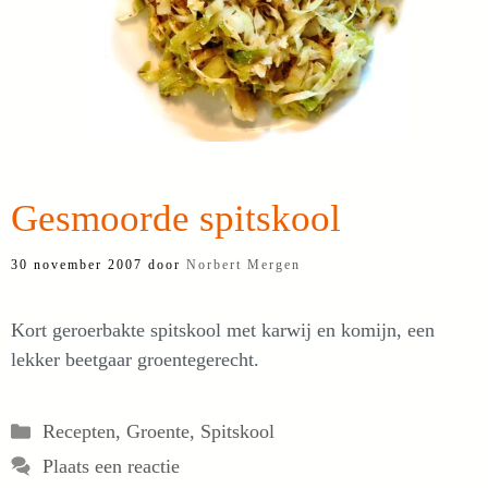
Gesmoorde spitskool
30 november 2007
door
Norbert Mergen
Kort geroerbakte spitskool met karwij en komijn, een
lekker beetgaar groentegerecht.
Categorieën
Recepten
,
Groente
,
Spitskool
Plaats een reactie