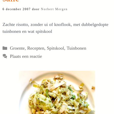
6 december 2007
door
Norbert Mergen
Zachte risotto, zonder ui of knoflook, met dubbelgedopte
tuinbonen en wat spitskool
Categorieën
Groente
,
Recepten
,
Spitskool
,
Tuinbonen
Plaats een reactie