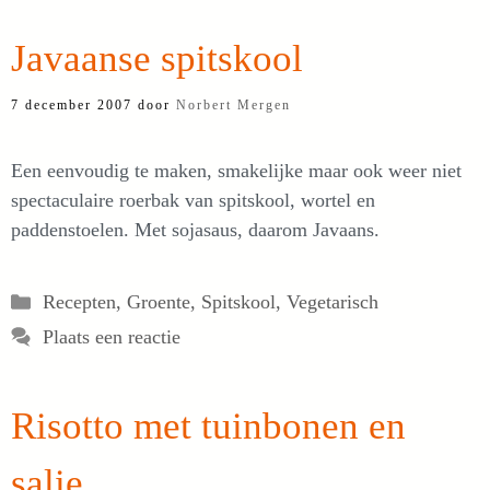
Javaanse spitskool
7 december 2007
door
Norbert Mergen
Een eenvoudig te maken, smakelijke maar ook weer niet
spectaculaire roerbak van spitskool, wortel en
paddenstoelen. Met sojasaus, daarom Javaans.
Categorieën
Recepten
,
Groente
,
Spitskool
,
Vegetarisch
Plaats een reactie
Risotto met tuinbonen en
salie