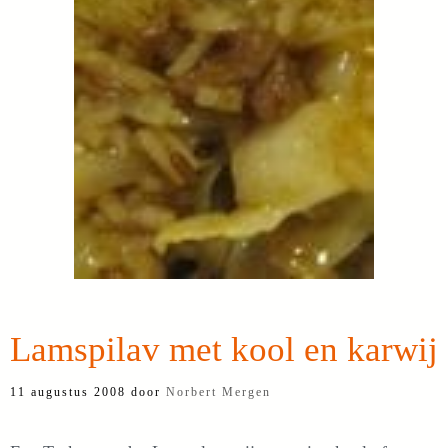
Lamspilav met kool en karwij
11 augustus 2008
door
Norbert Mergen