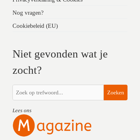
Nog vragen?
Cookiebeleid (EU)
Niet gevonden wat je
zocht?
Zoeken
Lees ons