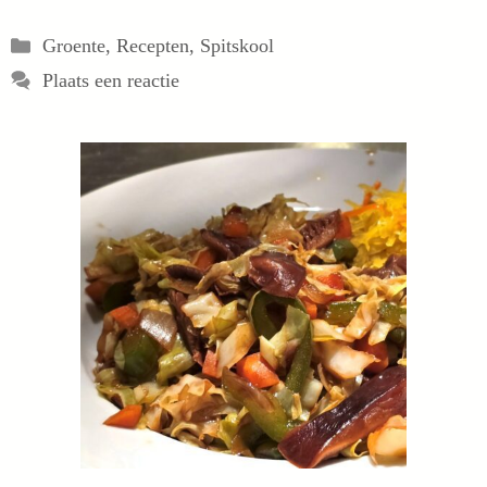
Categorieën
Groente
,
Recepten
,
Spitskool
Plaats een reactie