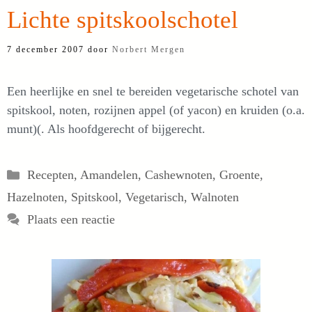
Lichte spitskoolschotel
7 december 2007
door
Norbert Mergen
Een heerlijke en snel te bereiden vegetarische schotel van
spitskool, noten, rozijnen appel (of yacon) en kruiden (o.a.
munt)(. Als hoofdgerecht of bijgerecht.
Categorieën
Recepten
,
Amandelen
,
Cashewnoten
,
Groente
,
Hazelnoten
,
Spitskool
,
Vegetarisch
,
Walnoten
Plaats een reactie