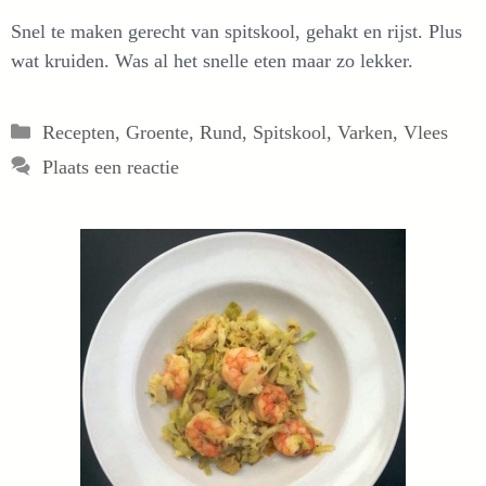
Snel te maken gerecht van spitskool, gehakt en rijst. Plus
wat kruiden. Was al het snelle eten maar zo lekker.
Categorieën
Recepten
,
Groente
,
Rund
,
Spitskool
,
Varken
,
Vlees
Plaats een reactie