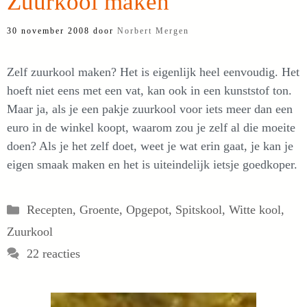
Zuurkool maken
30 november 2008
door
Norbert Mergen
Zelf zuurkool maken? Het is eigenlijk heel eenvoudig. Het
hoeft niet eens met een vat, kan ook in een kunststof ton.
Maar ja, als je een pakje zuurkool voor iets meer dan een
euro in de winkel koopt, waarom zou je zelf al die moeite
doen? Als je het zelf doet, weet je wat erin gaat, je kan je
eigen smaak maken en het is uiteindelijk ietsje goedkoper.
Categorieën
Recepten
,
Groente
,
Opgepot
,
Spitskool
,
Witte kool
,
Zuurkool
22 reacties