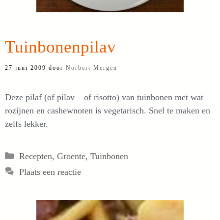
Tuinbonenpilav
27 juni 2009
door
Norbert Mergen
Deze pilaf (of pilav – of risotto) van tuinbonen met wat
rozijnen en cashewnoten is vegetarisch. Snel te maken en
zelfs lekker.
Categorieën
Recepten
,
Groente
,
Tuinbonen
Plaats een reactie