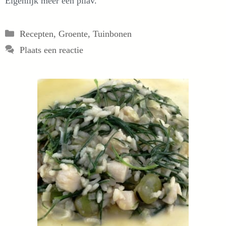
Eigenlijk meer een pilav.
Categorieën
Recepten
,
Groente
,
Tuinbonen
Plaats een reactie