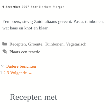
6 december 2007
door
Norbert Mergen
Een boers, stevig Zuiditaliaans gerecht. Pasta, tuinbonen,
wat kaas en knof en klaar.
Categorieën
Recepten
,
Groente
,
Tuinbonen
,
Vegetarisch
Plaats een reactie
Oudere berichten
Pagina
Pagina
Pagina
1
2
3
Volgende
→
Recepten met