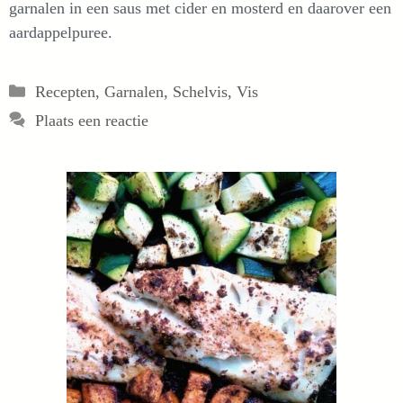
garnalen in een saus met cider en mosterd en daarover een
aardappelpuree.
Categorieën
Recepten
,
Garnalen
,
Schelvis
,
Vis
Plaats een reactie