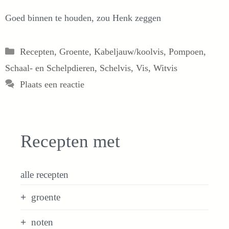
Goed binnen te houden, zou Henk zeggen
Categorieën
Recepten
,
Groente
,
Kabeljauw/koolvis
,
Pompoen
,
Schaal- en Schelpdieren
,
Schelvis
,
Vis
,
Witvis
Plaats een reactie
Recepten met
alle recepten
groente
noten