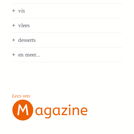
vis
vlees
desserts
en meer...
Lees ons