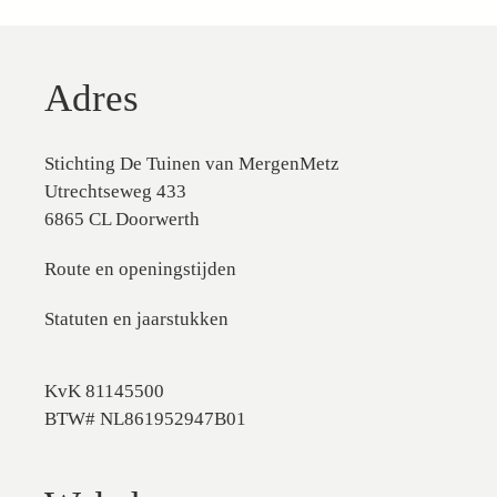
Adres
Stichting De Tuinen van MergenMetz
Utrechtseweg 433
6865 CL Doorwerth
Route en openingstijden
Statuten en jaarstukken
KvK 81145500
BTW# NL861952947B01