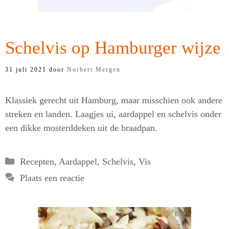
Schelvis op Hamburger wijze
31 juli 2021
door
Norbert Mergen
Klassiek gerecht uit Hamburg, maar misschien ook andere
streken en landen. Laagjes ui, aardappel en schelvis onder
een dikke mosterddeken uit de braadpan.
Categorieën
Recepten
,
Aardappel
,
Schelvis
,
Vis
Plaats een reactie