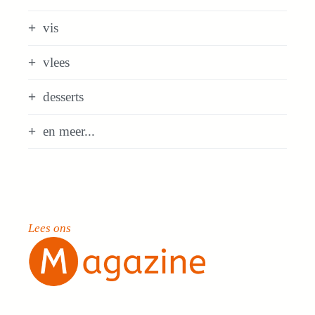
vis
vlees
desserts
en meer...
Lees ons