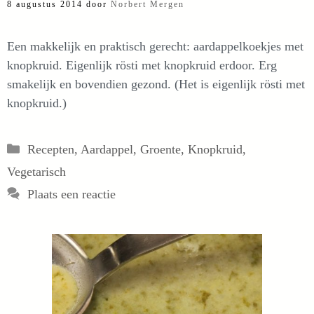
8 augustus 2014
door
Norbert Mergen
Een makkelijk en praktisch gerecht: aardappelkoekjes met
knopkruid. Eigenlijk rösti met knopkruid erdoor. Erg
smakelijk en bovendien gezond. (Het is eigenlijk rösti met
knopkruid.)
Categorieën
Recepten
,
Aardappel
,
Groente
,
Knopkruid
,
Vegetarisch
Plaats een reactie