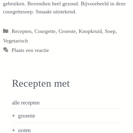
gebruiken. Bovendien heel gezond. Bijvoorbeeld in deze
courgettesoep. Smaakt uitstekend.
Categorieën
Recepten
,
Courgette
,
Groente
,
Knopkruid
,
Soep
,
Vegetarisch
Plaats een reactie
Recepten met
alle recepten
groente
noten