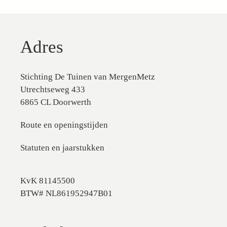
Adres
Stichting De Tuinen van MergenMetz
Utrechtseweg 433
6865 CL Doorwerth
Route en openingstijden
Statuten en jaarstukken
KvK 81145500
BTW# NL861952947B01