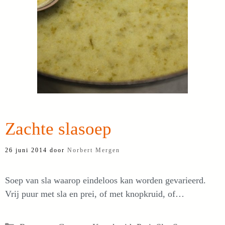
Zachte slasoep
26 juni 2014
door
Norbert Mergen
Soep van sla waarop eindeloos kan worden gevarieerd.
Vrij puur met sla en prei, of met knopkruid, of…