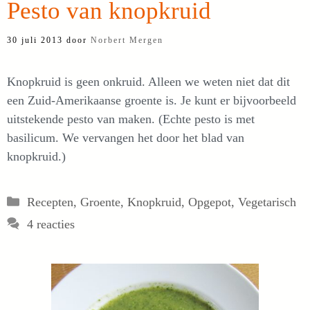
Pesto van knopkruid
30 juli 2013
door
Norbert Mergen
Knopkruid is geen onkruid. Alleen we weten niet dat dit
een Zuid-Amerikaanse groente is. Je kunt er bijvoorbeeld
uitstekende pesto van maken. (Echte pesto is met
basilicum. We vervangen het door het blad van
knopkruid.)
Categorieën
Recepten
,
Groente
,
Knopkruid
,
Opgepot
,
Vegetarisch
4 reacties