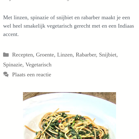
Met linzen, spinazie of snijbiet en rabarber maakt je een
wel heel smakelijk vegetarisch gerecht met en een Indiaas
accent.
Categorieën
Recepten
,
Groente
,
Linzen
,
Rabarber
,
Snijbiet
,
Spinazie
,
Vegetarisch
Plaats een reactie