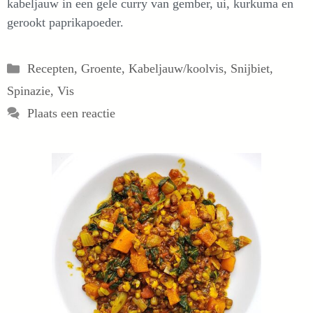
kabeljauw in een gele curry van gember, ui, kurkuma en
gerookt paprikapoeder.
Categorieën
Recepten
,
Groente
,
Kabeljauw/koolvis
,
Snijbiet
,
Spinazie
,
Vis
Plaats een reactie