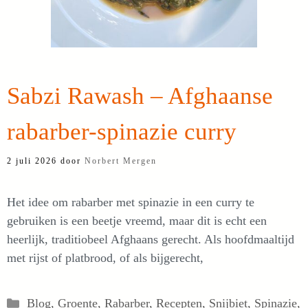
Sabzi Rawash – Afghaanse
rabarber-spinazie curry
2 juli 2026
door
Norbert Mergen
Het idee om rabarber met spinazie in een curry te
gebruiken is een beetje vreemd, maar dit is echt een
heerlijk, traditiobeel Afghaans gerecht. Als hoofdmaaltijd
met rijst of platbrood, of als bijgerecht,
Categorieën
Blog
,
Groente
,
Rabarber
,
Recepten
,
Snijbiet
,
Spinazie
,