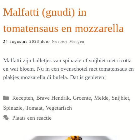
Malfatti (gnudi) in
tomatensaus en mozzarella
24 augustus 2023
door
Norbert Mergen
Malfatti zijn balletjes van spinazie of snijbiet met ricotta
en wat bloem. Nu in een ovenschotel met tomatensaus en
plakjes mozzarella di bufela. Dat is genieten!
Categorieën
Recepten
,
Brave Hendrik
,
Groente
,
Melde
,
Snijbiet
,
Spinazie
,
Tomaat
,
Vegetarisch
Plaats een reactie