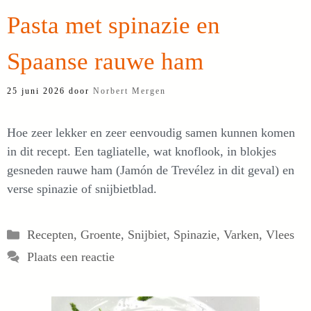
Pasta met spinazie en
Spaanse rauwe ham
25 juni 2026
door
Norbert Mergen
Hoe zeer lekker en zeer eenvoudig samen kunnen komen
in dit recept. Een tagliatelle, wat knoflook, in blokjes
gesneden rauwe ham (Jamón de Trevélez in dit geval) en
verse spinazie of snijbietblad.
Categorieën
Recepten
,
Groente
,
Snijbiet
,
Spinazie
,
Varken
,
Vlees
Plaats een reactie