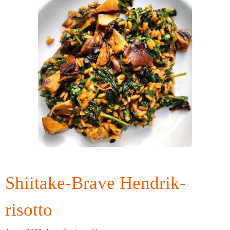
Shiitake-Brave Hendrik-
risotto