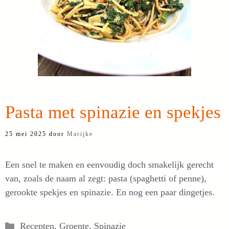
Pasta met spinazie en spekjes
25 mei 2025
door
Marijke
Een snel te maken en eenvoudig doch smakelijk gerecht
van, zoals de naam al zegt: pasta (spaghetti of penne),
gerookte spekjes en spinazie. En nog een paar dingetjes.
Categorieën
Recepten
,
Groente
,
Spinazie