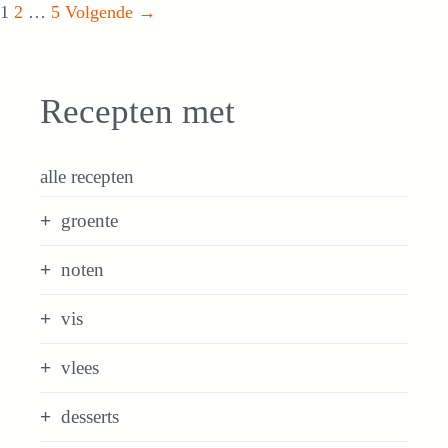
Pagina
Pagina
Pagina
1
2
…
5
Volgende
→
Recepten met
alle recepten
groente
noten
vis
vlees
desserts