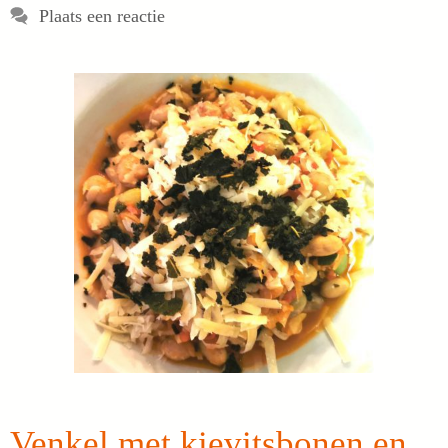
Plaats een reactie
Venkel met kievitsbonen en