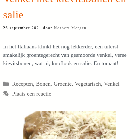
salie
26 september 2021
door
Norbert Mergen
In het Italiaans klinkt het nog lekkerder, een uiterst
smakelijk groentegerecht van gesmoorde venkel, verse
kievitsbonen, wat ui, knoflook en salie. En tomaat!
Categorieën
Recepten
,
Bonen
,
Groente
,
Vegetarisch
,
Venkel
Plaats een reactie