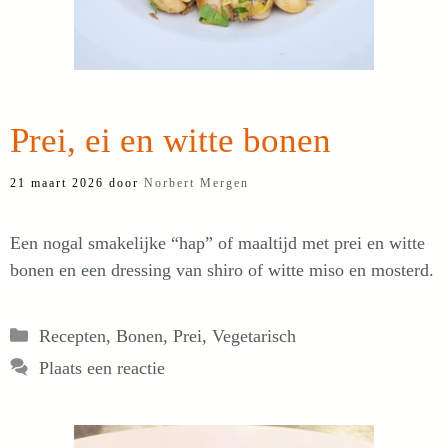
Prei, ei en witte bonen
21 maart 2026
door
Norbert Mergen
Een nogal smakelijke “hap” of maaltijd met prei en witte
bonen en een dressing van shiro of witte miso en mosterd.
Categorieën
Recepten
,
Bonen
,
Prei
,
Vegetarisch
Plaats een reactie