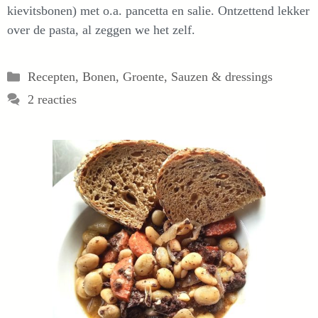
kievitsbonen) met o.a. pancetta en salie. Ontzettend lekker
over de pasta, al zeggen we het zelf.
Categorieën
Recepten
,
Bonen
,
Groente
,
Sauzen & dressings
2 reacties