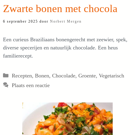
Zwarte bonen met chocola
6 september 2025
door
Norbert Mergen
Een curieus Braziliaans bonengerecht met zeewier, spek,
diverse specerijen en natuurlijk chocolade. Een heus
familierecept.
Categorieën
Recepten
,
Bonen
,
Chocolade
,
Groente
,
Vegetarisch
Plaats een reactie