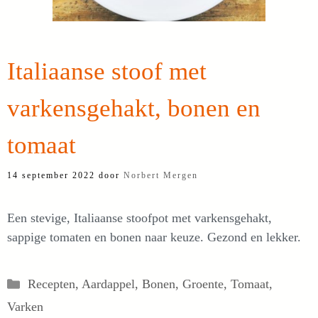
Italiaanse stoof met
varkensgehakt, bonen en
tomaat
14 september 2022
door
Norbert Mergen
Een stevige, Italiaanse stoofpot met varkensgehakt,
sappige tomaten en bonen naar keuze. Gezond en lekker.
Categorieën
Recepten
,
Aardappel
,
Bonen
,
Groente
,
Tomaat
,
Varken