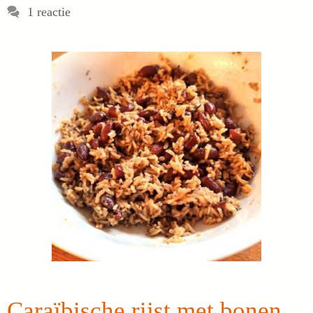
1 reactie
Caraïbische rijst met bonen