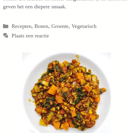
geven het een diepere smaak.
Categorieën
Recepten
,
Bonen
,
Groente
,
Vegetarisch
Plaats een reactie