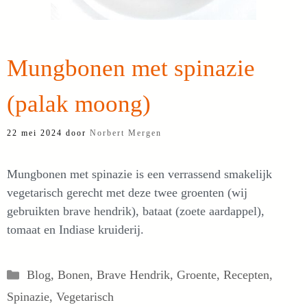
Mungbonen met spinazie
(palak moong)
22 mei 2024
door
Norbert Mergen
Mungbonen met spinazie is een verrassend smakelijk
vegetarisch gerecht met deze twee groenten (wij
gebruikten brave hendrik), bataat (zoete aardappel),
tomaat en Indiase kruiderij.
Categorieën
Blog
,
Bonen
,
Brave Hendrik
,
Groente
,
Recepten
,
Spinazie
,
Vegetarisch