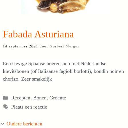
Fabada Asturiana
14 september 2021
door
Norbert Mergen
Een stevige Spaanse boerensoep met Nederlandse
kievitsbonen (of Italiaanse fagioli borlotti), boudin noir en
chorizo. Zeer smakelijk
Categorieën
Recepten
,
Bonen
,
Groente
Plaats een reactie
Oudere berichten