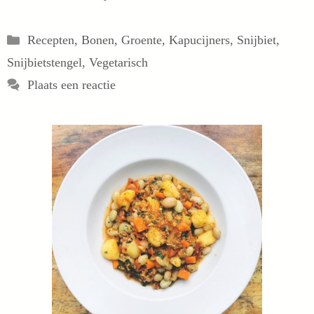
Categorieën
Recepten
,
Bonen
,
Groente
,
Kapucijners
,
Snijbiet
,
Snijbietstengel
,
Vegetarisch
Plaats een reactie