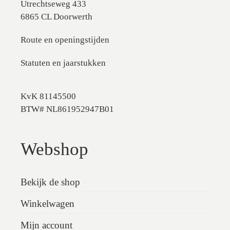
Utrechtseweg 433
6865 CL Doorwerth
Route en openingstijden
Statuten en jaarstukken
KvK 81145500
BTW# NL861952947B01
Webshop
Bekijk de shop
Winkelwagen
Mijn account