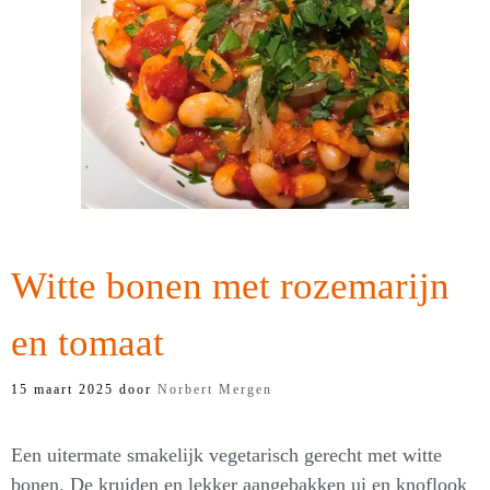
Witte bonen met rozemarijn
en tomaat
15 maart 2025
door
Norbert Mergen
Een uitermate smakelijk vegetarisch gerecht met witte
bonen. De kruiden en lekker aangebakken ui en knoflook