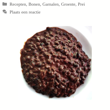
Categorieën
Recepten
,
Bonen
,
Garnalen
,
Groente
,
Prei
Plaats een reactie