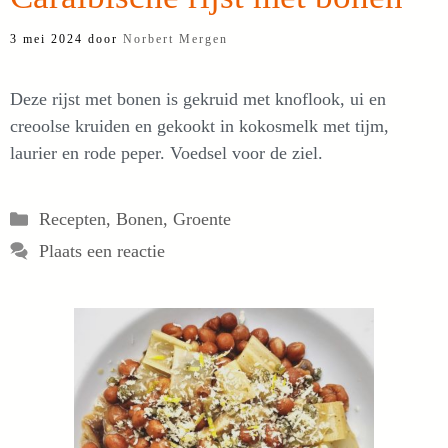
3 mei 2024
door
Norbert Mergen
Deze rijst met bonen is gekruid met knoflook, ui en
creoolse kruiden en gekookt in kokosmelk met tijm,
laurier en rode peper. Voedsel voor de ziel.
Categorieën
Recepten
,
Bonen
,
Groente
Plaats een reactie