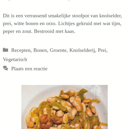
Dit is een verrassend smakelijke stoofpot van knolselder,
prei, witte bonen en orzo. Lichtjes gekruid met wat tijm,
peper en zout. Bestrooid met kaas.
Categorieën
Recepten
,
Bonen
,
Groente
,
Knolselderij
,
Prei
,
Vegetarisch
Plaats een reactie