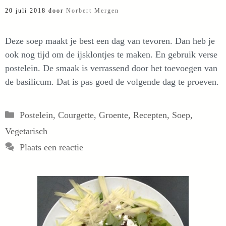
20 juli 2018
door
Norbert Mergen
Deze soep maakt je best een dag van tevoren. Dan heb je
ook nog tijd om de ijsklontjes te maken. En gebruik verse
postelein. De smaak is verrassend door het toevoegen van
de basilicum. Dat is pas goed de volgende dag te proeven.
Categorieën
Postelein
,
Courgette
,
Groente
,
Recepten
,
Soep
,
Vegetarisch
Plaats een reactie