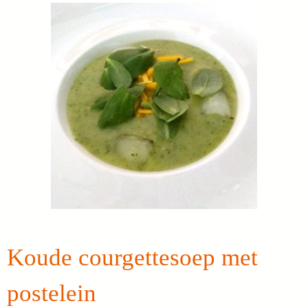
Koude courgettesoep met
postelein