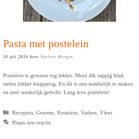
Pasta met postelein
28 juli 2026
door
Norbert Mergen
Postelein is gewoon erg lekker. Mooi dik sappig blad,
stelen lekker knapperig. En dit is een makkelijk te maken
en zeer smakelijk gerecht. Lang leve postelein!
Categorieën
Recepten
,
Groente
,
Postelein
,
Varken
,
Vlees
Plaats een reactie