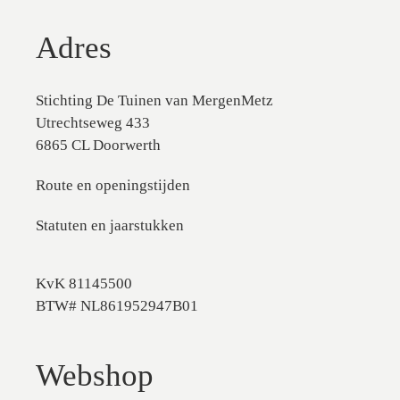
Adres
Stichting De Tuinen van MergenMetz
Utrechtseweg 433
6865 CL Doorwerth
Route en openingstijden
Statuten en jaarstukken
KvK 81145500
BTW# NL861952947B01
Webshop