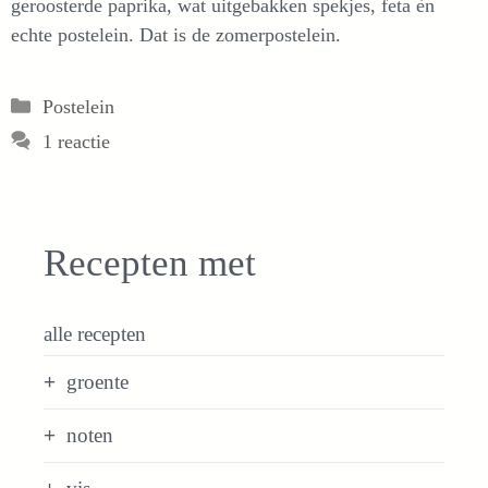
geroosterde paprika, wat uitgebakken spekjes, feta èn
echte postelein. Dat is de zomerpostelein.
Categorieën
Postelein
1 reactie
Recepten met
alle recepten
groente
noten