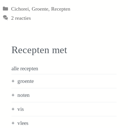
Categorieën
Cichorei
,
Groente
,
Recepten
2 reacties
Recepten met
alle recepten
groente
noten
vis
vlees