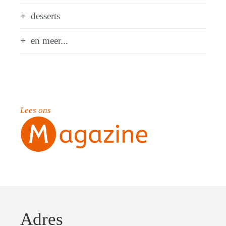
desserts
en meer...
Lees ons
Adres