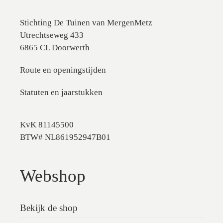
Stichting De Tuinen van MergenMetz
Utrechtseweg 433
6865 CL Doorwerth
Route en openingstijden
Statuten en jaarstukken
KvK 81145500
BTW# NL861952947B01
Webshop
Bekijk de shop