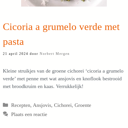
Cicoria a grumelo verde met
pasta
21 april 2024
door
Norbert Mergen
Kleine struikjes van de groene cichorei ‘cicoria a grumelo
verde’ met penne met wat ansjovis en knoflook bestrooid
met broodkruim en kaas. Verrukkelijk!
Categorieën
Recepten
,
Ansjovis
,
Cichorei
,
Groente
Plaats een reactie