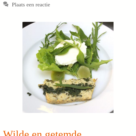
Plaats een reactie
Wilde en getemde