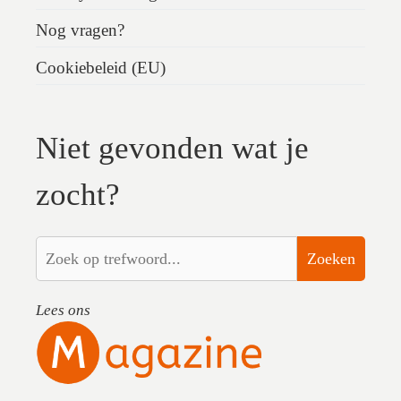
Nog vragen?
Cookiebeleid (EU)
Niet gevonden wat je
zocht?
Zoeken
Lees ons