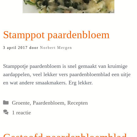
Stamppot paardenbloem
3 april 2017
door
Norbert Mergen
Stamppotje paardenbloem is snel gemaakt van kruimige
aardappelen, veel lekker vers paardenbloemblad een uitje
en wat andere smaakmakers. Erg lekker.
Categorieën
Groente
,
Paardenbloem
,
Recepten
1 reactie