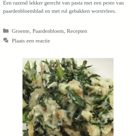
Een razend lekker gerecht van pasta met een pesto van
paardenbloemblad en met rul gebakken worstvlees.
Categorieën
Groente
,
Paardenbloem
,
Recepten
Plaats een reactie