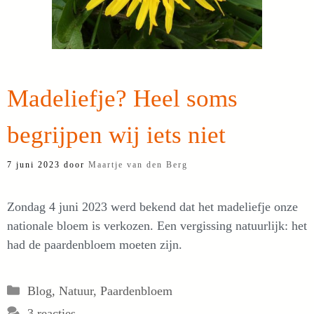
Madeliefje? Heel soms
begrijpen wij iets niet
7 juni 2023
door
Maartje van den Berg
Zondag 4 juni 2023 werd bekend dat het madeliefje onze
nationale bloem is verkozen. Een vergissing natuurlijk: het
had de paardenbloem moeten zijn.
Categorieën
Blog
,
Natuur
,
Paardenbloem
3 reacties