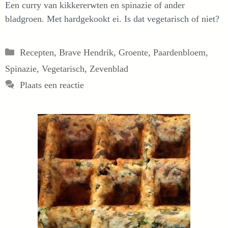
Een curry van kikkererwten en spinazie of ander
bladgroen. Met hardgekookt ei. Is dat vegetarisch of niet?
Categorieën
Recepten
,
Brave Hendrik
,
Groente
,
Paardenbloem
,
Spinazie
,
Vegetarisch
,
Zevenblad
Plaats een reactie