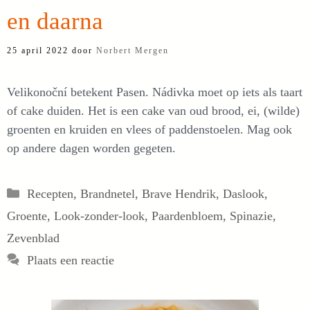
en daarna
25 april 2022
door
Norbert Mergen
Velikonoční betekent Pasen. Nádivka moet op iets als taart
of cake duiden. Het is een cake van oud brood, ei, (wilde)
groenten en kruiden en vlees of paddenstoelen. Mag ook
op andere dagen worden gegeten.
Categorieën
Recepten
,
Brandnetel
,
Brave Hendrik
,
Daslook
,
Groente
,
Look-zonder-look
,
Paardenbloem
,
Spinazie
,
Zevenblad
Plaats een reactie