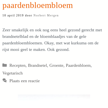
paardenbloembloem
10 april 2019
door
Norbert Mergen
Zeer smakelijk en ook nog eens heel gezond gerecht met
brandnetelblad en de bloemblaadjes van de gele
paardenbloembloemen. Okay, met wat kurkuma om de
rijst mooi geel te maken. Ook gezond.
Categorieën
Recepten
,
Brandnetel
,
Groente
,
Paardenbloem
,
Vegetarisch
Plaats een reactie