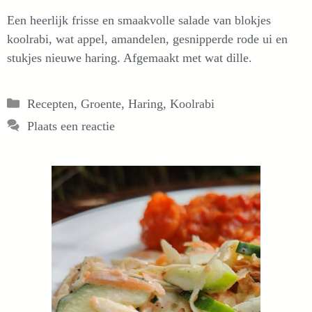
Een heerlijk frisse en smaakvolle salade van blokjes
koolrabi, wat appel, amandelen, gesnipperde rode ui en
stukjes nieuwe haring. Afgemaakt met wat dille.
Categorieën
Recepten
,
Groente
,
Haring
,
Koolrabi
Plaats een reactie