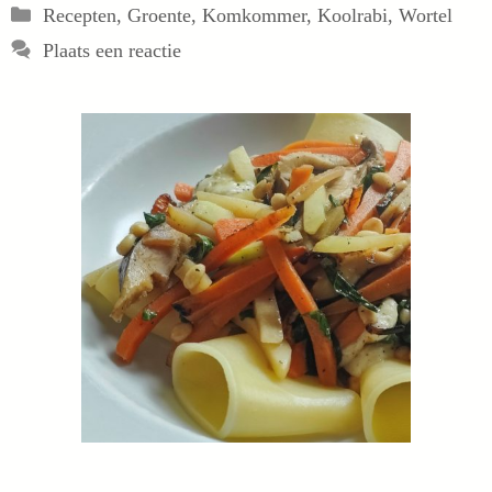
Categorieën
Recepten
,
Groente
,
Komkommer
,
Koolrabi
,
Wortel
Plaats een reactie