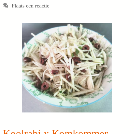
Plaats een reactie
Koolrabi x Komkommer