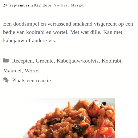
24 september 2022
door
Norbert Mergen
Een doodsimpel en verrassend smakend visgerecht op een
bedje van koolrabi en wortel. Met wat dille. Kan met
kabejauw of andere vis.
Categorieën
Recepten
,
Groente
,
Kabeljauw/koolvis
,
Koolrabi
,
Makreel
,
Wortel
Plaats een reactie