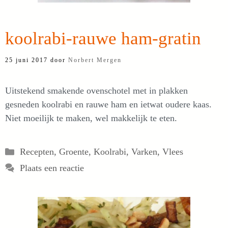
koolrabi-rauwe ham-gratin
25 juni 2017
door
Norbert Mergen
Uitstekend smakende ovenschotel met in plakken
gesneden koolrabi en rauwe ham en ietwat oudere kaas.
Niet moeilijk te maken, wel makkelijk te eten.
Categorieën
Recepten
,
Groente
,
Koolrabi
,
Varken
,
Vlees
Plaats een reactie