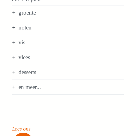
groente
noten
vis
vlees
desserts
en meer...
Lees ons