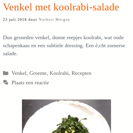
Venkel met koolrabi-salade
23 juli 2018
door
Norbert Mergen
Dun gesneden venkel, dunne reepjes koolrabi, wat oude
schapenkaas en een subtiele dressing. Een è;cht zomerse
salade.
Categorieën
Venkel
,
Groente
,
Koolrabi
,
Recepten
Plaats een reactie