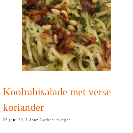
Koolrabisalade met verse
koriander
22 juni 2017
door
Norbert Mergen