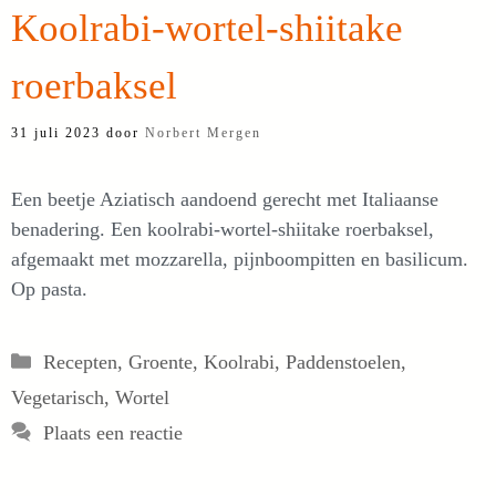
Koolrabi-wortel-shiitake
roerbaksel
31 juli 2023
door
Norbert Mergen
Een beetje Aziatisch aandoend gerecht met Italiaanse
benadering. Een koolrabi-wortel-shiitake roerbaksel,
afgemaakt met mozzarella, pijnboompitten en basilicum.
Op pasta.
Categorieën
Recepten
,
Groente
,
Koolrabi
,
Paddenstoelen
,
Vegetarisch
,
Wortel
Plaats een reactie