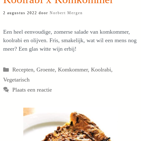
2 augustus 2022
door
Norbert Mergen
Een heel eenvoudige, zomerse salade van komkommer,
koolrabi en olijven. Fris, smakelijk, wat wil een mens nog
meer? Een glas witte wijn erbij!
Categorieën
Recepten
,
Groente
,
Komkommer
,
Koolrabi
,
Vegetarisch
Plaats een reactie