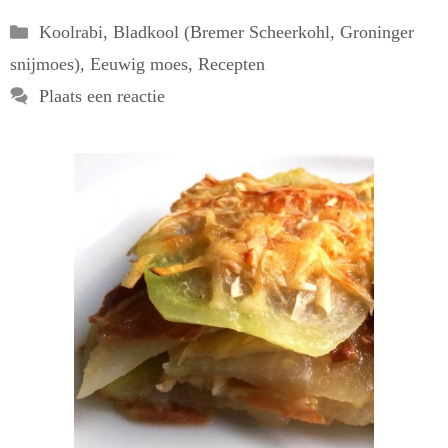
Categorieën
Koolrabi
,
Bladkool (Bremer Scheerkohl, Groninger
snijmoes)
,
Eeuwig moes
,
Recepten
Plaats een reactie