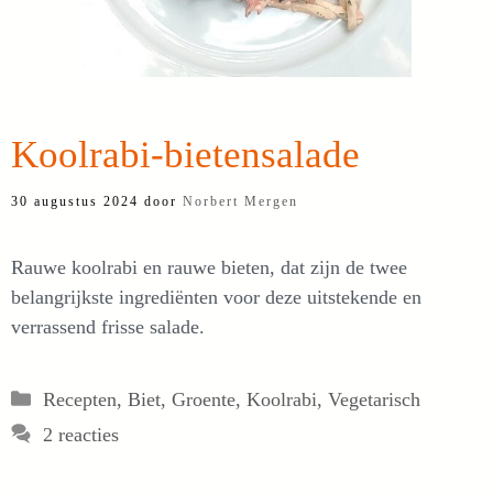
Koolrabi-bietensalade
30 augustus 2024
door
Norbert Mergen
Rauwe koolrabi en rauwe bieten, dat zijn de twee
belangrijkste ingrediënten voor deze uitstekende en
verrassend frisse salade.
Categorieën
Recepten
,
Biet
,
Groente
,
Koolrabi
,
Vegetarisch
2 reacties