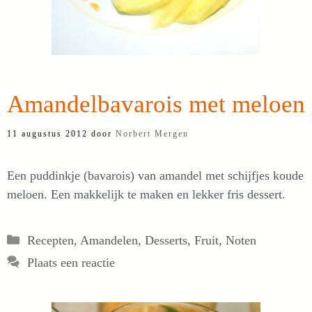
Amandelbavarois met meloen
11 augustus 2012
door
Norbert Mergen
Een puddinkje (bavarois) van amandel met schijfjes koude
meloen. Een makkelijk te maken en lekker fris dessert.
Categorieën
Recepten
,
Amandelen
,
Desserts
,
Fruit
,
Noten
Plaats een reactie