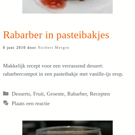
Rabarber in pasteibakjes
6 juni 2010
door
Norbert Mergen
Makkelijk recept voor een verrassend dessert:
rabarbercompot in een pasteibakje met vanille-ijs erop.
Categorieën
Desserts
,
Fruit
,
Groente
,
Rabarber
,
Recepten
Plaats een reactie