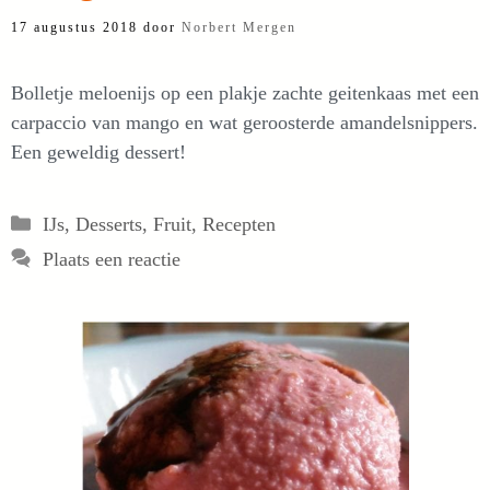
17 augustus 2018
door
Norbert Mergen
Bolletje meloenijs op een plakje zachte geitenkaas met een
carpaccio van mango en wat geroosterde amandelsnippers.
Een geweldig dessert!
Categorieën
IJs
,
Desserts
,
Fruit
,
Recepten
Plaats een reactie