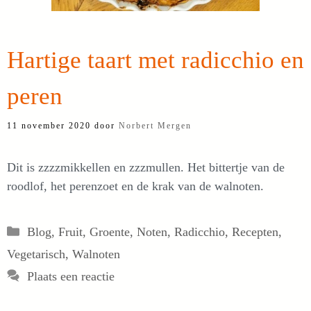
Hartige taart met radicchio en
peren
11 november 2020
door
Norbert Mergen
Dit is zzzzmikkellen en zzzmullen. Het bittertje van de
roodlof, het perenzoet en de krak van de walnoten.
Categorieën
Blog
,
Fruit
,
Groente
,
Noten
,
Radicchio
,
Recepten
,
Vegetarisch
,
Walnoten
Plaats een reactie