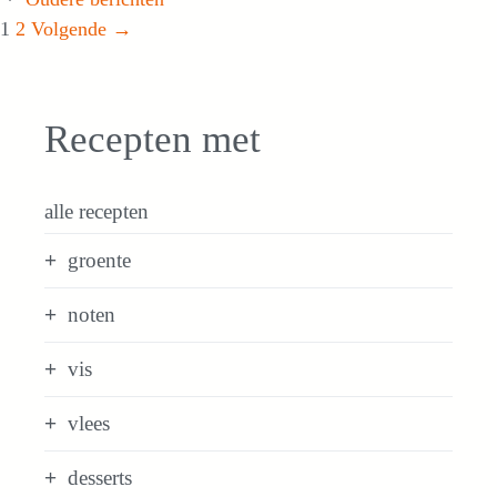
Pagina
Pagina
1
2
Volgende
→
Recepten met
alle recepten
groente
noten
vis
vlees
desserts