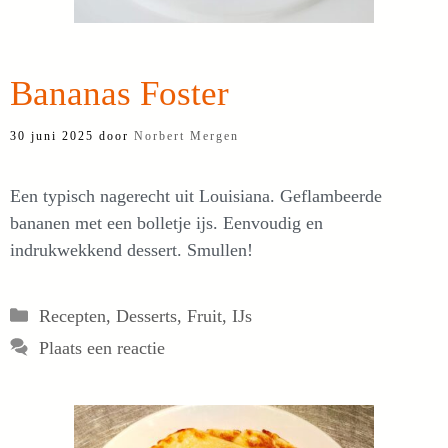
Bananas Foster
30 juni 2025
door
Norbert Mergen
Een typisch nagerecht uit Louisiana. Geflambeerde
bananen met een bolletje ijs. Eenvoudig en
indrukwekkend dessert. Smullen!
Categorieën
Recepten
,
Desserts
,
Fruit
,
IJs
Plaats een reactie