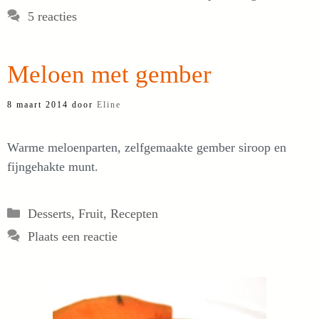
5 reacties
Meloen met gember
8 maart 2014
door
Eline
Warme meloenparten, zelfgemaakte gember siroop en
fijngehakte munt.
Categorieën
Desserts
,
Fruit
,
Recepten
Plaats een reactie