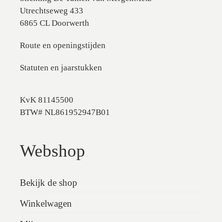
Utrechtseweg 433
6865 CL Doorwerth
Route en openingstijden
Statuten en jaarstukken
KvK 81145500
BTW# NL861952947B01
Webshop
Bekijk de shop
Winkelwagen