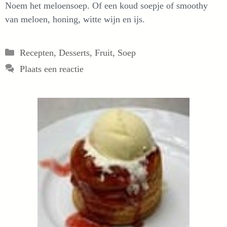
Noem het meloensoep. Of een koud soepje of smoothy
van meloen, honing, witte wijn en ijs.
Categorieën
Recepten
,
Desserts
,
Fruit
,
Soep
Plaats een reactie