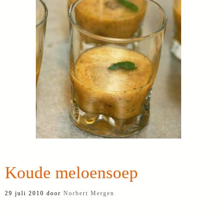
Koude meloensoep
29 juli 2010
door
Norbert Mergen