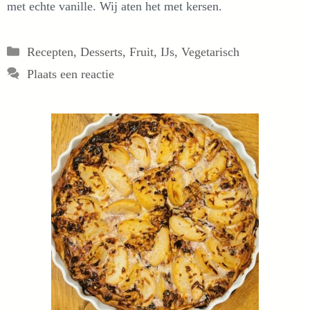
met echte vanille. Wij aten het met kersen.
Categorieën
Recepten
,
Desserts
,
Fruit
,
IJs
,
Vegetarisch
Plaats een reactie