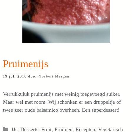
Pruimenijs
19 juli 2018
door
Norbert Mergen
Verrukkuluk pruimenijs met weinig toegevoegd suiker.
Maar wel met room. Wij schonken er een druppeltje of
twee zeer oude balsamico overheen. Een superdessert!
Categorieën
IJs
,
Desserts
,
Fruit
,
Pruimen
,
Recepten
,
Vegetarisch