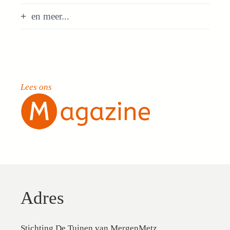
en meer...
Lees ons
Adres
Stichting De Tuinen van MergenMetz