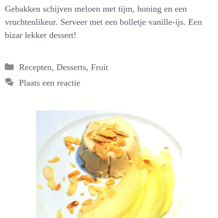
Gebakken schijven meloen met tijm, honing en een
vruchtenlikeur. Serveer met een bolletje vanille-ijs. Een
bizar lekker dessert!
Categorieën
Recepten
,
Desserts
,
Fruit
Plaats een reactie