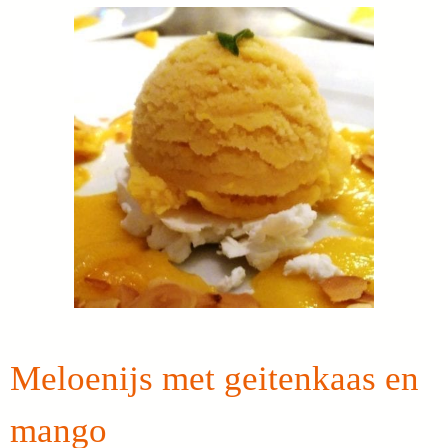
Meloenijs met geitenkaas en
mango