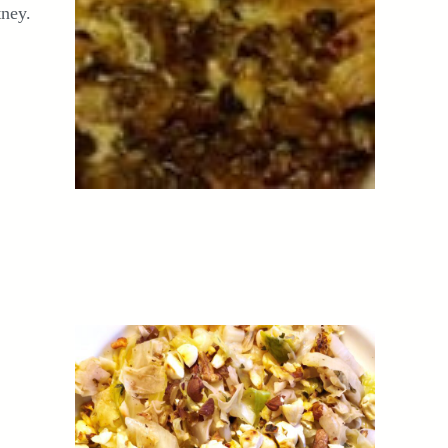
tney.