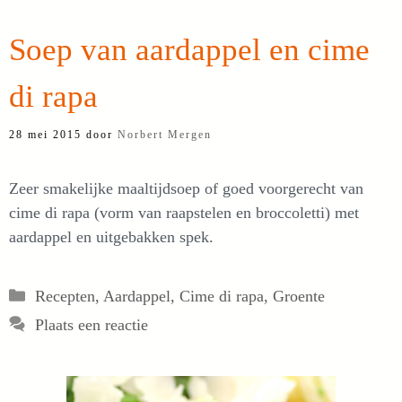
Soep van aardappel en cime
di rapa
28 mei 2015
door
Norbert Mergen
Zeer smakelijke maaltijdsoep of goed voorgerecht van
cime di rapa (vorm van raapstelen en broccoletti) met
aardappel en uitgebakken spek.
Categorieën
Recepten
,
Aardappel
,
Cime di rapa
,
Groente
Plaats een reactie