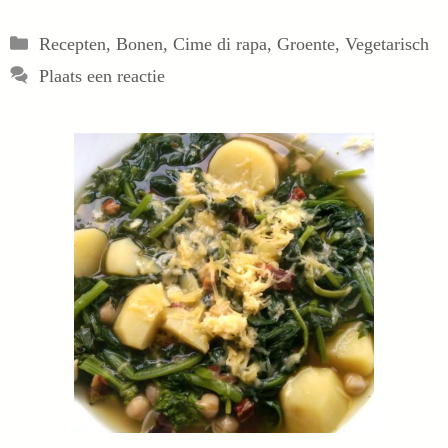
Categorieën
Recepten
,
Bonen
,
Cime di rapa
,
Groente
,
Vegetarisch
Plaats een reactie