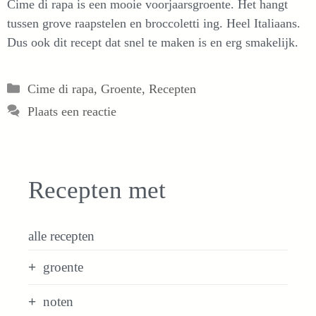
Cime di rapa is een mooie voorjaarsgroente. Het hangt
tussen grove raapstelen en broccoletti ing. Heel Italiaans.
Dus ook dit recept dat snel te maken is en erg smakelijk.
Categorieën
Cime di rapa
,
Groente
,
Recepten
Plaats een reactie
Recepten met
alle recepten
groente
noten