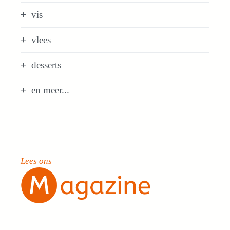
vis
vlees
desserts
en meer...
Lees ons