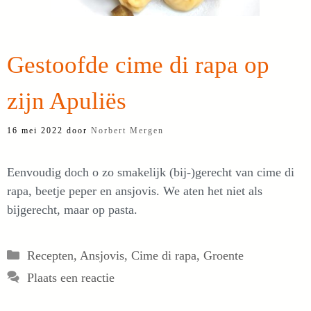
Gestoofde cime di rapa op
zijn Apuliës
16 mei 2022
door
Norbert Mergen
Eenvoudig doch o zo smakelijk (bij-)gerecht van cime di
rapa, beetje peper en ansjovis. We aten het niet als
bijgerecht, maar op pasta.
Categorieën
Recepten
,
Ansjovis
,
Cime di rapa
,
Groente
Plaats een reactie