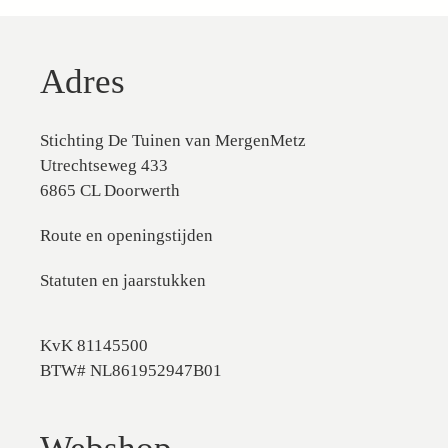
Adres
Stichting De Tuinen van MergenMetz
Utrechtseweg 433
6865 CL Doorwerth
Route en openingstijden
Statuten en jaarstukken
KvK 81145500
BTW# NL861952947B01