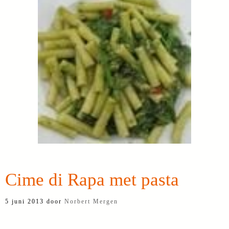
Cime di Rapa met pasta
5 juni 2013
door
Norbert Mergen