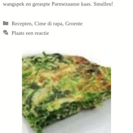
wangspek en geraspte Parmezaanse kaas. Smullen!
Categorieën
Recepten
,
Cime di rapa
,
Groente
Plaats een reactie