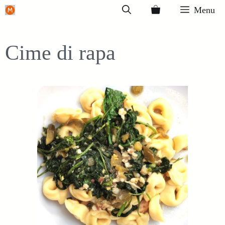
Ga
Menu
naar
de
Cime di rapa
inhoud