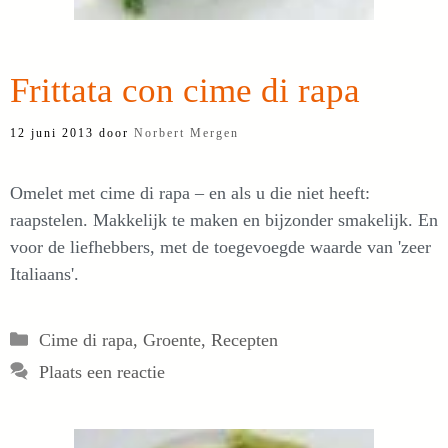
Frittata con cime di rapa
12 juni 2013
door
Norbert Mergen
Omelet met cime di rapa – en als u die niet heeft:
raapstelen. Makkelijk te maken en bijzonder smakelijk. En
voor de liefhebbers, met de toegevoegde waarde van 'zeer
Italiaans'.
Categorieën
Cime di rapa
,
Groente
,
Recepten
Plaats een reactie