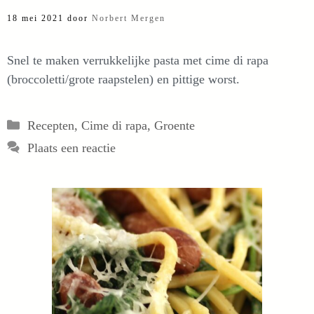
18 mei 2021
door
Norbert Mergen
Snel te maken verrukkelijke pasta met cime di rapa
(broccoletti/grote raapstelen) en pittige worst.
Categorieën
Recepten
,
Cime di rapa
,
Groente
Plaats een reactie