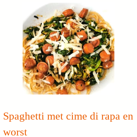
Spaghetti met cime di rapa en
worst