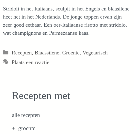
Stridoli in het Italiaans, sculpit in het Engels en blaasilene
heet het in het Nederlands. De jonge toppen ervan zijn
zeer goed eetbaar. Een oer-Italiaanse risotto met stridolo,
wat champignons en Parmezaanse kaas.
Categorieën
Recepten
,
Blaassilene
,
Groente
,
Vegetarisch
Plaats een reactie
Recepten met
alle recepten
groente