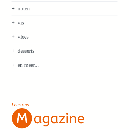
noten
vis
vlees
desserts
en meer...
Lees ons