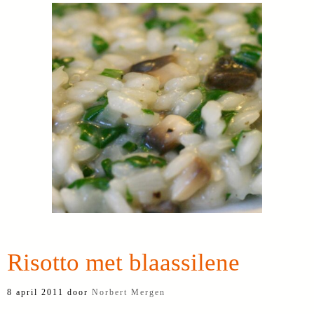
Risotto met blaassilene
8 april 2011
door
Norbert Mergen