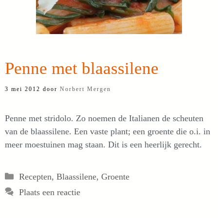
Penne met blaassilene
3 mei 2012
door
Norbert Mergen
Penne met stridolo. Zo noemen de Italianen de scheuten
van de blaassilene. Een vaste plant; een groente die o.i. in
meer moestuinen mag staan. Dit is een heerlijk gerecht.
Categorieën
Recepten
,
Blaassilene
,
Groente
Plaats een reactie