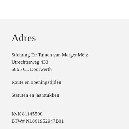
Adres
Stichting De Tuinen van MergenMetz
Utrechtseweg 433
6865 CL Doorwerth
Route en openingstijden
Statuten en jaarstukken
KvK 81145500
BTW# NL861952947B01