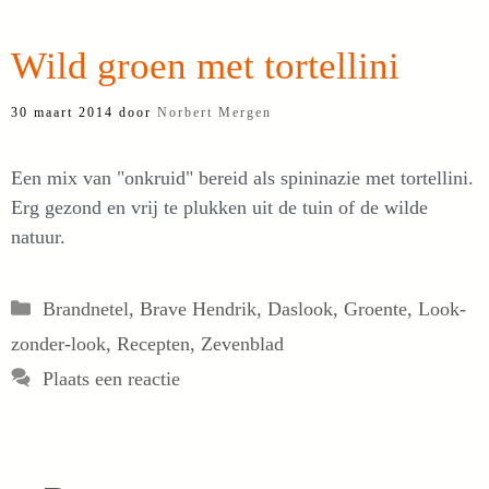
Wild groen met tortellini
30 maart 2014
door
Norbert Mergen
Een mix van "onkruid" bereid als spininazie met tortellini.
Erg gezond en vrij te plukken uit de tuin of de wilde
natuur.
Categorieën
Brandnetel
,
Brave Hendrik
,
Daslook
,
Groente
,
Look-
zonder-look
,
Recepten
,
Zevenblad
Plaats een reactie