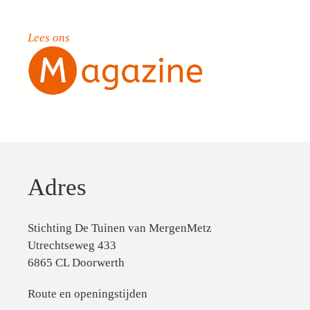
Lees ons
Adres
Stichting De Tuinen van MergenMetz
Utrechtseweg 433
6865 CL Doorwerth
Route en openingstijden