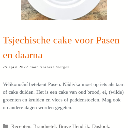
Tsjechische cake voor Pasen
en daarna
25 april 2022
door
Norbert Mergen
Velikonoční betekent Pasen. Nádivka moet op iets als taart
of cake duiden. Het is een cake van oud brood, ei, (wilde)
groenten en kruiden en vlees of paddenstoelen. Mag ook
op andere dagen worden gegeten.
Categorieën
Recepten
,
Brandnetel
,
Brave Hendrik
,
Daslook
,