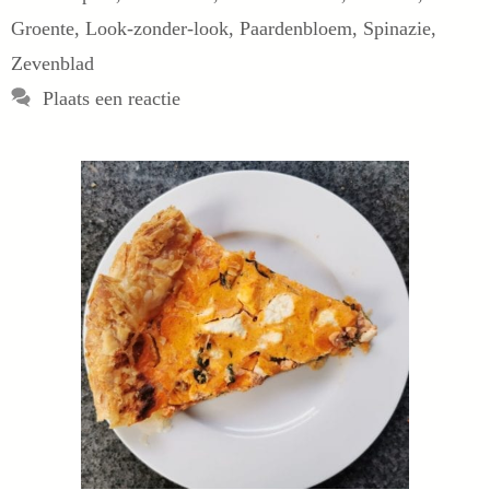
Groente
,
Look-zonder-look
,
Paardenbloem
,
Spinazie
,
Zevenblad
Plaats een reactie