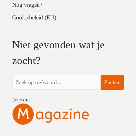
Nog vragen?
Cookiebeleid (EU)
Niet gevonden wat je
zocht?
Zoeken
Lees ons