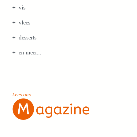
vis
vlees
desserts
en meer...
Lees ons