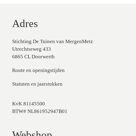
Adres
Stichting De Tuinen van MergenMetz
Utrechtseweg 433
6865 CL Doorwerth
Route en openingstijden
Statuten en jaarstukken
KvK 81145500
BTW# NL861952947B01
Webshop