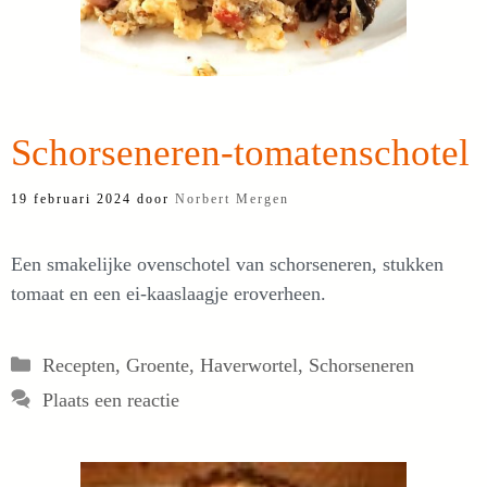
Schorseneren-tomatenschotel
19 februari 2024
door
Norbert Mergen
Een smakelijke ovenschotel van schorseneren, stukken
tomaat en een ei-kaaslaagje eroverheen.
Categorieën
Recepten
,
Groente
,
Haverwortel
,
Schorseneren
Plaats een reactie