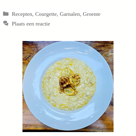
Categorieën
Recepten
,
Courgette
,
Garnalen
,
Groente
Plaats een reactie