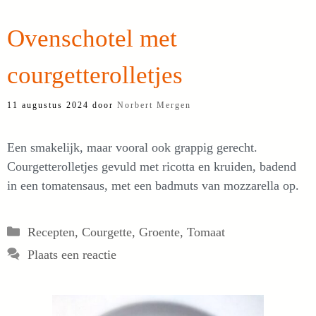
Ovenschotel met
courgetterolletjes
11 augustus 2024
door
Norbert Mergen
Een smakelijk, maar vooral ook grappig gerecht.
Courgetterolletjes gevuld met ricotta en kruiden, badend
in een tomatensaus, met een badmuts van mozzarella op.
Categorieën
Recepten
,
Courgette
,
Groente
,
Tomaat
Plaats een reactie