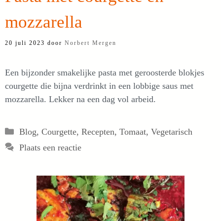
mozzarella
20 juli 2023
door
Norbert Mergen
Een bijzonder smakelijke pasta met geroosterde blokjes
courgette die bijna verdrinkt in een lobbige saus met
mozzarella. Lekker na een dag vol arbeid.
Categorieën
Blog
,
Courgette
,
Recepten
,
Tomaat
,
Vegetarisch
Plaats een reactie