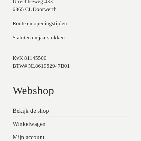
Utrechtseweg 433
6865 CL Doorwerth
Route en openingstijden
Statuten en jaarstukken
KvK 81145500
BTW# NL861952947B01
Webshop
Bekijk de shop
Winkelwagen
Mijn account