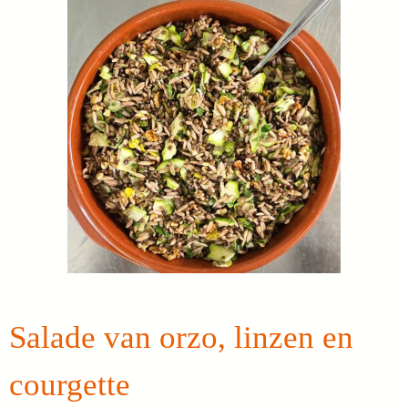
Salade van orzo, linzen en
courgette