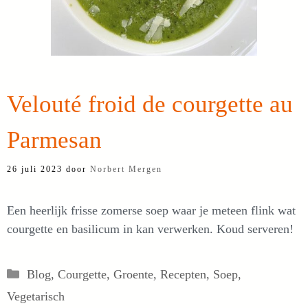
Velouté froid de courgette au
Parmesan
26 juli 2023
door
Norbert Mergen
Een heerlijk frisse zomerse soep waar je meteen flink wat
courgette en basilicum in kan verwerken. Koud serveren!
Categorieën
Blog
,
Courgette
,
Groente
,
Recepten
,
Soep
,
Vegetarisch