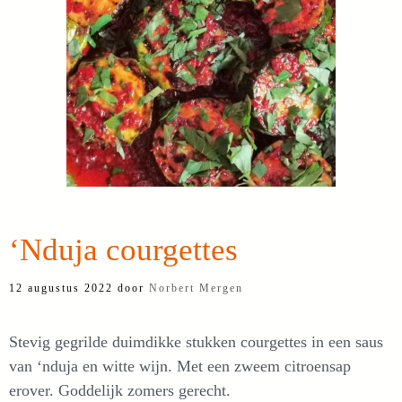
‘Nduja courgettes
12 augustus 2022
door
Norbert Mergen
Stevig gegrilde duimdikke stukken courgettes in een saus
van ‘nduja en witte wijn. Met een zweem citroensap
erover. Goddelijk zomers gerecht.