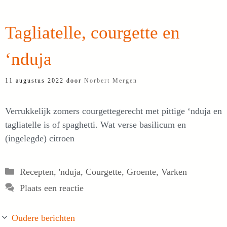
Tagliatelle, courgette en
‘nduja
11 augustus 2022
door
Norbert Mergen
Verrukkelijk zomers courgettegerecht met pittige ‘nduja en
tagliatelle is of spaghetti. Wat verse basilicum en
(ingelegde) citroen
Categorieën
Recepten
,
'nduja
,
Courgette
,
Groente
,
Varken
Plaats een reactie
Oudere berichten