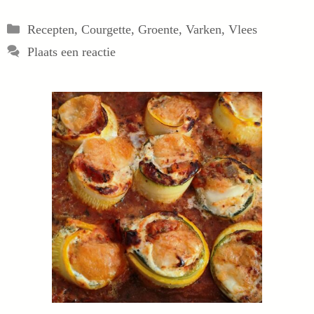
Categorieën
Recepten
,
Courgette
,
Groente
,
Varken
,
Vlees
Plaats een reactie