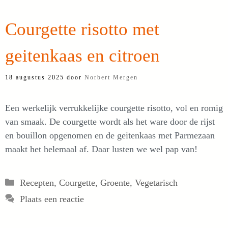
Courgette risotto met
geitenkaas en citroen
18 augustus 2025
door
Norbert Mergen
Een werkelijk verrukkelijke courgette risotto, vol en romig
van smaak. De courgette wordt als het ware door de rijst
en bouillon opgenomen en de geitenkaas met Parmezaan
maakt het helemaal af. Daar lusten we wel pap van!
Categorieën
Recepten
,
Courgette
,
Groente
,
Vegetarisch
Plaats een reactie