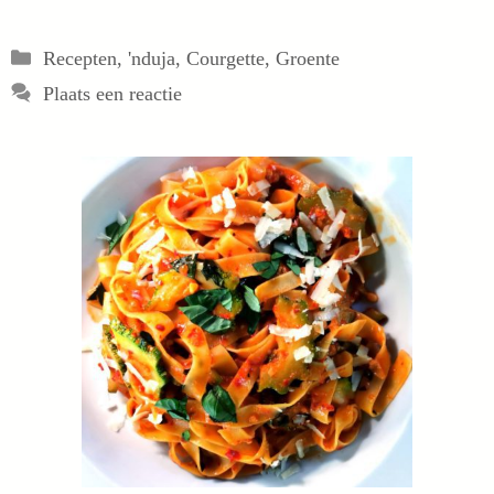
Categorieën
Recepten
,
'nduja
,
Courgette
,
Groente
Plaats een reactie