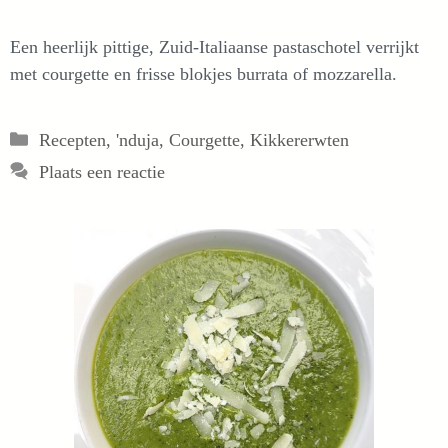
Een heerlijk pittige, Zuid-Italiaanse pastaschotel verrijkt
met courgette en frisse blokjes burrata of mozzarella.
Categorieën
Recepten
,
'nduja
,
Courgette
,
Kikkererwten
Plaats een reactie