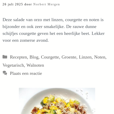
26 juli 2025
door
Norbert Mergen
Deze salade van orzo met linzen, courgette en noten is
bijzonder en ook zeer smakelijke. De rauwe dunne
schijfjes courgette geven het een heerlijke beet. Lekker
voor een zomerse avond.
Categorieën
Recepten
,
Blog
,
Courgette
,
Groente
,
Linzen
,
Noten
,
Vegetarisch
,
Walnoten
Plaats een reactie