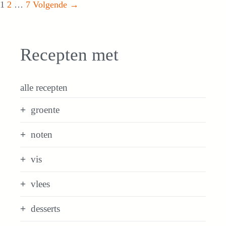
Pagina
Pagina
Pagina
1
2
…
7
Volgende
→
Recepten met
alle recepten
groente
noten
vis
vlees
desserts