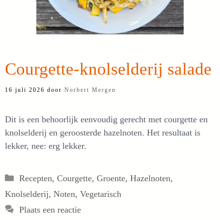
Courgette-knolselderij salade
16 juli 2026
door
Norbert Mergen
Dit is een behoorlijk eenvoudig gerecht met courgette en
knolselderij en geroosterde hazelnoten. Het resultaat is
lekker, nee: erg lekker.
Categorieën
Recepten
,
Courgette
,
Groente
,
Hazelnoten
,
Knolselderij
,
Noten
,
Vegetarisch
Plaats een reactie