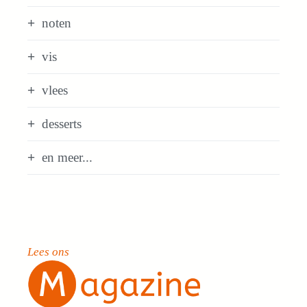
noten
vis
vlees
desserts
en meer...
Lees ons