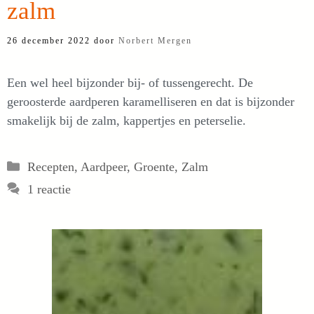
zalm
26 december 2022
door
Norbert Mergen
Een wel heel bijzonder bij- of tussengerecht. De
geroosterde aardperen karamelliseren en dat is bijzonder
smakelijk bij de zalm, kappertjes en peterselie.
Categorieën
Recepten
,
Aardpeer
,
Groente
,
Zalm
1 reactie