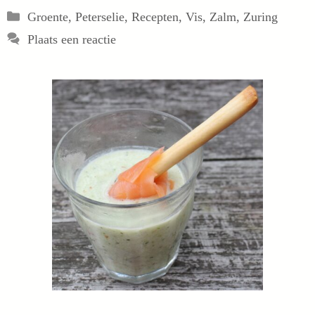
Categorieën
Groente
,
Peterselie
,
Recepten
,
Vis
,
Zalm
,
Zuring
Plaats een reactie