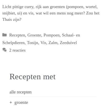
Licht pittige curry, rijk aan groenten (pompoen, wortel,
snijbiet, ui) en vis, wat wil een mens nog meer? Zou het
Thais zijn?
Categorieën
Recepten
,
Groente
,
Pompoen
,
Schaal- en
Schelpdieren
,
Tonijn
,
Vis
,
Zalm
,
Zeeduivel
2 reacties
Recepten met
alle recepten
groente