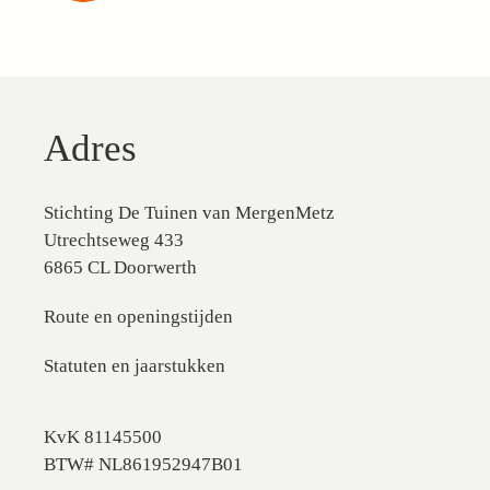
Adres
Stichting De Tuinen van MergenMetz
Utrechtseweg 433
6865 CL Doorwerth
Route en openingstijden
Statuten en jaarstukken
KvK 81145500
BTW# NL861952947B01