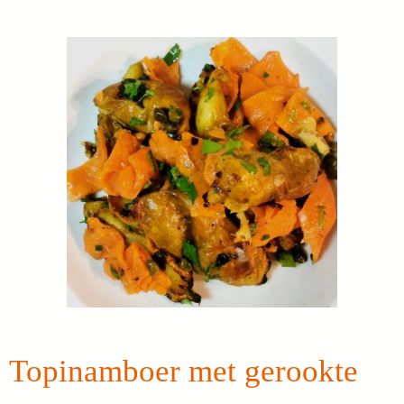
Topinamboer met gerookte