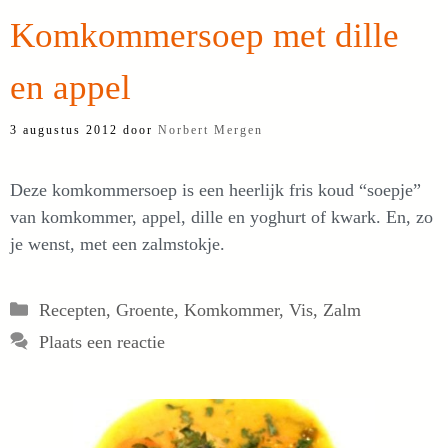
Komkommersoep met dille
en appel
3 augustus 2012
door
Norbert Mergen
Deze komkommersoep is een heerlijk fris koud “soepje”
van komkommer, appel, dille en yoghurt of kwark. En, zo
je wenst, met een zalmstokje.
Categorieën
Recepten
,
Groente
,
Komkommer
,
Vis
,
Zalm
Plaats een reactie