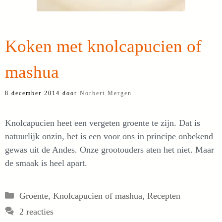
Koken met knolcapucien of
mashua
8 december 2014
door
Norbert Mergen
Knolcapucien heet een vergeten groente te zijn. Dat is
natuurlijk onzin, het is een voor ons in principe onbekend
gewas uit de Andes. Onze grootouders aten het niet. Maar
de smaak is heel apart.
Categorieën
Groente
,
Knolcapucien of mashua
,
Recepten
2 reacties