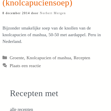
(knolcapuciensoep)
8 december 2014
door
Norbert Mergen
Bijzonder smakelijke soep van de knollen van de
knolcapucien of mashua, 50-50 met aardappel. Peru in
Nederland.
Categorieën
Groente
,
Knolcapucien of mashua
,
Recepten
Plaats een reactie
Recepten met
alle recepten