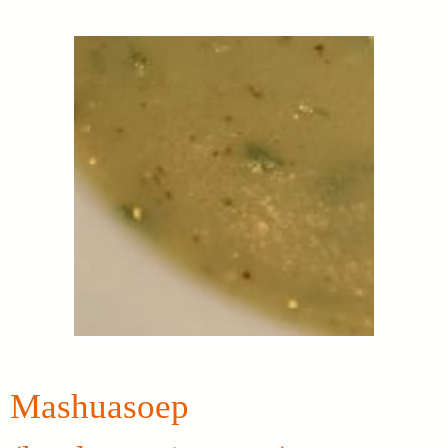
Mashuasoep