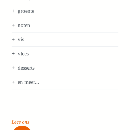
groente
noten
vis
vlees
desserts
en meer...
Lees ons