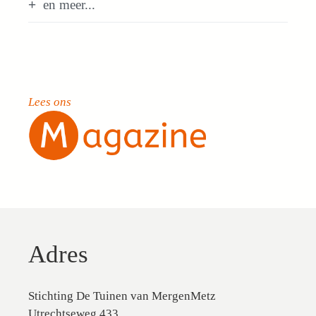
en meer...
Lees ons
Adres
Stichting De Tuinen van MergenMetz
Utrechtseweg 433