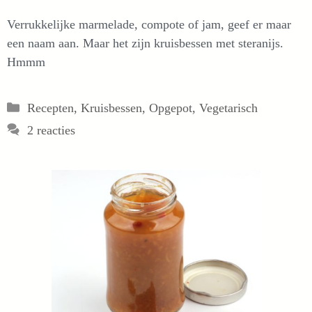
Verrukkelijke marmelade, compote of jam, geef er maar
een naam aan. Maar het zijn kruisbessen met steranijs.
Hmmm
Categorieën
Recepten
,
Kruisbessen
,
Opgepot
,
Vegetarisch
2 reacties