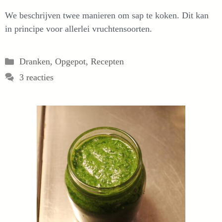
We beschrijven twee manieren om sap te koken. Dit kan
in principe voor allerlei vruchtensoorten.
Categorieën
Dranken
,
Opgepot
,
Recepten
3 reacties