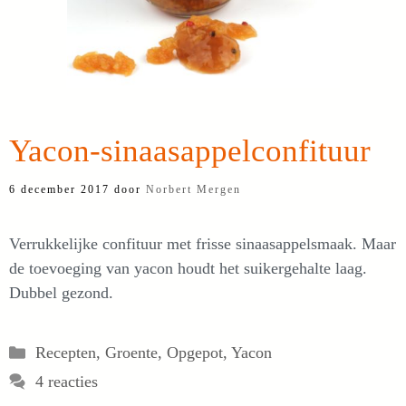
Yacon-sinaasappelconfituur
6 december 2017
door
Norbert Mergen
Verrukkelijke confituur met frisse sinaasappelsmaak. Maar
de toevoeging van yacon houdt het suikergehalte laag.
Dubbel gezond.
Categorieën
Recepten
,
Groente
,
Opgepot
,
Yacon
4 reacties