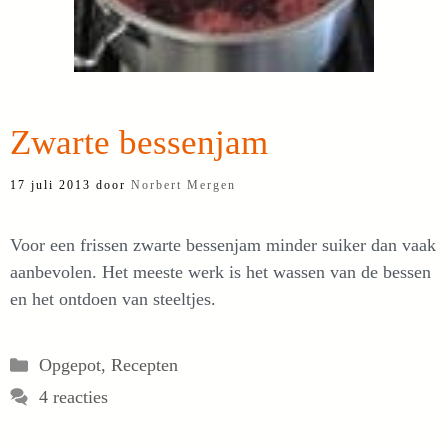
Zwarte bessenjam
17 juli 2013
door
Norbert Mergen
Voor een frissen zwarte bessenjam minder suiker dan vaak
aanbevolen. Het meeste werk is het wassen van de bessen
en het ontdoen van steeltjes.
Categorieën
Opgepot
,
Recepten
4 reacties