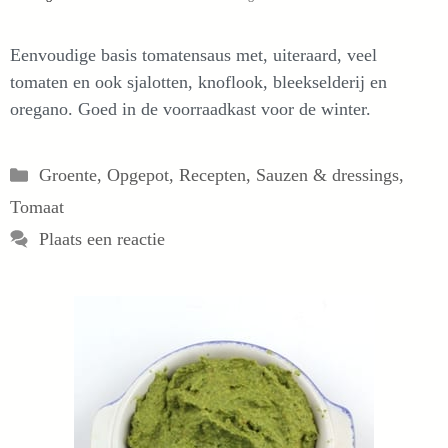
Eenvoudige basis tomatensaus met, uiteraard, veel
tomaten en ook sjalotten, knoflook, bleekselderij en
oregano. Goed in de voorraadkast voor de winter.
Categorieën
Groente
,
Opgepot
,
Recepten
,
Sauzen & dressings
,
Tomaat
Plaats een reactie