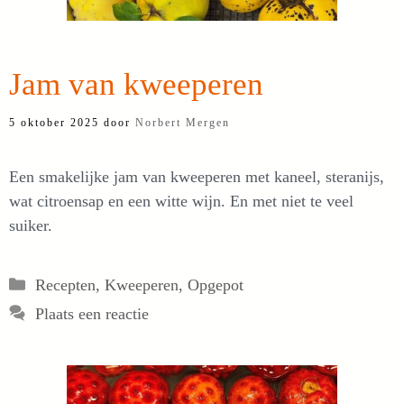
Jam van kweeperen
5 oktober 2025
door
Norbert Mergen
Een smakelijke jam van kweeperen met kaneel, steranijs,
wat citroensap en een witte wijn. En met niet te veel
suiker.
Categorieën
Recepten
,
Kweeperen
,
Opgepot
Plaats een reactie