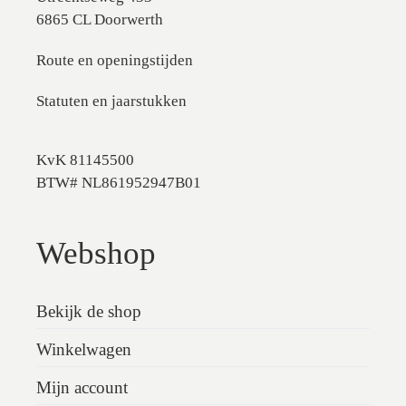
6865 CL Doorwerth
Route en openingstijden
Statuten en jaarstukken
KvK 81145500
BTW# NL861952947B01
Webshop
Bekijk de shop
Winkelwagen
Mijn account