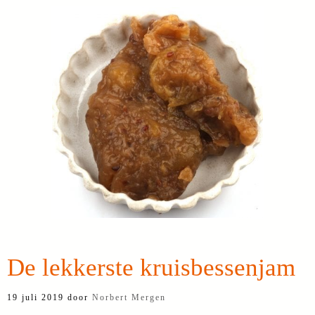
De lekkerste kruisbessenjam
19 juli 2019
door
Norbert Mergen