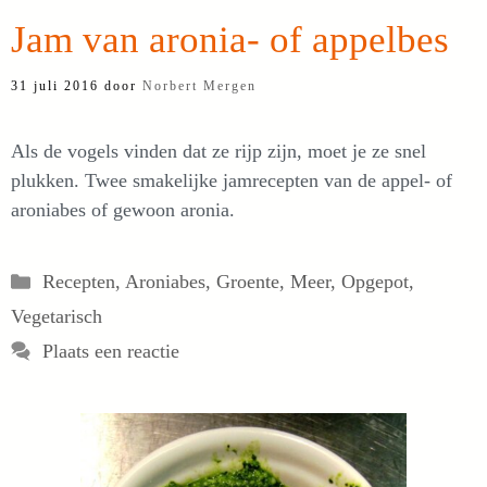
Jam van aronia- of appelbes
31 juli 2016
door
Norbert Mergen
Als de vogels vinden dat ze rijp zijn, moet je ze snel
plukken. Twee smakelijke jamrecepten van de appel- of
aroniabes of gewoon aronia.
Categorieën
Recepten
,
Aroniabes
,
Groente
,
Meer
,
Opgepot
,
Vegetarisch
Plaats een reactie