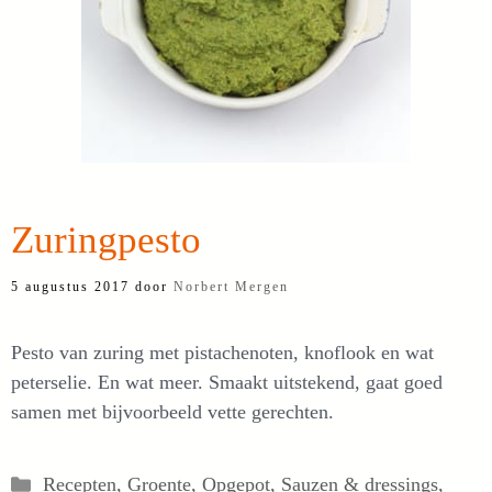
Zuringpesto
5 augustus 2017
door
Norbert Mergen
Pesto van zuring met pistachenoten, knoflook en wat
peterselie. En wat meer. Smaakt uitstekend, gaat goed
samen met bijvoorbeeld vette gerechten.
Categorieën
Recepten
,
Groente
,
Opgepot
,
Sauzen & dressings
,