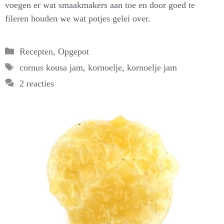
voegen er wat smaakmakers aan toe en door goed te
fileren houden we wat potjes gelei over.
Categorieën
Recepten
,
Opgepot
Tags
cornus kousa jam
,
kornoelje
,
kornoelje jam
2 reacties