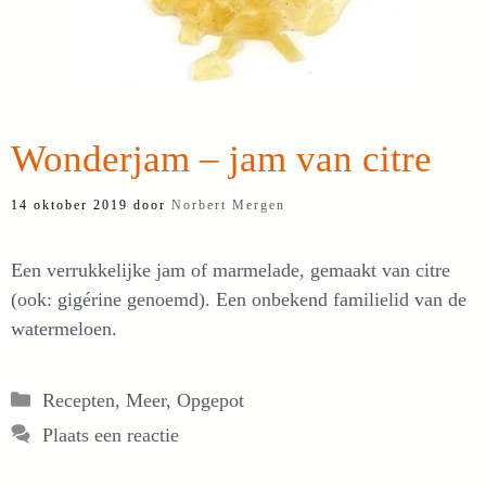
Wonderjam – jam van citre
14 oktober 2019
door
Norbert Mergen
Een verrukkelijke jam of marmelade, gemaakt van citre
(ook: gigérine genoemd). Een onbekend familielid van de
watermeloen.
Categorieën
Recepten
,
Meer
,
Opgepot
Plaats een reactie