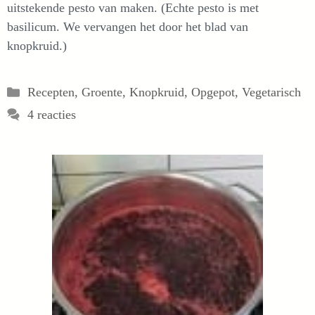
uitstekende pesto van maken. (Echte pesto is met
basilicum. We vervangen het door het blad van
knopkruid.)
Categorieën
Recepten
,
Groente
,
Knopkruid
,
Opgepot
,
Vegetarisch
4 reacties