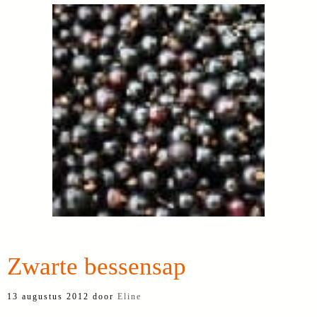
Zwarte bessensap
13 augustus 2012
door
Eline