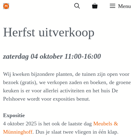
Ga
Menu
naar
de
Herfst uitverkoop
inhoud
zaterdag 04 oktober
11:00-16:00
Wij kweken bijzondere planten, de tuinen zijn open voor
bezoek (gratis), we verkopen zaden en boeken, de groene
keuken is er voor allerlei activiteiten en het huis De
Pelshoeve wordt voor exposities benut.
Expositie
4 oktober 2025 is het ook de laatste dag
Meubels &
Münninghoff
. Dus je slaat twee vliegen in één klap.