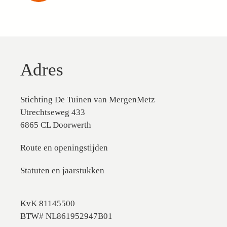
Adres
Stichting De Tuinen van MergenMetz
Utrechtseweg 433
6865 CL Doorwerth
Route en openingstijden
Statuten en jaarstukken
KvK 81145500
BTW# NL861952947B01