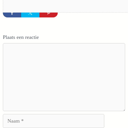
Plaats een reactie
Reactie
Naam