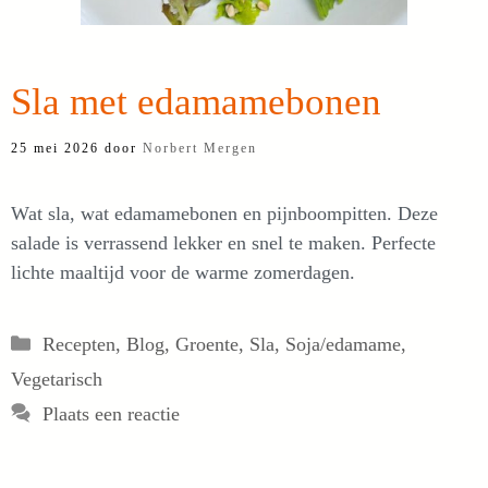
Sla met edamamebonen
25 mei 2026
door
Norbert Mergen
Wat sla, wat edamamebonen en pijnboompitten. Deze
salade is verrassend lekker en snel te maken. Perfecte
lichte maaltijd voor de warme zomerdagen.
Categorieën
Recepten
,
Blog
,
Groente
,
Sla
,
Soja/edamame
,
Vegetarisch
Plaats een reactie