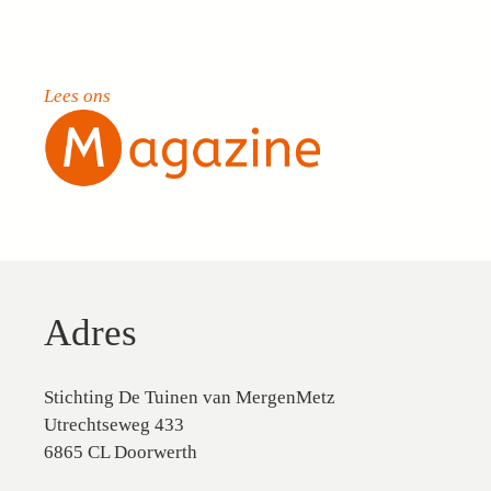
Lees ons
Adres
Stichting De Tuinen van MergenMetz
Utrechtseweg 433
6865 CL Doorwerth