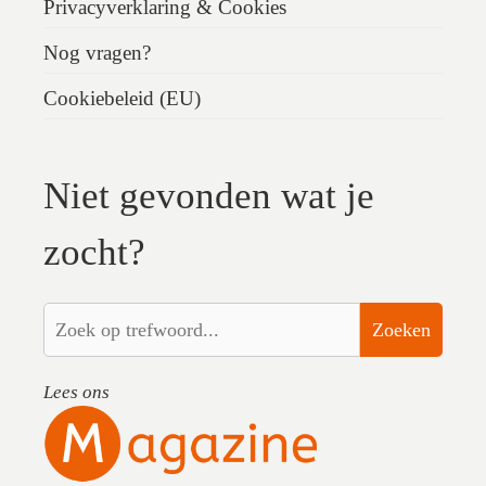
Privacyverklaring & Cookies
Nog vragen?
Cookiebeleid (EU)
Niet gevonden wat je
zocht?
Zoeken
Lees ons