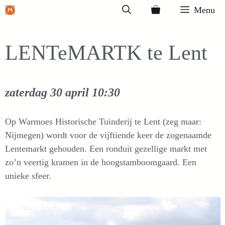
Ga
Menu
naar
de
LENTeMARTK te Lent
inhoud
zaterdag 30 april
10:30
Op Warmoes Historische Tuinderij te Lent (zeg maar:
Nijmegen) wordt voor de vijftiende keer de zogenaamde
Lentemarkt gehouden. Een ronduit gezellige markt met
zo’n veertig kramen in de hoogstamboomgaard. Een
unieke sfeer.