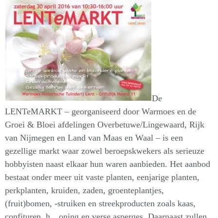
De
LENTeMARKT – georganiseerd door Warmoes en de
Groei & Bloei afdelingen Overbetuwe/Lingewaard, Rijk
van Nijmegen en Land van Maas en Waal – is een
gezellige markt waar zowel beroepskwekers als serieuze
hobbyisten naast elkaar hun waren aanbieden. Het aanbod
bestaat onder meer uit vaste planten, eenjarige planten,
perkplanten, kruiden, zaden, groenteplantjes,
(fruit)bomen, -struiken en streekproducten zoals kaas,
confituren, h…oning en verse asperges. Daarnaast zullen