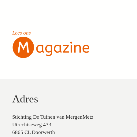
Lees ons
Adres
Stichting De Tuinen van MergenMetz
Utrechtseweg 433
6865 CL Doorwerth