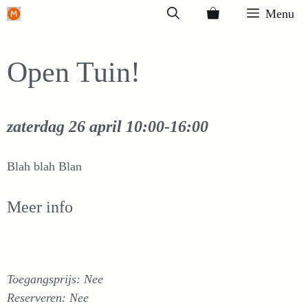
Ga
Menu
naar
de
Open Tuin!
inhoud
zaterdag 26 april
10:00-16:00
Blah blah Blan
Meer info
Toegangsprijs: Nee
Reserveren: Nee