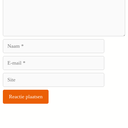
Naam
E-
mail
Site