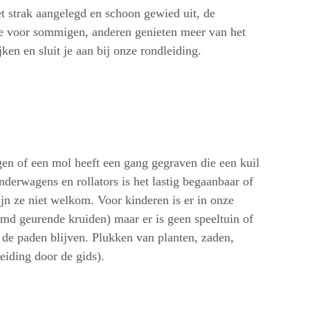
t strak aangelegd en schoon gewied uit, de
jsje voor sommigen, anderen genieten meer van het
ken en sluit je aan bij onze rondleiding.
ggen of een mol heeft een gang gegraven die een kuil
inderwagens en rollators is het lastig begaanbaar of
n ze niet welkom. Voor kinderen is er in onze
eemd geurende kruiden) maar er is geen speeltuin of
 de paden blijven. Plukken van planten, zaden,
leiding door de gids).