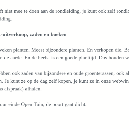
ft niet mee te doen aan de rondleiding, je kunt ook zelf rond
iding.
t-uitverkoop, zaden en boeken
eken planten. Meest bijzondere planten. En verkopen die. Bo
 in de aarde. En de herfst is een goede planttijd. Dus houden w
bben ook zaden van bijzondere en oude groenterassen, ook al 
. Je kunt ze op de dag zelf kopen, je kunt ze in onze webwin
s afspraak) afhalen.
uur einde Open Tuin, de poort gaat dicht.