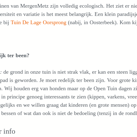
nen van MergenMetz zijn volledig ecologisch. Het ziet er nie
ersiteit en variatie is het meest belangrijk. Een klein paradi
e bij
Tuin De Lage Oorsprong
(nabij, in Oosterbeek). Kom kij
ijk ter been?
:
de grond in onze tuin is niet strak vlak, er kan een steen li
 pad is geworden. Je moet redelijk ter been zijn. Voor grote k
p. Wij houden erg van honden maar op de Open Tuin dagen zij
 in principe genoeg interessants te zien (kippen, varkens, vr
egelijks en we willen graag dat kinderen (en grote mensen) op
 bessen of wat dan ook is niet de bedoeling (tenzij in de rond
 info