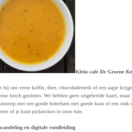
Klein café De Groene K
t bij ons verse koffie, thee, chocolademelk of een sapje krijg
eine lunch genieten. We hebben geen uitgebreide kaart, maar 
insoep met een goede boterham met goede kaas of een stuk qui
erre of je kunt picknicken in onze tuin.
 wandeling en digitale rondleiding