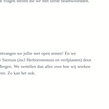
jk vragen stellen die we met liefde beantwoordden.
ntvangen we jullie met open armen! En we
 Siertuin (incl Herboristentuin en verfplanten) door
ergen. We vertellen dan alles over hoe wij werken
ren. Zo kan het ook.