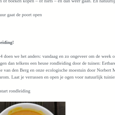
n of boeken kopen – of niets – en dan weer gaan. En natuurli
uur gaat de poort open
eiding!
24 doen we het anders: vandaag en zo ongeveer om de week o
gen dan telkens een heuse rondleiding door de tuinen: Eetbare
e van den Berg en onze ecologische moestuin door Norbert M
rom. Laat je verrassen en open je ogen voor natuurlijk tuinie
start rondleiding