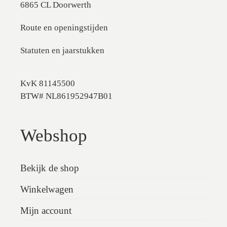
6865 CL Doorwerth
Route en openingstijden
Statuten en jaarstukken
KvK 81145500
BTW# NL861952947B01
Webshop
Bekijk de shop
Winkelwagen
Mijn account