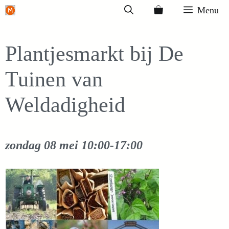
Ga
Menu
naar
de
Plantjesmarkt bij De
inhoud
Tuinen van
Weldadigheid
zondag 08 mei
10:00-17:00