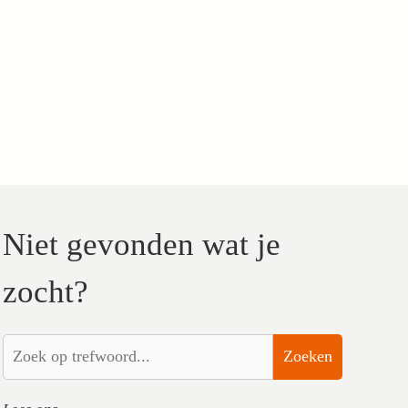
Niet gevonden wat je
zocht?
Zoeken