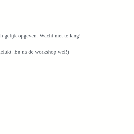
ch gelijk opgeven. Wacht niet te lang!
 gelukt. En na de workshop wel!)