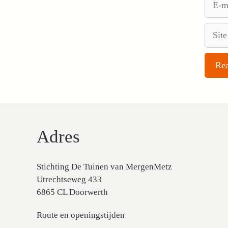
mail
Site
Adres
Stichting De Tuinen van MergenMetz
Utrechtseweg 433
6865 CL Doorwerth
Route en openingstijden