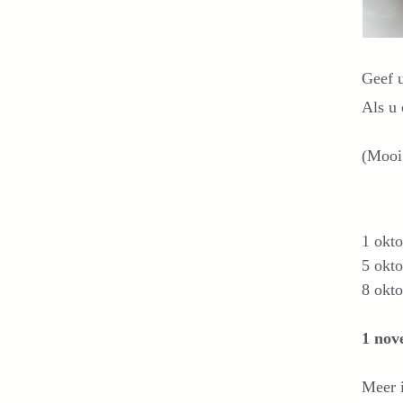
Geef u
Als u
(Mooi 
1 okt
5 okto
8 okto
1 nov
Meer 