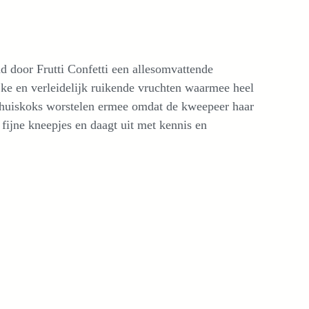
nd door Frutti Confetti een allesomvattende
e en verleidelijk ruikende vruchten waarmee heel
huiskoks worstelen ermee omdat de kweepeer haar
 fijne kneepjes en daagt uit met kennis en