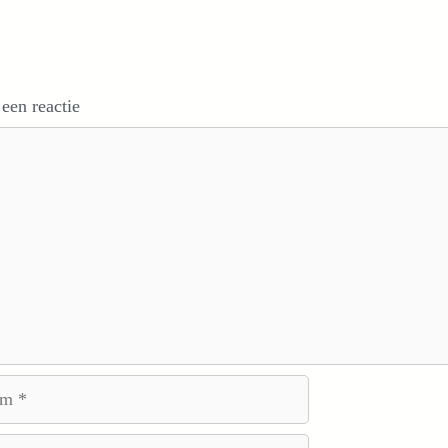
 een reactie
e