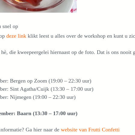
 snel op
 op
deze link
klikt leest u alles over de workshop en kunt u zi
hè, die kweepeergelei hiernaast op de foto. Dat is ons nooit
ober: Bergen op Zoom (19:00 – 22:30 uur)
ber: Sint Agatha/Cuijk (13:30 – 17:00 uur)
ber: Nijmegen (19:00 – 22:30 uur)
ember: Baarn (13:30 – 17:00 uur)
informatie? Ga hier naar de
website van Frutti Confetti