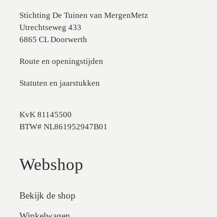
Stichting De Tuinen van MergenMetz
Utrechtseweg 433
6865 CL Doorwerth
Route en openingstijden
Statuten en jaarstukken
KvK 81145500
BTW# NL861952947B01
Webshop
Bekijk de shop
Winkelwagen