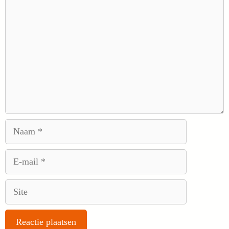
Naam
E-
mail
Site