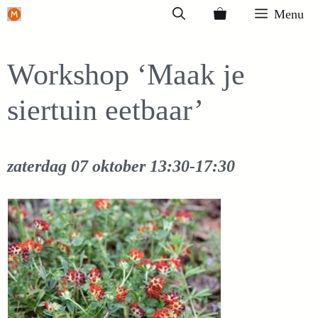
Ga
Menu
naar
de
Workshop ‘Maak je
inhoud
siertuin eetbaar’
zaterdag 07 oktober
13:30-17:30