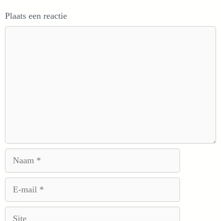
Plaats een reactie
Reactie
Naam
E-
mail
Site