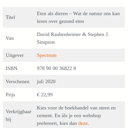
Eten als dieren – Wat de natuur ons kan
Titel
leren over gezond eten
David Raubenheimer & Stephen J.
Van
Simpson
Uitgever
Spectrum
ISBN
978 90 00 36822 8
Verschenen
juli 2020
Prijs
€ 22,99
Kies voor de boekhandel van steen en
Verkrijgbaar
cement. En àls je een webshop
bij
prefereert, kies dan
deze
.