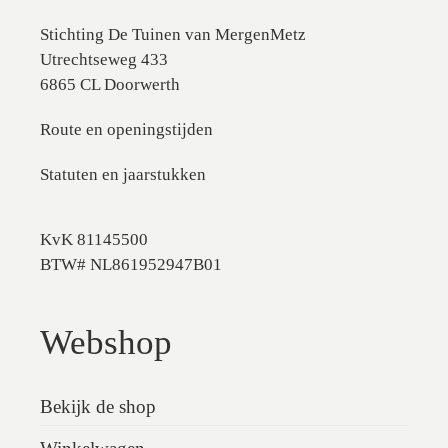
Stichting De Tuinen van MergenMetz
Utrechtseweg 433
6865 CL Doorwerth
Route en openingstijden
Statuten en jaarstukken
KvK 81145500
BTW# NL861952947B01
Webshop
Bekijk de shop