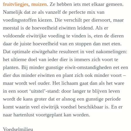
fruitvliegjes
,
muizen
. Ze hebben iets met elkaar gemeen.
Namelijk dat ze als vanzelf de perfecte mix van
voedingsstoffen kiezen. Die verschilt per diersoort, maar
meestal is de hoeveelheid eiwitten leidend. Als er
voldoende eiwitrijke voeding te vinden is, eten de dieren
daar de juiste hoeveelheid van en stoppen dan met eten.
Dat optimale eiwitgehalte resulteert in veel nakomelingen:
het ultieme doel van ieder dier is immers zich voort te
planten. Bij minder gunstige eiwit-omstandigheden eet een
dier dus minder eiwitten en plant zich ook minder voort –
maar wordt wel ouder. Het lichaam gaat dan als het ware
in een soort ‘uitstel’-stand: door langer te blijven leven
wordt de kans groter dat er alsnog een gunstige periode
komt waarin veel eiwitrijk voedsel beschikbaar is. En er
naar hartenlust voortgeplant kan worden.
Voedselmilieu