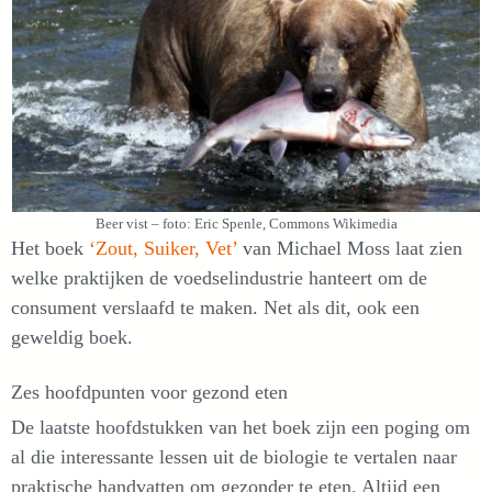
Beer vist – foto: Eric Spenle, Commons Wikimedia
Het boek
‘Zout, Suiker, Vet’
van Michael Moss laat zien
welke praktijken de voedselindustrie hanteert om de
consument verslaafd te maken. Net als dit, ook een
geweldig boek.
Zes hoofdpunten voor gezond eten
De laatste hoofdstukken van het boek zijn een poging om
al die interessante lessen uit de biologie te vertalen naar
praktische handvatten om gezonder te eten. Altijd een