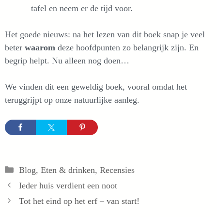
tafel en neem er de tijd voor.
Het goede nieuws: na het lezen van dit boek snap je veel
beter
waarom
deze hoofdpunten zo belangrijk zijn. En
begrip helpt. Nu alleen nog doen…
We vinden dit een geweldig boek, vooral omdat het
teruggrijpt op onze natuurlijke aanleg.
Categorieën
Blog
,
Eten & drinken
,
Recensies
Ieder huis verdient een noot
Tot het eind op het erf – van start!