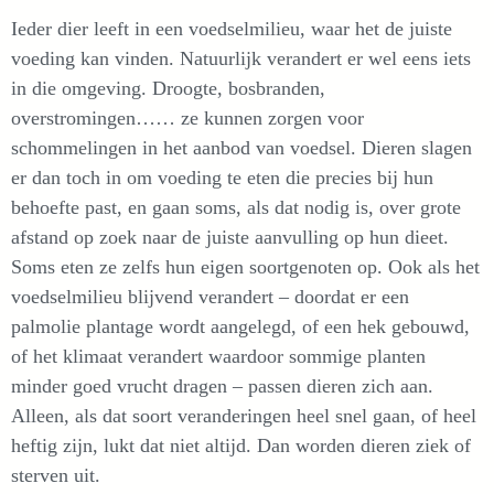
Ieder dier leeft in een voedselmilieu, waar het de juiste
voeding kan vinden. Natuurlijk verandert er wel eens iets
in die omgeving. Droogte, bosbranden,
overstromingen…… ze kunnen zorgen voor
schommelingen in het aanbod van voedsel. Dieren slagen
er dan toch in om voeding te eten die precies bij hun
behoefte past, en gaan soms, als dat nodig is, over grote
afstand op zoek naar de juiste aanvulling op hun dieet.
Soms eten ze zelfs hun eigen soortgenoten op. Ook als het
voedselmilieu blijvend verandert – doordat er een
palmolie plantage wordt aangelegd, of een hek gebouwd,
of het klimaat verandert waardoor sommige planten
minder goed vrucht dragen – passen dieren zich aan.
Alleen, als dat soort veranderingen heel snel gaan, of heel
heftig zijn, lukt dat niet altijd. Dan worden dieren ziek of
sterven uit.