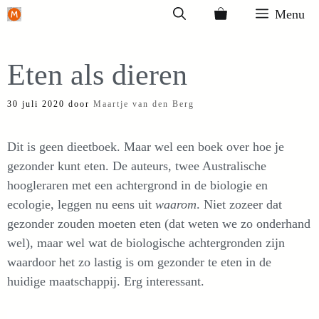
Ga
Menu
naar
de
Eten als dieren
inhoud
30 juli 2020
door
Maartje van den Berg
Dit is geen dieetboek. Maar wel een boek over hoe je
gezonder kunt eten. De auteurs, twee Australische
hoogleraren met een achtergrond in de biologie en
ecologie, leggen nu eens uit
waarom
. Niet zozeer dat
gezonder zouden moeten eten (dat weten we zo onderhand
wel), maar wel wat de biologische achtergronden zijn
waardoor het zo lastig is om gezonder te eten in de
huidige maatschappij. Erg interessant.