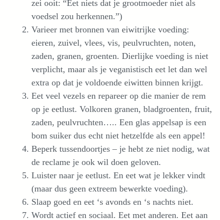
zei ooit: “Eet niets dat je grootmoeder niet als
voedsel zou herkennen.”)
Varieer met bronnen van eiwitrijke voeding:
eieren, zuivel, vlees, vis, peulvruchten, noten,
zaden, granen, groenten. Dierlijke voeding is niet
verplicht, maar als je veganistisch eet let dan wel
extra op dat je voldoende eiwitten binnen krijgt.
Eet veel vezels en repareer op die manier de rem
op je eetlust. Volkoren granen, bladgroenten, fruit,
zaden, peulvruchten….. Een glas appelsap is een
bom suiker dus echt niet hetzelfde als een appel!
Beperk tussendoortjes – je hebt ze niet nodig, wat
de reclame je ook wil doen geloven.
Luister naar je eetlust. En eet wat je lekker vindt
(maar dus geen extreem bewerkte voeding).
Slaap goed en eet ‘s avonds en ‘s nachts niet.
Wordt actief en sociaal. Eet met anderen. Eet aan