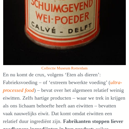
Collectie Museum Rotterdam
En nu komt de crux, volgens ‘Eten als dieren’:
Fabrieksvoeding – of ‘extreem bewerkte voeding’ (
ultra-
processed food
) – bevat over het algemeen relatief weinig
eiwitten. Zelfs hartige producten – waar we trek in krijgen
als ons lichaam behoefte heeft aan eiwitten – bevatten
vaak nauwelijks eiwit. Dat komt omdat eiwitten een
relatief duur ingrediënt zijn.
Fabrikanten stoppen liever