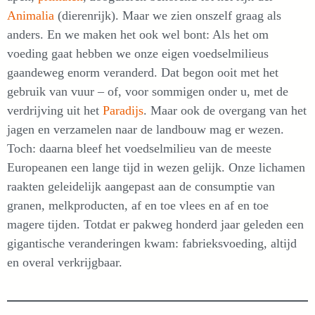
Animalia
(dierenrijk). Maar we zien onszelf graag als
anders. En we maken het ook wel bont: Als het om
voeding gaat hebben we onze eigen voedselmilieus
gaandeweg enorm veranderd. Dat begon ooit met het
gebruik van vuur – of, voor sommigen onder u, met de
verdrijving uit het
Paradijs
. Maar ook de overgang van het
jagen en verzamelen naar de landbouw mag er wezen.
Toch: daarna bleef het voedselmilieu van de meeste
Europeanen een lange tijd in wezen gelijk. Onze lichamen
raakten geleidelijk aangepast aan de consumptie van
granen, melkproducten, af en toe vlees en af en toe
magere tijden. Totdat er pakweg honderd jaar geleden een
gigantische veranderingen kwam: fabrieksvoeding, altijd
en overal verkrijgbaar.