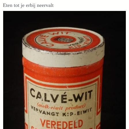
Eten tot je erbij neervalt