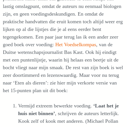
lastig omslagpunt, omdat de auteurs nu eenmaal biologen
zijn, en geen voedingsdeskundigen. En omdat de
praktische handvatten die eruit komen toch altijd weer erg
lijken op al die lijstjes die je al eens eerder bent
tegengekomen. Een paar jaar terug las ik een ander zeer
goed boek over voeding:
Het Voedselkompas
, van de
Duitse wetenschapsjournalist Bas Kast. Ook hij eindigt
met een puntenlijstje, waarin hij helaas een beetje uit de
bocht vliegt naar mijn smaak. De rest van zijn boek is wel
zeer doortimmerd en lezenswaardig. Maar voor nu terug
naar ‘Eten als dieren’: zie hier mijn verkorte versie van
het 15-punten plan uit dit boek:
Vermijd extreem bewerkte voeding.
‘Laat het je
huis niet binnen’
, schrijven de auteurs letterlijk.
Kook zelf of kook met anderen. (Michael Pollan