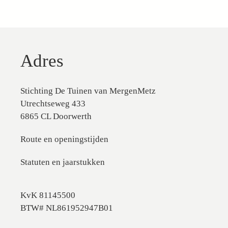
Adres
Stichting De Tuinen van MergenMetz
Utrechtseweg 433
6865 CL Doorwerth
Route en openingstijden
Statuten en jaarstukken
KvK 81145500
BTW# NL861952947B01