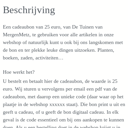
aantal
Beschrijving
Een cadeaubon van 25 euro, van De Tuinen van
MergenMetz, te gebruiken voor alle artikelen in onze
webshop of natuurlijk kunt u ook bij ons langskomen met
de bon en ter plekke leuke dingen uitzoeken. Planten,
boeken, zaden, activiteiten…
Hoe werkt het?
U bestelt en betaalt hier de cadeaubon, de waarde is 25
euro. Wij sturen u vervolgens per email een pdf van de
cadeaubon, met daarop een unieke code (daar waar op het
plaatje in de webshop xxxxxx staat). Die bon print u uit en
geeft u cadeau, of u geeft de bon digitaal cadeau. In elk
geval is de code essentieel om bij ons aankopen te kunnen
doen. Als u een bestelling doet in de webshop krijgt u in