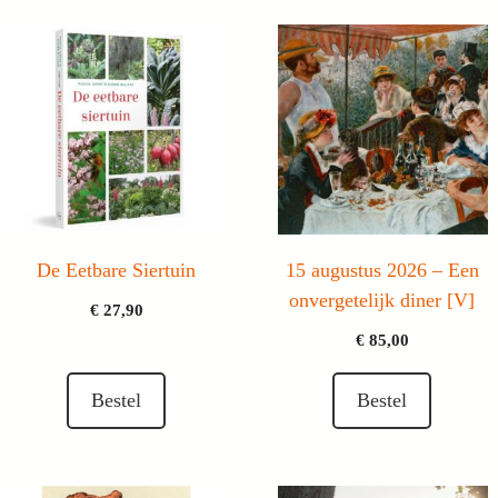
De Eetbare Siertuin
15 augustus 2026 – Een
onvergetelijk diner [V]
€
27,90
€
85,00
Bestel
Bestel