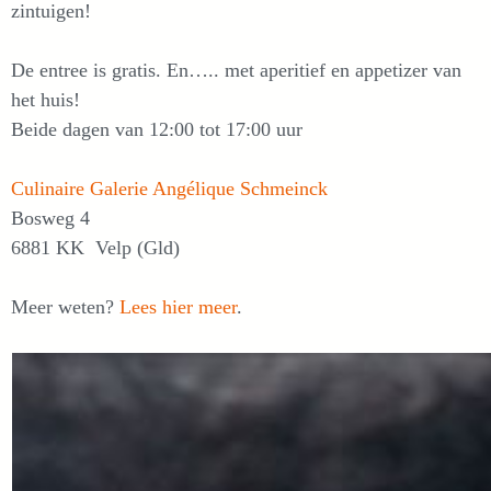
zintuigen!
De entree is gratis. En….. met aperitief en appetizer van
het huis!
Beide dagen van 12:00 tot 17:00 uur
Culinaire Galerie Angélique Schmeinck
Bosweg 4
6881 KK Velp (Gld)
Meer weten?
Lees hier meer
.