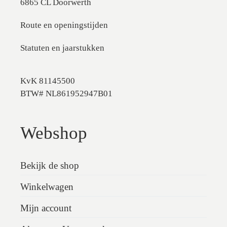
6865 CL Doorwerth
Route en openingstijden
Statuten en jaarstukken
KvK 81145500
BTW# NL861952947B01
Webshop
Bekijk de shop
Winkelwagen
Mijn account