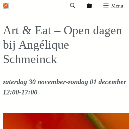
Ga
Menu
naar
de
Art & Eat – Open dagen
inhoud
bij Angélique
Schmeinck
zaterdag 30 november-zondag 01 december
12:00-17:00