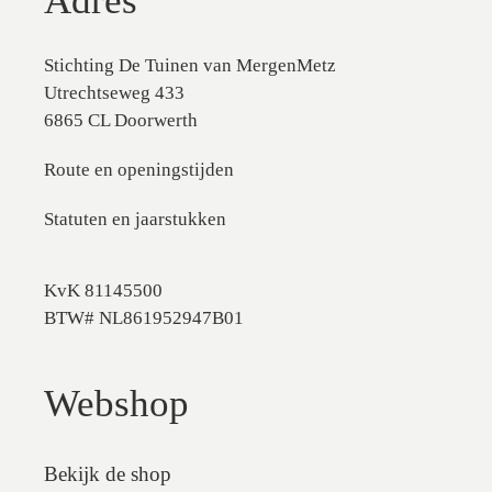
Adres
Stichting De Tuinen van MergenMetz
Utrechtseweg 433
6865 CL Doorwerth
Route en openingstijden
Statuten en jaarstukken
KvK 81145500
BTW# NL861952947B01
Webshop
Bekijk de shop