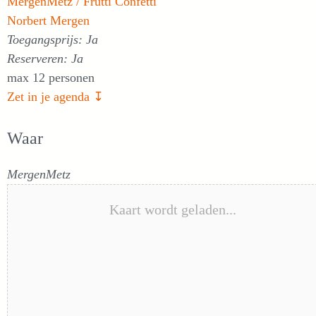
MergenMetz / Frutti Confetti
Norbert Mergen
Toegangsprijs: Ja
Reserveren: Ja
max 12 personen
Zet in je agenda ↧
Waar
MergenMetz
Kaart wordt geladen...