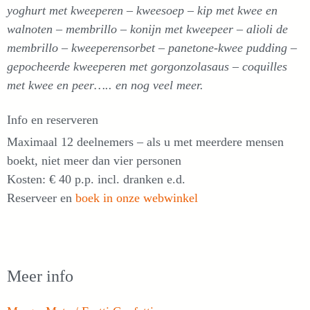
yoghurt met kweeperen – kweesoep – kip met kwee en
walnoten – membrillo – konijn met kweepeer – alioli de
membrillo – kweeperensorbet – panetone-kwee pudding –
gepocheerde kweeperen met gorgonzolasaus – coquilles
met kwee en peer….. en nog veel meer.
Info en reserveren
Maximaal 12 deelnemers – als u met meerdere mensen
boekt, niet meer dan vier personen
Kosten: € 40 p.p. incl. dranken e.d.
Reserveer en
boek in onze webwinkel
Meer info