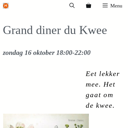
Ga
Menu
naar
de
Grand diner du Kwee
inhoud
zondag 16 oktober
18:00-22:00
Eet lekker
mee. Het
gaat om
de kwee.