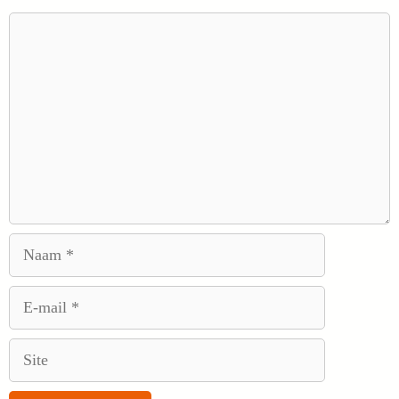
Reactie
Naam
E-
mail
Site