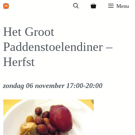
Ga
Menu
naar
de
Het Groot
inhoud
Paddenstoelendiner –
Herfst
zondag 06 november
17:00-20:00