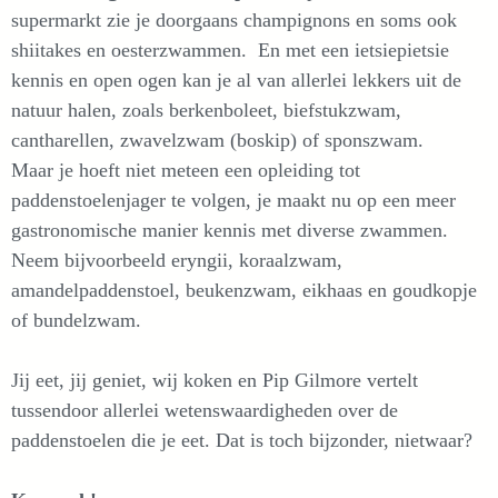
supermarkt zie je doorgaans champignons en soms ook
shiitakes en oesterzwammen. En met een ietsiepietsie
kennis en open ogen kan je al van allerlei lekkers uit de
natuur halen, zoals berkenboleet, biefstukzwam,
cantharellen, zwavelzwam (boskip) of sponszwam.
Maar je hoeft niet meteen een opleiding tot
paddenstoelenjager te volgen, je maakt nu op een meer
gastronomische manier kennis met diverse zwammen.
Neem bijvoorbeeld eryngii, koraalzwam,
amandelpaddenstoel, beukenzwam, eikhaas en goudkopje
of bundelzwam.
Jij eet, jij geniet, wij koken en Pip Gilmore vertelt
tussendoor allerlei wetenswaardigheden over de
paddenstoelen die je eet. Dat is toch bijzonder, nietwaar?