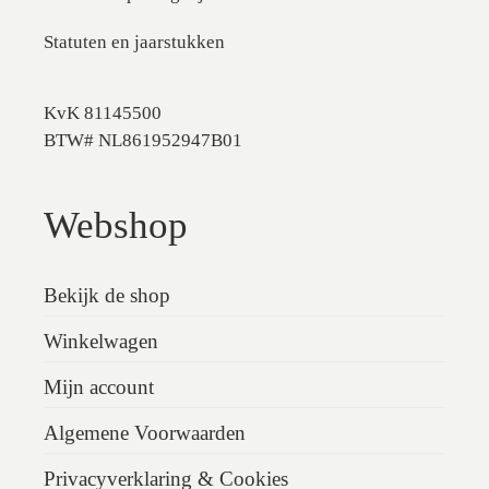
Statuten en jaarstukken
KvK 81145500
BTW# NL861952947B01
Webshop
Bekijk de shop
Winkelwagen
Mijn account
Algemene Voorwaarden
Privacyverklaring & Cookies