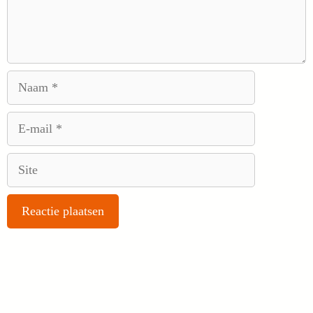
Naam
E-
mail
Site