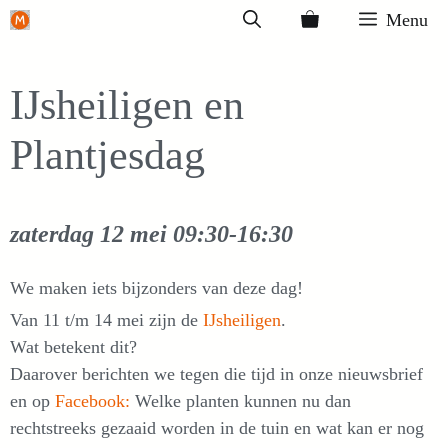
Ga
Menu
naar
de
IJsheiligen en
inhoud
Plantjesdag
zaterdag 12 mei
09:30-16:30
We maken iets bijzonders van deze dag!
Van 11 t/m 14 mei zijn de
IJsheiligen
.
Wat betekent dit?
Daarover berichten we tegen die tijd in onze nieuwsbrief
en op
Facebook:
Welke planten kunnen nu dan
rechtstreeks gezaaid worden in de tuin en wat kan er nog