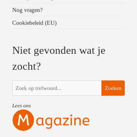
Nog vragen?
Cookiebeleid (EU)
Niet gevonden wat je
zocht?
Zoeken
Lees ons