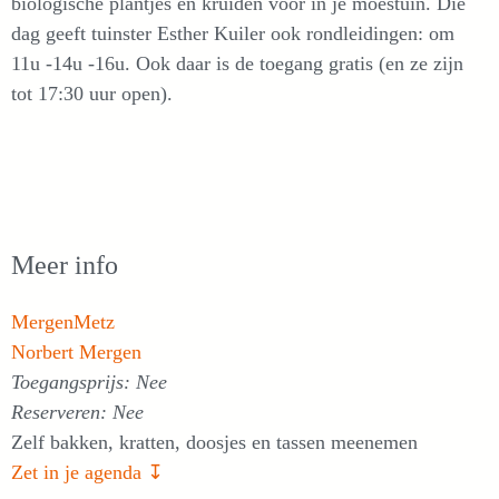
biologische plantjes en kruiden voor in je moestuin. Die
dag geeft tuinster Esther Kuiler ook rondleidingen: om
11u -14u -16u. Ook daar is de toegang gratis (en ze zijn
tot 17:30 uur open).
Meer info
MergenMetz
Norbert Mergen
Toegangsprijs: Nee
Reserveren: Nee
Zelf bakken, kratten, doosjes en tassen meenemen
Zet in je agenda ↧