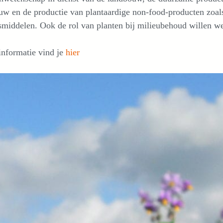
w en de productie van plantaardige non-food-producten zoals
middelen. Ook de rol van planten bij milieubehoud willen w
informatie vind je
hier