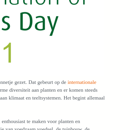
onnetje gezet. Dat gebeurt op de
internationale
orme diversiteit aan planten en er komen steeds
aan klimaat en teeltsystemen. Het begint allemaal
n enthousiast te maken voor planten en
tie van voedzaam voedsel, de tuinbouw, de