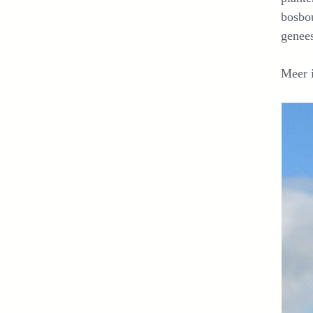
bosbou
genees
Meer 