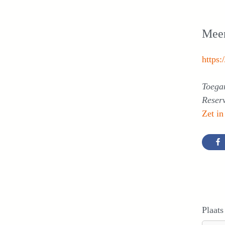
Meer
https:
Toega
Reser
Zet in
Plaats