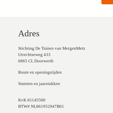
Adres
Stichting De Tuinen van MergenMetz
Utrechtseweg 433
6865 CL Doorwerth
Route en openingstijden
Statuten en jaarstukken
KvK 81145500
BTW# NL861952947B01