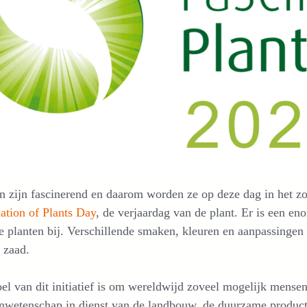
n zijn fascinerend en daarom worden ze op deze dag in het z
ation of Plants Day
, de verjaardag van de plant. Er is een en
 planten bij. Verschillende smaken, kleuren en aanpassingen 
t zaad.
el van dit initiatief is om wereldwijd zoveel mogelijk mense
enwetenschap in dienst van de landbouw, de duurzame produc