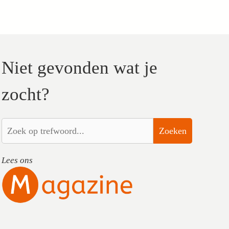
Niet gevonden wat je
zocht?
Zoeken
Lees ons